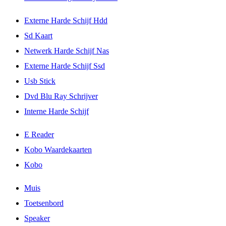
Externe Harde Schijf Hdd
Sd Kaart
Netwerk Harde Schijf Nas
Externe Harde Schijf Ssd
Usb Stick
Dvd Blu Ray Schrijver
Interne Harde Schijf
E Reader
Kobo Waardekaarten
Kobo
Muis
Toetsenbord
Speaker