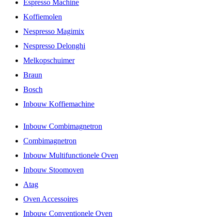
Espresso Machine
Koffiemolen
Nespresso Magimix
Nespresso Delonghi
Melkopschuimer
Braun
Bosch
Inbouw Koffiemachine
Inbouw Combimagnetron
Combimagnetron
Inbouw Multifunctionele Oven
Inbouw Stoomoven
Atag
Oven Accessoires
Inbouw Conventionele Oven