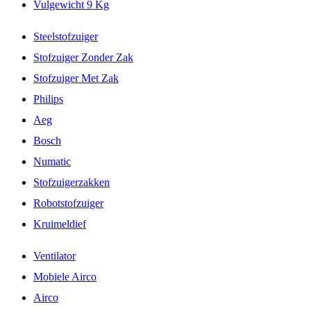
Vulgewicht 9 Kg
Steelstofzuiger
Stofzuiger Zonder Zak
Stofzuiger Met Zak
Philips
Aeg
Bosch
Numatic
Stofzuigerzakken
Robotstofzuiger
Kruimeldief
Ventilator
Mobiele Airco
Airco