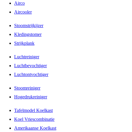
Airco
Aircooler
Stoomstrijkijzer
Kledingstomer
Strijkplank
Luchtreiniger
Luchtbevochtiger
Luchtontvochtiger
Stoomreiniger
Hogedrukreiniger
Tafelmodel Koelkast
Koel Vriescombinatie
Amerikaanse Koelkast