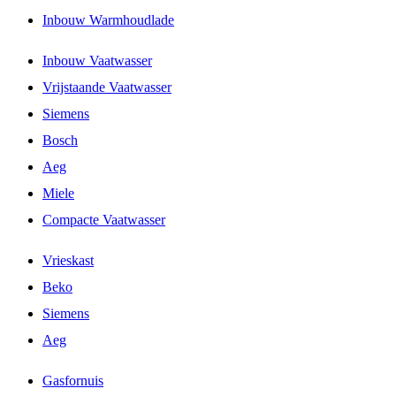
Inbouw Warmhoudlade
Inbouw Vaatwasser
Vrijstaande Vaatwasser
Siemens
Bosch
Aeg
Miele
Compacte Vaatwasser
Vrieskast
Beko
Siemens
Aeg
Gasfornuis