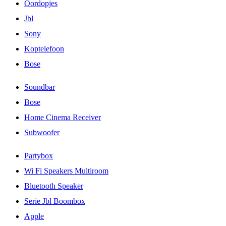
Oordopjes
Jbl
Sony
Koptelefoon
Bose
Soundbar
Bose
Home Cinema Receiver
Subwoofer
Partybox
Wi Fi Speakers Multiroom
Bluetooth Speaker
Serie Jbl Boombox
Apple