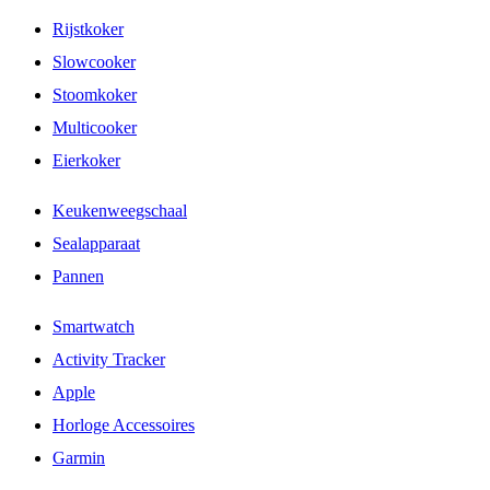
Rijstkoker
Slowcooker
Stoomkoker
Multicooker
Eierkoker
Keukenweegschaal
Sealapparaat
Pannen
Smartwatch
Activity Tracker
Apple
Horloge Accessoires
Garmin