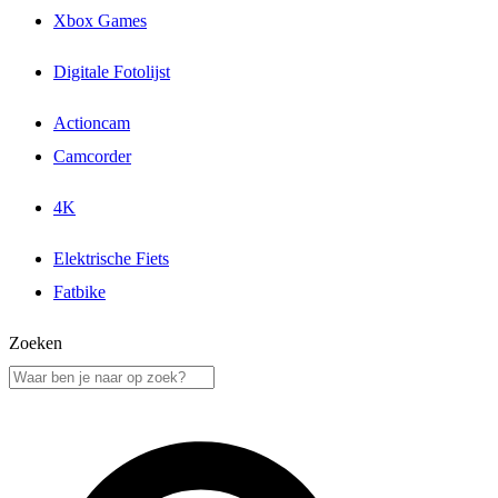
Xbox Games
Digitale Fotolijst
Actioncam
Camcorder
4K
Elektrische Fiets
Fatbike
Zoeken