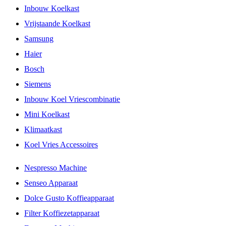
Inbouw Koelkast
Vrijstaande Koelkast
Samsung
Haier
Bosch
Siemens
Inbouw Koel Vriescombinatie
Mini Koelkast
Klimaatkast
Koel Vries Accessoires
Nespresso Machine
Senseo Apparaat
Dolce Gusto Koffieapparaat
Filter Koffiezetapparaat