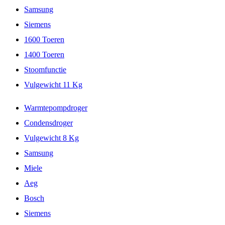
Samsung
Siemens
1600 Toeren
1400 Toeren
Stoomfunctie
Vulgewicht 11 Kg
Warmtepompdroger
Condensdroger
Vulgewicht 8 Kg
Samsung
Miele
Aeg
Bosch
Siemens