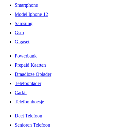
Smartphone
Model Iphone 12
Samsung
Gsm
Gigaset
Powerbank
Prepaid Kaarten
Draadloze Oplader
Telefoonlader
Carkit
Telefoonhoesje
Dect Telefoon
Senioren Telefoon