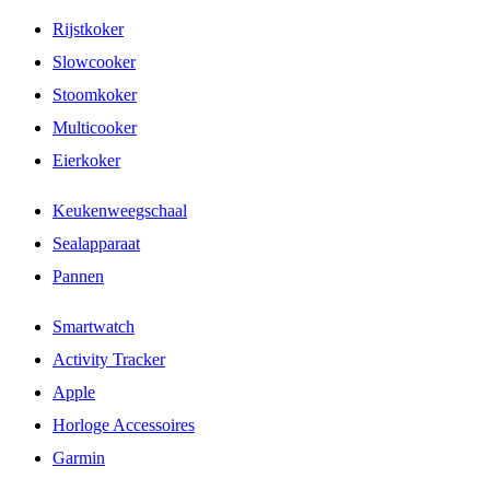
Rijstkoker
Slowcooker
Stoomkoker
Multicooker
Eierkoker
Keukenweegschaal
Sealapparaat
Pannen
Smartwatch
Activity Tracker
Apple
Horloge Accessoires
Garmin