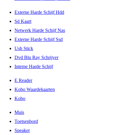
Externe Harde Schijf Hdd
Sd Kaart
Netwerk Harde Schijf Nas
Externe Harde Schijf Ssd
Usb Stick
Dvd Blu Ray Schrijver
Interne Harde Schijf
E Reader
Kobo Waardekaarten
Kobo
Muis
Toetsenbord
Speaker