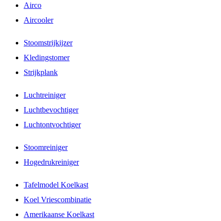
Airco
Aircooler
Stoomstrijkijzer
Kledingstomer
Strijkplank
Luchtreiniger
Luchtbevochtiger
Luchtontvochtiger
Stoomreiniger
Hogedrukreiniger
Tafelmodel Koelkast
Koel Vriescombinatie
Amerikaanse Koelkast