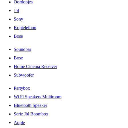
Oordopjes
Jbl
Sony
Koptelefoon
Bose
Soundbar
Bose
Home Cinema Receiver
Subwoofer
Partybox
Wi Fi Speakers Multiroom
Bluetooth Speaker
Serie Jbl Boombox
Apple