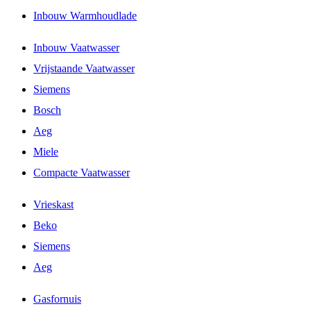
Inbouw Warmhoudlade
Inbouw Vaatwasser
Vrijstaande Vaatwasser
Siemens
Bosch
Aeg
Miele
Compacte Vaatwasser
Vrieskast
Beko
Siemens
Aeg
Gasfornuis