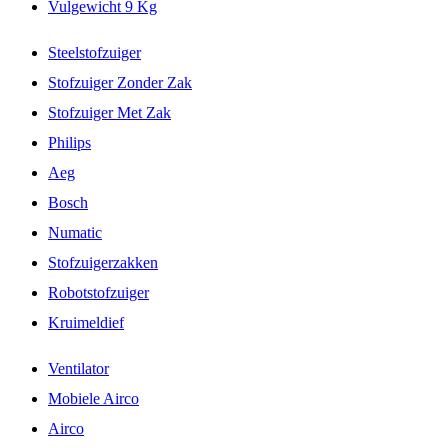
Vulgewicht 9 Kg
Steelstofzuiger
Stofzuiger Zonder Zak
Stofzuiger Met Zak
Philips
Aeg
Bosch
Numatic
Stofzuigerzakken
Robotstofzuiger
Kruimeldief
Ventilator
Mobiele Airco
Airco