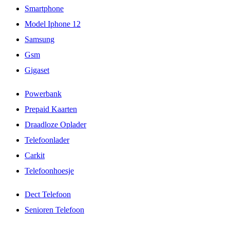
Smartphone
Model Iphone 12
Samsung
Gsm
Gigaset
Powerbank
Prepaid Kaarten
Draadloze Oplader
Telefoonlader
Carkit
Telefoonhoesje
Dect Telefoon
Senioren Telefoon