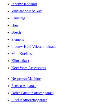
Inbouw Koelkast
Vrijstaande Koelkast
Samsung
Haier
Bosch
Siemens
Inbouw Koel Vriescombinatie
Mini Koelkast
Klimaatkast
Koel Vries Accessoires
Nespresso Machine
Senseo Apparaat
Dolce Gusto Koffieapparaat
Filter Koffiezetapparaat