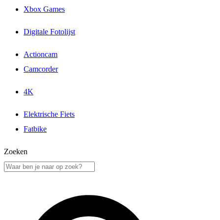
Xbox Games
Digitale Fotolijst
Actioncam
Camcorder
4K
Elektrische Fiets
Fatbike
Zoeken