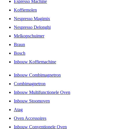
Espresso Machine
Koffiemolen
Nespresso Magimix
Nespresso Delonghi
Melkopschuimer
Braun
Bosch
Inbouw Koffiemachine
Inbouw Combimagnetron
Combimagnetron
Inbouw Multifunctionele Oven
Inbouw Stoomoven
Atag
Oven Accessoires
Inbouw Conventionele Oven