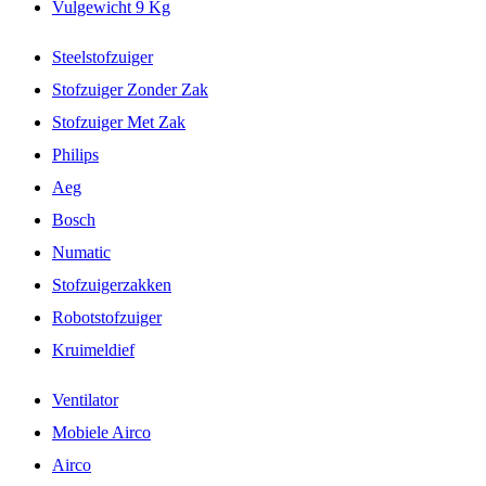
Vulgewicht 9 Kg
Steelstofzuiger
Stofzuiger Zonder Zak
Stofzuiger Met Zak
Philips
Aeg
Bosch
Numatic
Stofzuigerzakken
Robotstofzuiger
Kruimeldief
Ventilator
Mobiele Airco
Airco