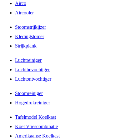
Airco
Aircooler
Stoomstrijkijzer
Kledingstomer
Strijkplank
Luchtreiniger
Luchtbevochtiger
Luchtontvochtiger
Stoomreiniger
Hogedrukreiniger
Tafelmodel Koelkast
Koel Vriescombinatie
Amerikaanse Koelkast