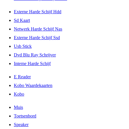
Externe Harde Schijf Hdd
Sd Kaart
Netwerk Harde Schijf Nas
Externe Harde Schijf Ssd
Usb Stick
Dvd Blu Ray Schrijver
Interne Harde Schijf
E Reader
Kobo Waardekaarten
Kobo
Muis
Toetsenbord
Speaker