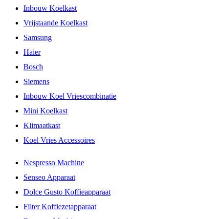
Inbouw Koelkast
Vrijstaande Koelkast
Samsung
Haier
Bosch
Siemens
Inbouw Koel Vriescombinatie
Mini Koelkast
Klimaatkast
Koel Vries Accessoires
Nespresso Machine
Senseo Apparaat
Dolce Gusto Koffieapparaat
Filter Koffiezetapparaat