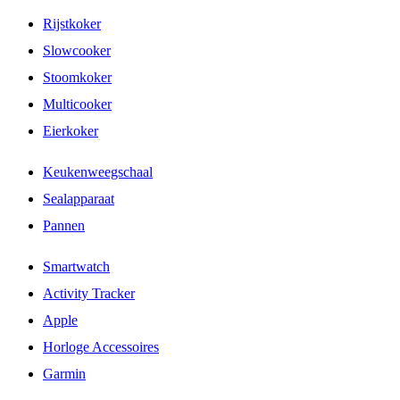
Rijstkoker
Slowcooker
Stoomkoker
Multicooker
Eierkoker
Keukenweegschaal
Sealapparaat
Pannen
Smartwatch
Activity Tracker
Apple
Horloge Accessoires
Garmin