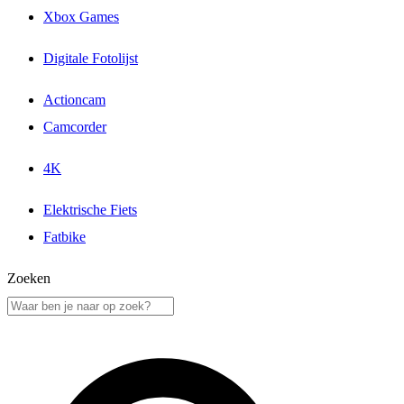
Xbox Games
Digitale Fotolijst
Actioncam
Camcorder
4K
Elektrische Fiets
Fatbike
Zoeken