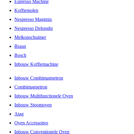
Espresso Machine
Koffiemolen
Nespresso Magimix
Nespresso Delonghi
Melkopschuimer
Braun
Bosch
Inbouw Koffiemachine
Inbouw Combimagnetron
Combimagnetron
Inbouw Multifunctionele Oven
Inbouw Stoomoven
Atag
Oven Accessoires
Inbouw Conventionele Oven