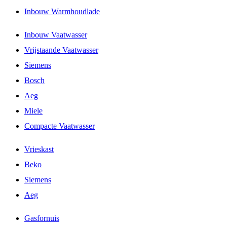
Inbouw Warmhoudlade
Inbouw Vaatwasser
Vrijstaande Vaatwasser
Siemens
Bosch
Aeg
Miele
Compacte Vaatwasser
Vrieskast
Beko
Siemens
Aeg
Gasfornuis