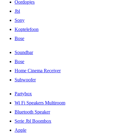
Oordopjes
Jbl
Sony
Koptelefoon
Bose
Soundbar
Bose
Home Cinema Receiver
Subwoofer
Partybox
Wi Fi Speakers Multiroom
Bluetooth Speaker
Serie Jbl Boombox
Apple