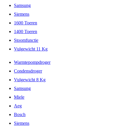
Samsung
Siemens
1600 Toeren
1400 Toeren
Stoomfunctie
Vulgewicht 11 Kg
Warmtepompdroger
Condensdroger
Vulgewicht 8 Kg
Samsung
Miele
Aeg
Bosch
Siemens