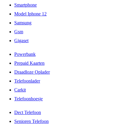
Smartphone
Model Iphone 12
Samsung
Gsm
Gigaset
Powerbank
Prepaid Kaarten
Draadloze Oplader
Telefoonlader
Carkit
Telefoonhoesje
Dect Telefoon
Senioren Telefoon