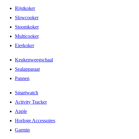
Rijstkoker
Slowcooker
Stoomkoker
Multicooker
Eierkoker
Keukenweegschaal
Sealapparaat
Pannen
Smartwatch
Activity Tracker
Apple
Horloge Accessoires
Garmin