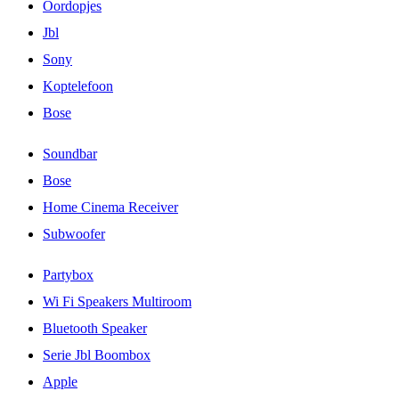
Oordopjes
Jbl
Sony
Koptelefoon
Bose
Soundbar
Bose
Home Cinema Receiver
Subwoofer
Partybox
Wi Fi Speakers Multiroom
Bluetooth Speaker
Serie Jbl Boombox
Apple