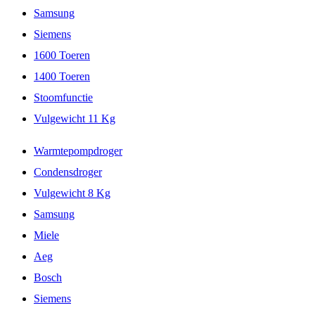
Samsung
Siemens
1600 Toeren
1400 Toeren
Stoomfunctie
Vulgewicht 11 Kg
Warmtepompdroger
Condensdroger
Vulgewicht 8 Kg
Samsung
Miele
Aeg
Bosch
Siemens