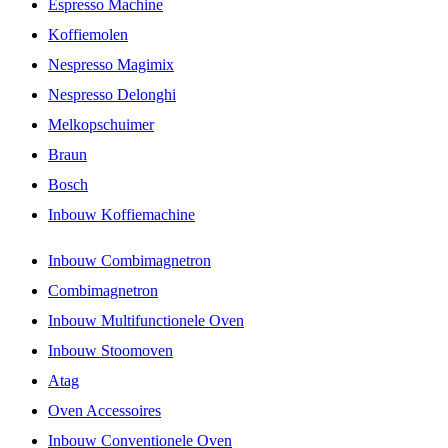
Espresso Machine
Koffiemolen
Nespresso Magimix
Nespresso Delonghi
Melkopschuimer
Braun
Bosch
Inbouw Koffiemachine
Inbouw Combimagnetron
Combimagnetron
Inbouw Multifunctionele Oven
Inbouw Stoomoven
Atag
Oven Accessoires
Inbouw Conventionele Oven