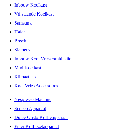
Inbouw Koelkast
Vrijstaande Koelkast
Samsung
Haier
Bosch
Siemens
Inbouw Koel Vriescombinatie
Mini Koelkast
Klimaatkast
Koel Vries Accessoires
Nespresso Machine
Senseo Apparaat
Dolce Gusto Koffieapparaat
Filter Koffiezetapparaat