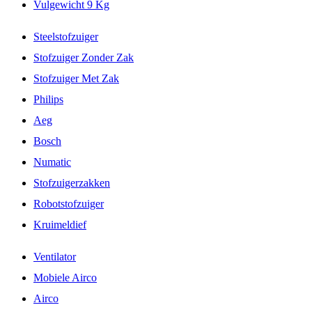
Vulgewicht 9 Kg
Steelstofzuiger
Stofzuiger Zonder Zak
Stofzuiger Met Zak
Philips
Aeg
Bosch
Numatic
Stofzuigerzakken
Robotstofzuiger
Kruimeldief
Ventilator
Mobiele Airco
Airco