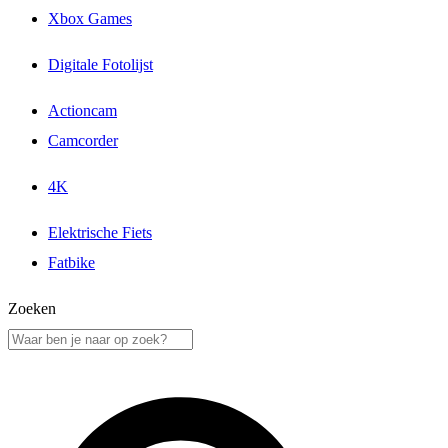
Xbox Games
Digitale Fotolijst
Actioncam
Camcorder
4K
Elektrische Fiets
Fatbike
Zoeken