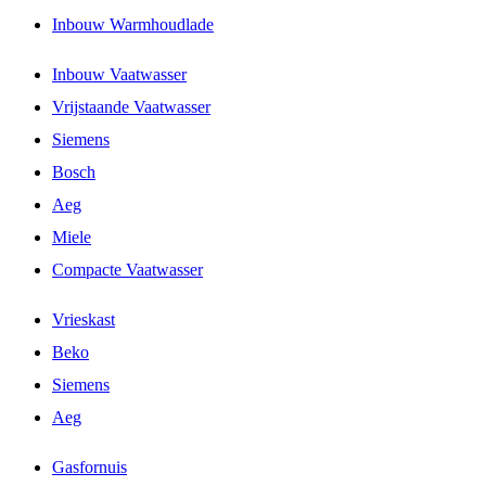
Inbouw Warmhoudlade
Inbouw Vaatwasser
Vrijstaande Vaatwasser
Siemens
Bosch
Aeg
Miele
Compacte Vaatwasser
Vrieskast
Beko
Siemens
Aeg
Gasfornuis