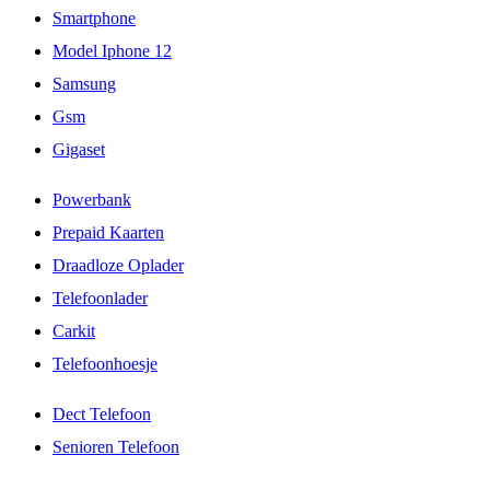
Smartphone
Model Iphone 12
Samsung
Gsm
Gigaset
Powerbank
Prepaid Kaarten
Draadloze Oplader
Telefoonlader
Carkit
Telefoonhoesje
Dect Telefoon
Senioren Telefoon