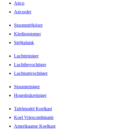
Airco
Aircooler
Stoomstrijkijzer
Kledingstomer
Strijkplank
Luchtreiniger
Luchtbevochtiger
Luchtontvochtiger
Stoomreiniger
Hogedrukreiniger
Tafelmodel Koelkast
Koel Vriescombinatie
Amerikaanse Koelkast