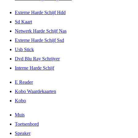
Externe Harde Schijf Hdd
Sd Kaart
Netwerk Harde Schijf Nas
Externe Harde Schijf Ssd
Usb Stick
Dvd Blu Ray Schrijver
Interne Harde Schijf
E Reader
Kobo Waardekaarten
Kobo
Muis
Toetsenbord
Speaker