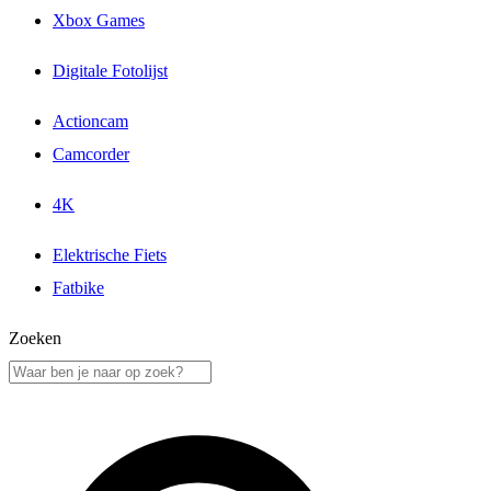
Xbox Games
Digitale Fotolijst
Actioncam
Camcorder
4K
Elektrische Fiets
Fatbike
Zoeken