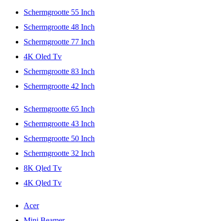
Schermgrootte 55 Inch
Schermgrootte 48 Inch
Schermgrootte 77 Inch
4K Oled Tv
Schermgrootte 83 Inch
Schermgrootte 42 Inch
Schermgrootte 65 Inch
Schermgrootte 43 Inch
Schermgrootte 50 Inch
Schermgrootte 32 Inch
8K Qled Tv
4K Qled Tv
Acer
Mini Beamer