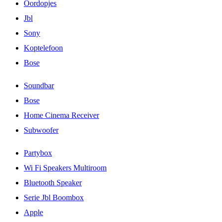
Oordopjes
Jbl
Sony
Koptelefoon
Bose
Soundbar
Bose
Home Cinema Receiver
Subwoofer
Partybox
Wi Fi Speakers Multiroom
Bluetooth Speaker
Serie Jbl Boombox
Apple