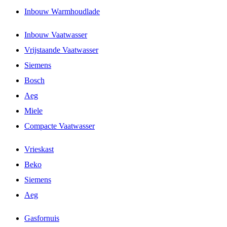
Inbouw Warmhoudlade
Inbouw Vaatwasser
Vrijstaande Vaatwasser
Siemens
Bosch
Aeg
Miele
Compacte Vaatwasser
Vrieskast
Beko
Siemens
Aeg
Gasfornuis