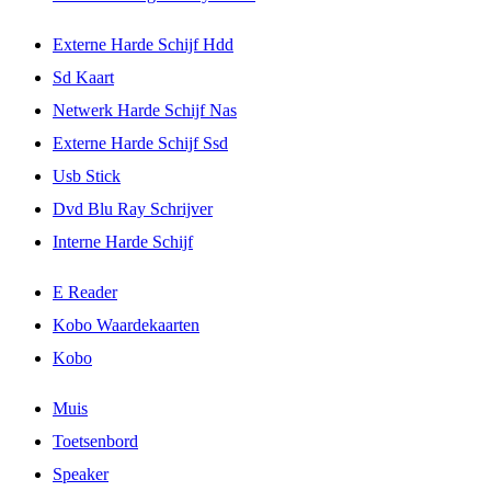
Externe Harde Schijf Hdd
Sd Kaart
Netwerk Harde Schijf Nas
Externe Harde Schijf Ssd
Usb Stick
Dvd Blu Ray Schrijver
Interne Harde Schijf
E Reader
Kobo Waardekaarten
Kobo
Muis
Toetsenbord
Speaker