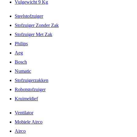
Vulgewicht 9 Kg
Steelstofzuiger
Stofzuiger Zonder Zak
Stofzuiger Met Zak
Philips
Aeg
Bosch
Numatic
Stofzuigerzakken
Robotstofzuiger
Kruimeldief
Ventilator
Mobiele Airco
Airco