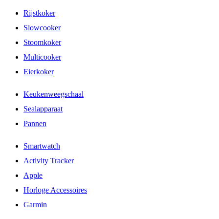
Rijstkoker
Slowcooker
Stoomkoker
Multicooker
Eierkoker
Keukenweegschaal
Sealapparaat
Pannen
Smartwatch
Activity Tracker
Apple
Horloge Accessoires
Garmin