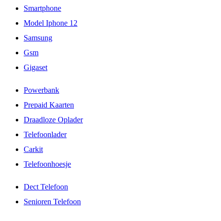
Smartphone
Model Iphone 12
Samsung
Gsm
Gigaset
Powerbank
Prepaid Kaarten
Draadloze Oplader
Telefoonlader
Carkit
Telefoonhoesje
Dect Telefoon
Senioren Telefoon