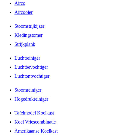
Airco
Aircooler
Stoomstrijkijzer
Kledingstomer
Strijkplank
Luchtreiniger
Luchtbevochtiger
Luchtontvochtiger
Stoomreiniger
Hogedrukreiniger
Tafelmodel Koelkast
Koel Vriescombinatie
Amerikaanse Koelkast