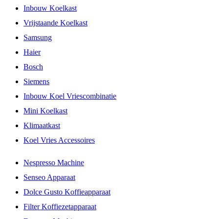
Inbouw Koelkast
Vrijstaande Koelkast
Samsung
Haier
Bosch
Siemens
Inbouw Koel Vriescombinatie
Mini Koelkast
Klimaatkast
Koel Vries Accessoires
Nespresso Machine
Senseo Apparaat
Dolce Gusto Koffieapparaat
Filter Koffiezetapparaat