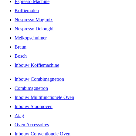
Espresso Machine
Koffiemolen
Nespresso Magimix
Nespresso Delonghi
Melkopschuimer
Braun
Bosch
Inbouw Koffiemachine
Inbouw Combimagnetron
Combimagnetron
Inbouw Multifunctionele Oven
Inbouw Stoomoven
Atag
Oven Accessoires
Inbouw Conventionele Oven