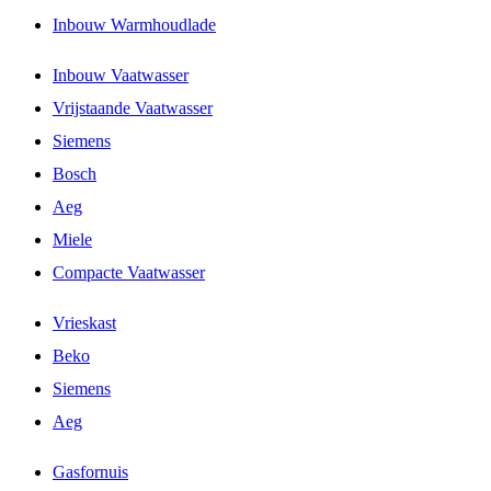
Inbouw Warmhoudlade
Inbouw Vaatwasser
Vrijstaande Vaatwasser
Siemens
Bosch
Aeg
Miele
Compacte Vaatwasser
Vrieskast
Beko
Siemens
Aeg
Gasfornuis