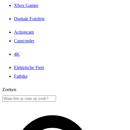
Xbox Games
Digitale Fotolijst
Actioncam
Camcorder
4K
Elektrische Fiets
Fatbike
Zoeken