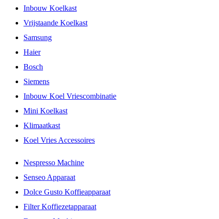
Inbouw Koelkast
Vrijstaande Koelkast
Samsung
Haier
Bosch
Siemens
Inbouw Koel Vriescombinatie
Mini Koelkast
Klimaatkast
Koel Vries Accessoires
Nespresso Machine
Senseo Apparaat
Dolce Gusto Koffieapparaat
Filter Koffiezetapparaat