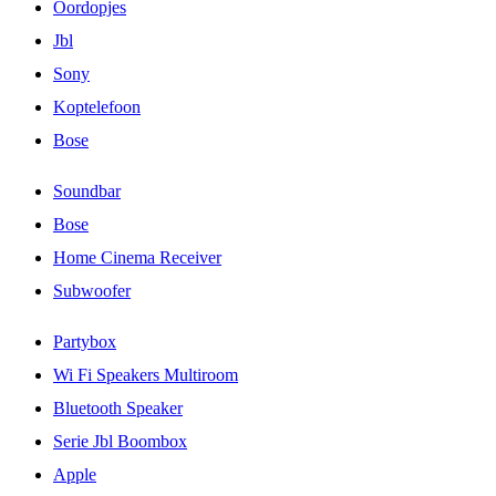
Oordopjes
Jbl
Sony
Koptelefoon
Bose
Soundbar
Bose
Home Cinema Receiver
Subwoofer
Partybox
Wi Fi Speakers Multiroom
Bluetooth Speaker
Serie Jbl Boombox
Apple