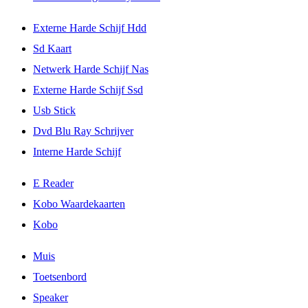
Externe Harde Schijf Hdd
Sd Kaart
Netwerk Harde Schijf Nas
Externe Harde Schijf Ssd
Usb Stick
Dvd Blu Ray Schrijver
Interne Harde Schijf
E Reader
Kobo Waardekaarten
Kobo
Muis
Toetsenbord
Speaker