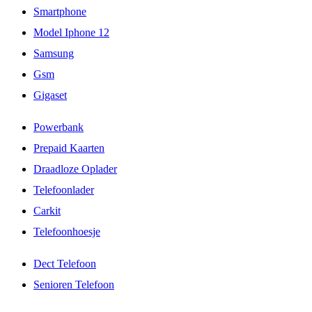
Smartphone
Model Iphone 12
Samsung
Gsm
Gigaset
Powerbank
Prepaid Kaarten
Draadloze Oplader
Telefoonlader
Carkit
Telefoonhoesje
Dect Telefoon
Senioren Telefoon