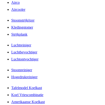
Airco
Aircooler
Stoomstrijkijzer
Kledingstomer
Strijkplank
Luchtreiniger
Luchtbevochtiger
Luchtontvochtiger
Stoomreiniger
Hogedrukreiniger
Tafelmodel Koelkast
Koel Vriescombinatie
Amerikaanse Koelkast