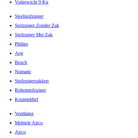
Vulgewicht 9 Kg
Steelstofzuiger
Stofzuiger Zonder Zak
Stofzuiger Met Zak
Philips
Aeg
Bosch
Numatic
Stofzuigerzakken
Robotstofzuiger
Kruimeldief
Ventilator
Mobiele Airco
Airco