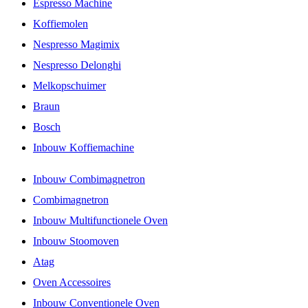
Espresso Machine
Koffiemolen
Nespresso Magimix
Nespresso Delonghi
Melkopschuimer
Braun
Bosch
Inbouw Koffiemachine
Inbouw Combimagnetron
Combimagnetron
Inbouw Multifunctionele Oven
Inbouw Stoomoven
Atag
Oven Accessoires
Inbouw Conventionele Oven