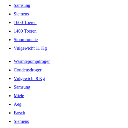
Samsung
Siemens
1600 Toeren
1400 Toeren
Stoomfunctie
Vulgewicht 11 Kg
Warmtepompdroger
Condensdroger
Vulgewicht 8 Kg
Samsung
Miele
Aeg
Bosch
Siemens