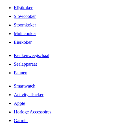
Rijstkoker
Slowcooker
Stoomkoker
Multicooker
Eierkoker
Keukenweegschaal
Sealapparaat
Pannen
Smartwatch
Activity Tracker
Apple
Horloge Accessoires
Garmin