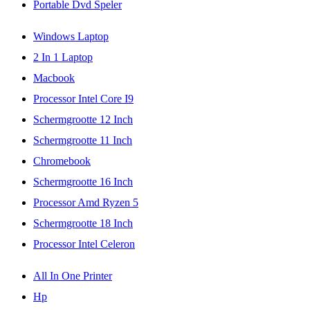
Portable Dvd Speler
Windows Laptop
2 In 1 Laptop
Macbook
Processor Intel Core I9
Schermgrootte 12 Inch
Schermgrootte 11 Inch
Chromebook
Schermgrootte 16 Inch
Processor Amd Ryzen 5
Schermgrootte 18 Inch
Processor Intel Celeron
All In One Printer
Hp