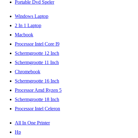
Portable Dvd Speler
Windows Laptop
2 In 1 Laptop
Macbook
Processor Intel Core I9
Schermgrootte 12 Inch
Schermgrootte 11 Inch
Chromebook
Schermgrootte 16 Inch
Processor Amd Ryzen 5
Schermgrootte 18 Inch
Processor Intel Celeron
All In One Printer
Hp