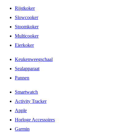
Rijstkoker
Slowcooker
Stoomkoker
Multicooker
Eierkoker
Keukenweegschaal
Sealapparaat
Pannen
Smartwatch
Activity Tracker
Apple
Horloge Accessoires
Garmin