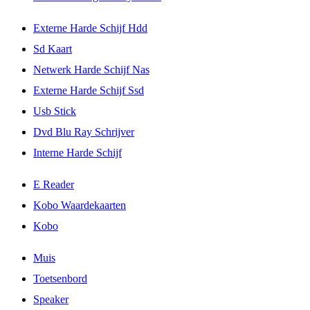
Externe Harde Schijf Hdd
Sd Kaart
Netwerk Harde Schijf Nas
Externe Harde Schijf Ssd
Usb Stick
Dvd Blu Ray Schrijver
Interne Harde Schijf
E Reader
Kobo Waardekaarten
Kobo
Muis
Toetsenbord
Speaker