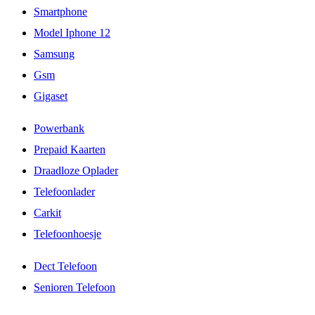
Smartphone
Model Iphone 12
Samsung
Gsm
Gigaset
Powerbank
Prepaid Kaarten
Draadloze Oplader
Telefoonlader
Carkit
Telefoonhoesje
Dect Telefoon
Senioren Telefoon