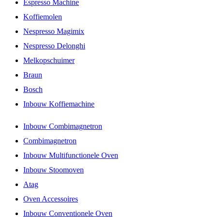
Espresso Machine
Koffiemolen
Nespresso Magimix
Nespresso Delonghi
Melkopschuimer
Braun
Bosch
Inbouw Koffiemachine
Inbouw Combimagnetron
Combimagnetron
Inbouw Multifunctionele Oven
Inbouw Stoomoven
Atag
Oven Accessoires
Inbouw Conventionele Oven