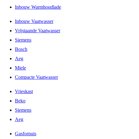
Inbouw Warmhoudlade
Inbouw Vaatwasser
Vrijstaande Vaatwasser
Siemens
Bosch
Aeg
Miele
Compacte Vaatwasser
Vrieskast
Beko
Siemens
Aeg
Gasfornuis