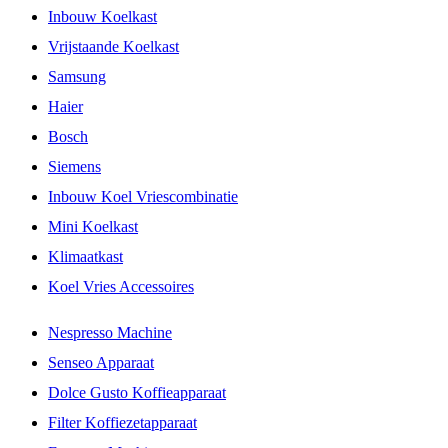
Inbouw Koelkast
Vrijstaande Koelkast
Samsung
Haier
Bosch
Siemens
Inbouw Koel Vriescombinatie
Mini Koelkast
Klimaatkast
Koel Vries Accessoires
Nespresso Machine
Senseo Apparaat
Dolce Gusto Koffieapparaat
Filter Koffiezetapparaat