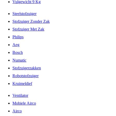
Vulgewicht 9 Kg
Steelstofzuiger
Stofzuiger Zonder Zak
Stofzuiger Met Zak
Philips
Aeg
Bosch
Numatic
Stofzuigerzakken
Robotstofzuiger
Kruimeldief
Ventilator
Mobiele Airco
Airco