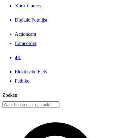
Xbox Games
Digitale Fotolijst
Actioncam
Camcorder
4K
Elektrische Fiets
Fatbike
Zoeken