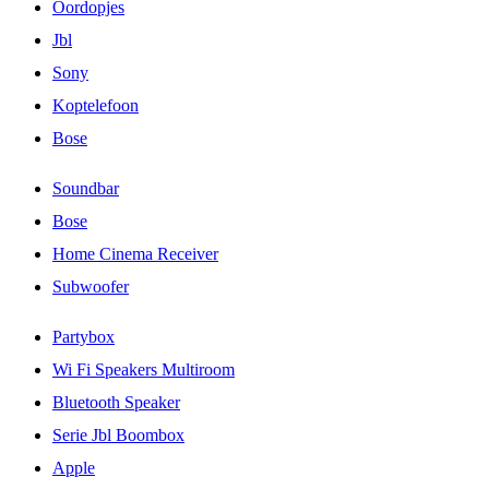
Oordopjes
Jbl
Sony
Koptelefoon
Bose
Soundbar
Bose
Home Cinema Receiver
Subwoofer
Partybox
Wi Fi Speakers Multiroom
Bluetooth Speaker
Serie Jbl Boombox
Apple