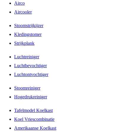
Airco
Aircooler
Stoomstrijkijzer
Kledingstomer
Strijkplank
Luchtreiniger
Luchtbevochtiger
Luchtontvochtiger
Stoomreiniger
Hogedrukreiniger
Tafelmodel Koelkast
Koel Vriescombinatie
Amerikaanse Koelkast