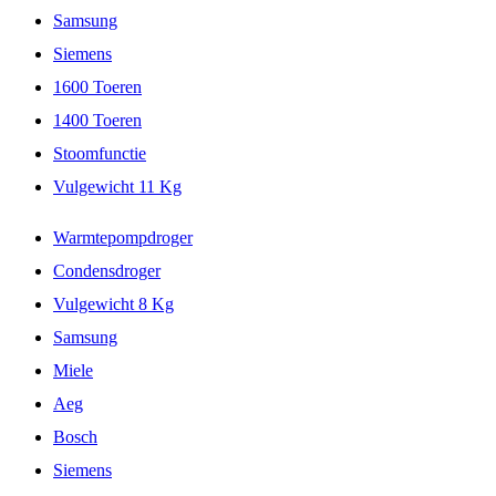
Samsung
Siemens
1600 Toeren
1400 Toeren
Stoomfunctie
Vulgewicht 11 Kg
Warmtepompdroger
Condensdroger
Vulgewicht 8 Kg
Samsung
Miele
Aeg
Bosch
Siemens