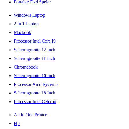
Portable Dvd Speler
Windows Laptop
2 In 1 Laptop
Macbook
Processor Intel Core I9
Schermgrootte 12 Inch
Schermgrootte 11 Inch
Chromebook
Schermgrootte 16 Inch
Processor Amd Ryzen 5
Schermgrootte 18 Inch
Processor Intel Celeron
All In One Printer
Hp