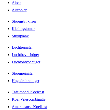
Airco
Aircooler
Stoomstrijkijzer
Kledingstomer
Strijkplank
Luchtreiniger
Luchtbevochtiger
Luchtontvochtiger
Stoomreiniger
Hogedrukreiniger
Tafelmodel Koelkast
Koel Vriescombinatie
Amerikaanse Koelkast