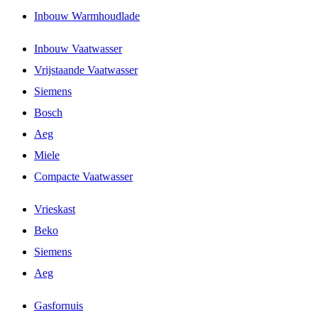
Inbouw Warmhoudlade
Inbouw Vaatwasser
Vrijstaande Vaatwasser
Siemens
Bosch
Aeg
Miele
Compacte Vaatwasser
Vrieskast
Beko
Siemens
Aeg
Gasfornuis