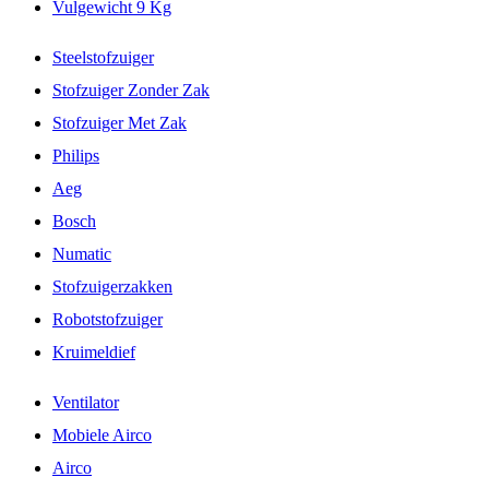
Vulgewicht 9 Kg
Steelstofzuiger
Stofzuiger Zonder Zak
Stofzuiger Met Zak
Philips
Aeg
Bosch
Numatic
Stofzuigerzakken
Robotstofzuiger
Kruimeldief
Ventilator
Mobiele Airco
Airco