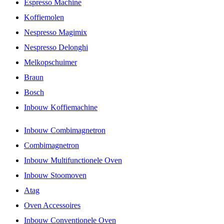
Espresso Machine
Koffiemolen
Nespresso Magimix
Nespresso Delonghi
Melkopschuimer
Braun
Bosch
Inbouw Koffiemachine
Inbouw Combimagnetron
Combimagnetron
Inbouw Multifunctionele Oven
Inbouw Stoomoven
Atag
Oven Accessoires
Inbouw Conventionele Oven