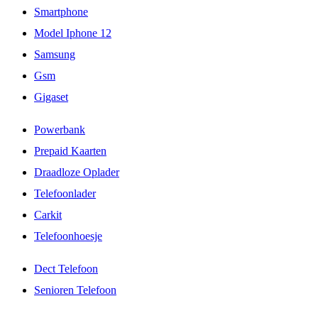
Smartphone
Model Iphone 12
Samsung
Gsm
Gigaset
Powerbank
Prepaid Kaarten
Draadloze Oplader
Telefoonlader
Carkit
Telefoonhoesje
Dect Telefoon
Senioren Telefoon