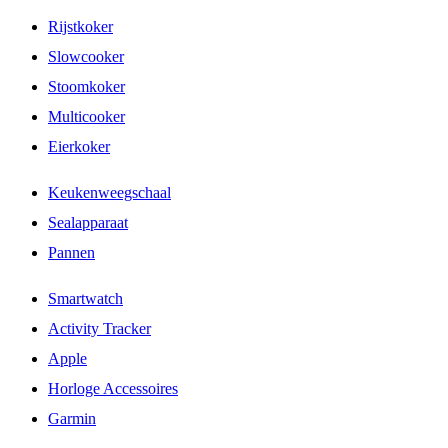
Rijstkoker
Slowcooker
Stoomkoker
Multicooker
Eierkoker
Keukenweegschaal
Sealapparaat
Pannen
Smartwatch
Activity Tracker
Apple
Horloge Accessoires
Garmin