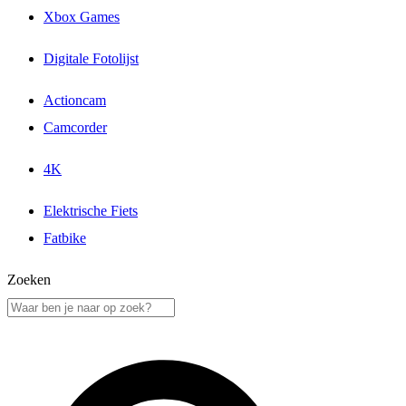
Xbox Games
Digitale Fotolijst
Actioncam
Camcorder
4K
Elektrische Fiets
Fatbike
Zoeken