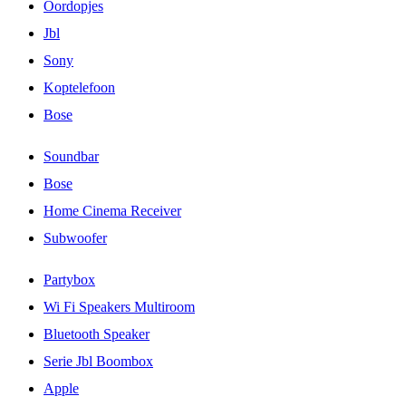
Oordopjes
Jbl
Sony
Koptelefoon
Bose
Soundbar
Bose
Home Cinema Receiver
Subwoofer
Partybox
Wi Fi Speakers Multiroom
Bluetooth Speaker
Serie Jbl Boombox
Apple