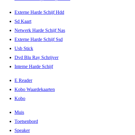
Externe Harde Schijf Hdd
Sd Kaart
Netwerk Harde Schijf Nas
Externe Harde Schijf Ssd
Usb Stick
Dvd Blu Ray Schrijver
Interne Harde Schijf
E Reader
Kobo Waardekaarten
Kobo
Muis
Toetsenbord
Speaker