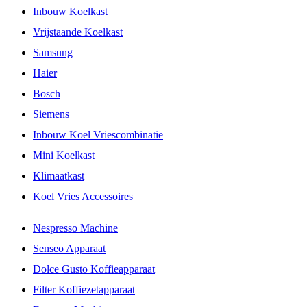
Inbouw Koelkast
Vrijstaande Koelkast
Samsung
Haier
Bosch
Siemens
Inbouw Koel Vriescombinatie
Mini Koelkast
Klimaatkast
Koel Vries Accessoires
Nespresso Machine
Senseo Apparaat
Dolce Gusto Koffieapparaat
Filter Koffiezetapparaat