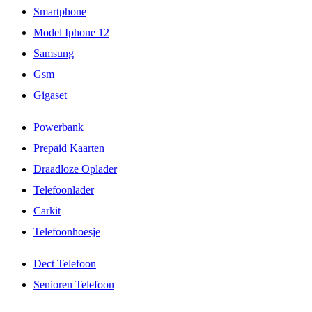
Smartphone
Model Iphone 12
Samsung
Gsm
Gigaset
Powerbank
Prepaid Kaarten
Draadloze Oplader
Telefoonlader
Carkit
Telefoonhoesje
Dect Telefoon
Senioren Telefoon