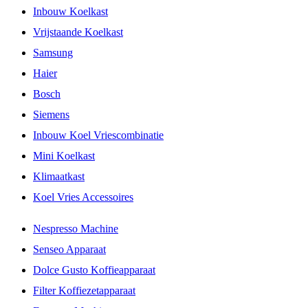
Inbouw Koelkast
Vrijstaande Koelkast
Samsung
Haier
Bosch
Siemens
Inbouw Koel Vriescombinatie
Mini Koelkast
Klimaatkast
Koel Vries Accessoires
Nespresso Machine
Senseo Apparaat
Dolce Gusto Koffieapparaat
Filter Koffiezetapparaat