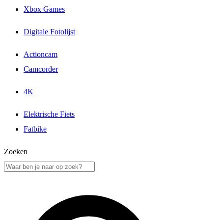
Xbox Games
Digitale Fotolijst
Actioncam
Camcorder
4K
Elektrische Fiets
Fatbike
Zoeken