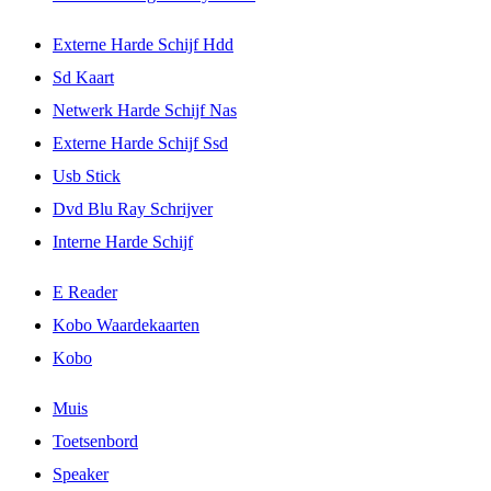
Externe Harde Schijf Hdd
Sd Kaart
Netwerk Harde Schijf Nas
Externe Harde Schijf Ssd
Usb Stick
Dvd Blu Ray Schrijver
Interne Harde Schijf
E Reader
Kobo Waardekaarten
Kobo
Muis
Toetsenbord
Speaker