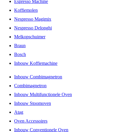
Espresso Machine
Koffiemolen
Nespresso Magimix
Nespresso Delonghi
Melkopschuimer
Braun
Bosch
Inbouw Koffiemachine
Inbouw Combimagnetron
Combimagnetron
Inbouw Multifunctionele Oven
Inbouw Stoomoven
Atag
Oven Accessoires
Inbouw Conventionele Oven