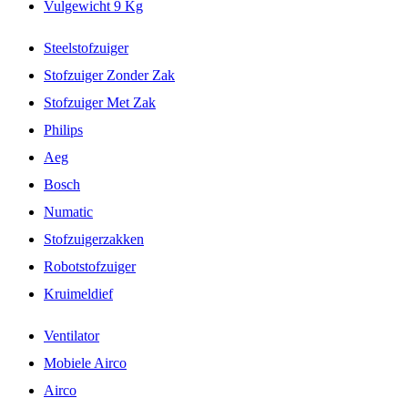
Vulgewicht 9 Kg
Steelstofzuiger
Stofzuiger Zonder Zak
Stofzuiger Met Zak
Philips
Aeg
Bosch
Numatic
Stofzuigerzakken
Robotstofzuiger
Kruimeldief
Ventilator
Mobiele Airco
Airco