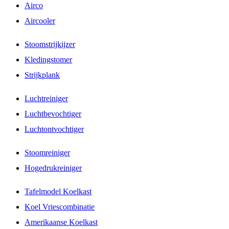
Airco
Aircooler
Stoomstrijkijzer
Kledingstomer
Strijkplank
Luchtreiniger
Luchtbevochtiger
Luchtontvochtiger
Stoomreiniger
Hogedrukreiniger
Tafelmodel Koelkast
Koel Vriescombinatie
Amerikaanse Koelkast