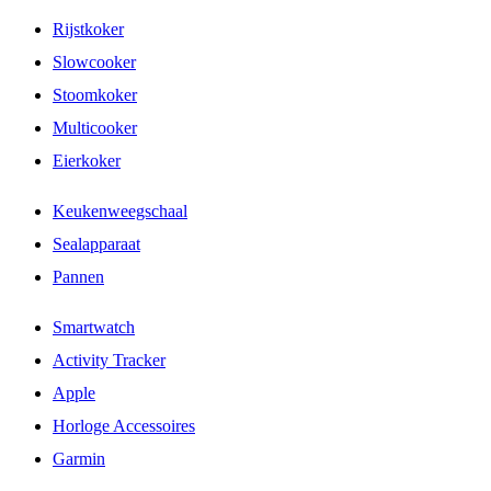
Rijstkoker
Slowcooker
Stoomkoker
Multicooker
Eierkoker
Keukenweegschaal
Sealapparaat
Pannen
Smartwatch
Activity Tracker
Apple
Horloge Accessoires
Garmin