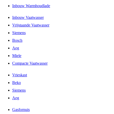
Inbouw Warmhoudlade
Inbouw Vaatwasser
Vrijstaande Vaatwasser
Siemens
Bosch
Aeg
Miele
Compacte Vaatwasser
Vrieskast
Beko
Siemens
Aeg
Gasfornuis