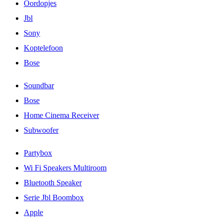
Oordopjes
Jbl
Sony
Koptelefoon
Bose
Soundbar
Bose
Home Cinema Receiver
Subwoofer
Partybox
Wi Fi Speakers Multiroom
Bluetooth Speaker
Serie Jbl Boombox
Apple