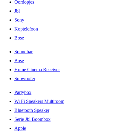
Oordopjes
Jbl
Sony
Koptelefoon
Bose
Soundbar
Bose
Home Cinema Receiver
Subwoofer
Partybox
Wi Fi Speakers Multiroom
Bluetooth Speaker
Serie Jbl Boombox
Apple