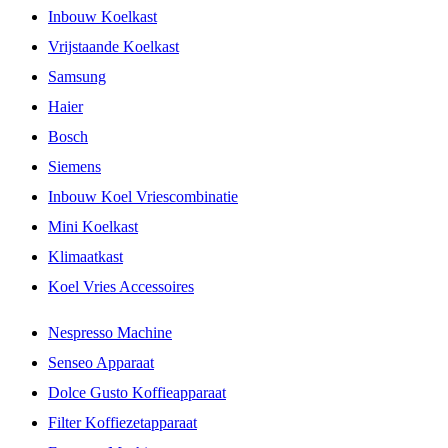
Inbouw Koelkast
Vrijstaande Koelkast
Samsung
Haier
Bosch
Siemens
Inbouw Koel Vriescombinatie
Mini Koelkast
Klimaatkast
Koel Vries Accessoires
Nespresso Machine
Senseo Apparaat
Dolce Gusto Koffieapparaat
Filter Koffiezetapparaat