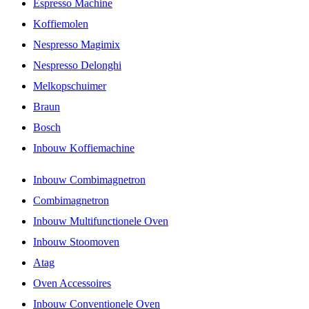
Espresso Machine
Koffiemolen
Nespresso Magimix
Nespresso Delonghi
Melkopschuimer
Braun
Bosch
Inbouw Koffiemachine
Inbouw Combimagnetron
Combimagnetron
Inbouw Multifunctionele Oven
Inbouw Stoomoven
Atag
Oven Accessoires
Inbouw Conventionele Oven