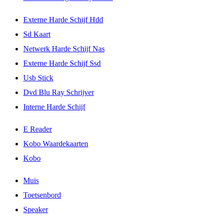
Externe Harde Schijf Hdd
Sd Kaart
Netwerk Harde Schijf Nas
Externe Harde Schijf Ssd
Usb Stick
Dvd Blu Ray Schrijver
Interne Harde Schijf
E Reader
Kobo Waardekaarten
Kobo
Muis
Toetsenbord
Speaker