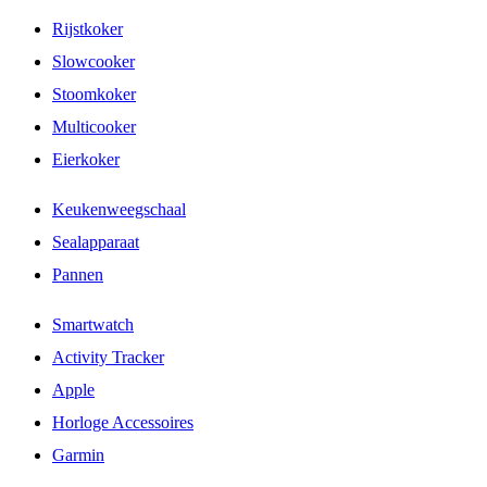
Rijstkoker
Slowcooker
Stoomkoker
Multicooker
Eierkoker
Keukenweegschaal
Sealapparaat
Pannen
Smartwatch
Activity Tracker
Apple
Horloge Accessoires
Garmin