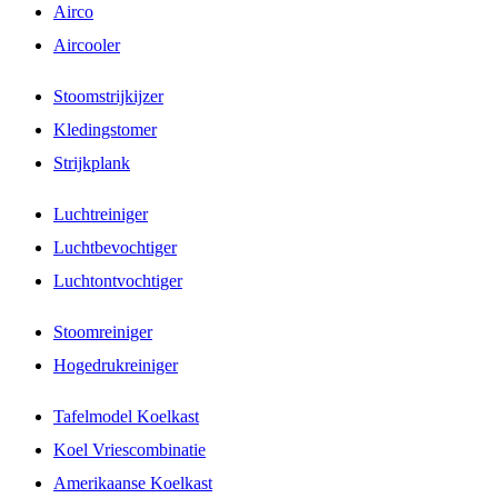
Airco
Aircooler
Stoomstrijkijzer
Kledingstomer
Strijkplank
Luchtreiniger
Luchtbevochtiger
Luchtontvochtiger
Stoomreiniger
Hogedrukreiniger
Tafelmodel Koelkast
Koel Vriescombinatie
Amerikaanse Koelkast