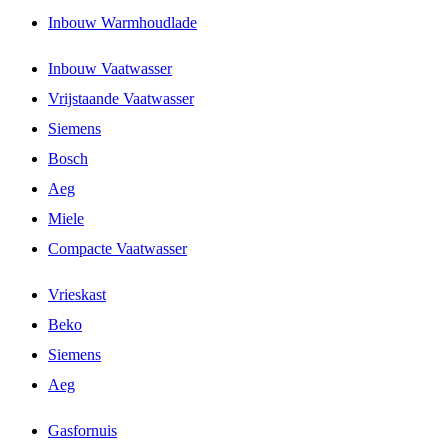
Inbouw Warmhoudlade
Inbouw Vaatwasser
Vrijstaande Vaatwasser
Siemens
Bosch
Aeg
Miele
Compacte Vaatwasser
Vrieskast
Beko
Siemens
Aeg
Gasfornuis