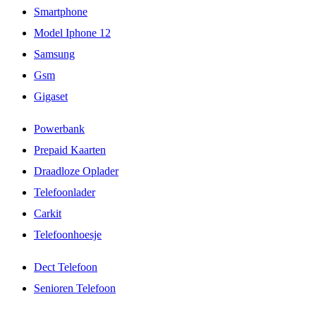
Smartphone
Model Iphone 12
Samsung
Gsm
Gigaset
Powerbank
Prepaid Kaarten
Draadloze Oplader
Telefoonlader
Carkit
Telefoonhoesje
Dect Telefoon
Senioren Telefoon