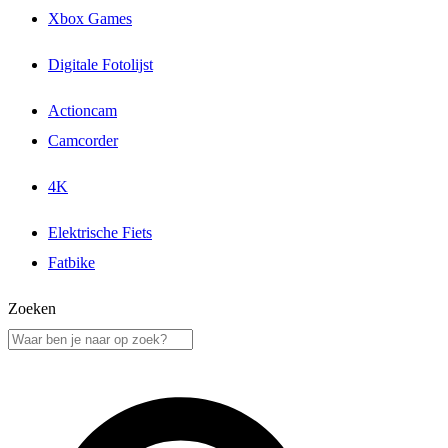
Xbox Games
Digitale Fotolijst
Actioncam
Camcorder
4K
Elektrische Fiets
Fatbike
Zoeken