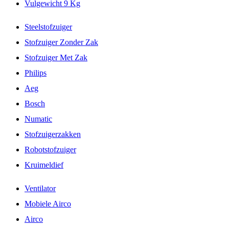
Vulgewicht 9 Kg
Steelstofzuiger
Stofzuiger Zonder Zak
Stofzuiger Met Zak
Philips
Aeg
Bosch
Numatic
Stofzuigerzakken
Robotstofzuiger
Kruimeldief
Ventilator
Mobiele Airco
Airco