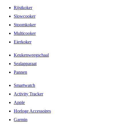
Rijstkoker
Slowcooker
Stoomkoker
Multicooker
Eierkoker
Keukenweegschaal
Sealapparaat
Pannen
Smartwatch
Activity Tracker
Apple
Horloge Accessoires
Garmin