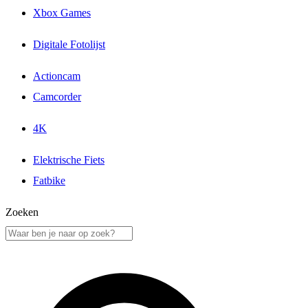
Xbox Games
Digitale Fotolijst
Actioncam
Camcorder
4K
Elektrische Fiets
Fatbike
Zoeken