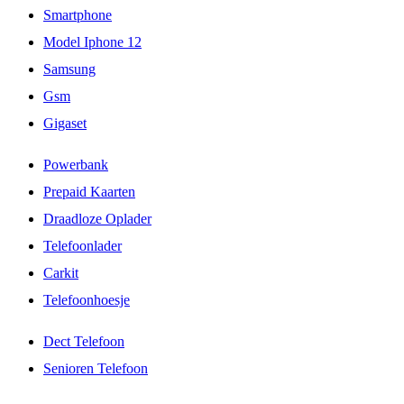
Smartphone
Model Iphone 12
Samsung
Gsm
Gigaset
Powerbank
Prepaid Kaarten
Draadloze Oplader
Telefoonlader
Carkit
Telefoonhoesje
Dect Telefoon
Senioren Telefoon