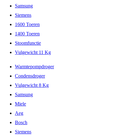
Samsung
Siemens
1600 Toeren
1400 Toeren
Stoomfunctie
Vulgewicht 11 Kg
Warmtepompdroger
Condensdroger
Vulgewicht 8 Kg
Samsung
Miele
Aeg
Bosch
Siemens