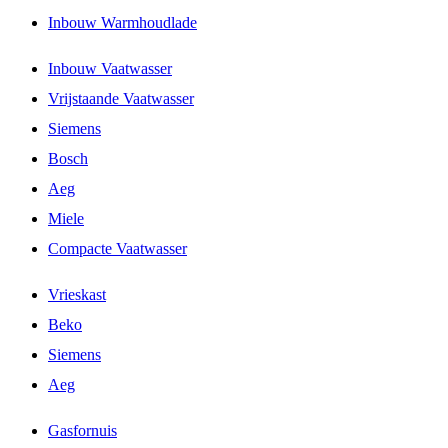
Inbouw Warmhoudlade
Inbouw Vaatwasser
Vrijstaande Vaatwasser
Siemens
Bosch
Aeg
Miele
Compacte Vaatwasser
Vrieskast
Beko
Siemens
Aeg
Gasfornuis