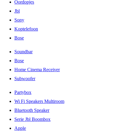
Oordopjes
Jbl
Sony
Koptelefoon
Bose
Soundbar
Bose
Home Cinema Receiver
Subwoofer
Partybox
Wi Fi Speakers Multiroom
Bluetooth Speaker
Serie Jbl Boombox
Apple