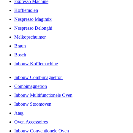
Espresso Machine
Koffiemolen
Nespresso Magimix
Nespresso Delonghi
Melkopschuimer
Braun
Bosch
Inbouw Koffiemachine
Inbouw Combimagnetron
Combimagnetron
Inbouw Multifunctionele Oven
Inbouw Stoomoven
Atag
Oven Accessoires
Inbouw Conventionele Oven