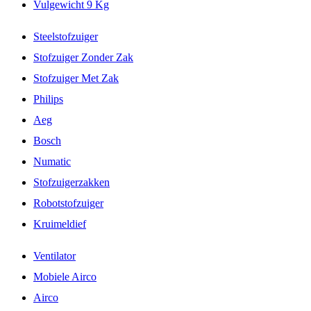
Vulgewicht 9 Kg
Steelstofzuiger
Stofzuiger Zonder Zak
Stofzuiger Met Zak
Philips
Aeg
Bosch
Numatic
Stofzuigerzakken
Robotstofzuiger
Kruimeldief
Ventilator
Mobiele Airco
Airco