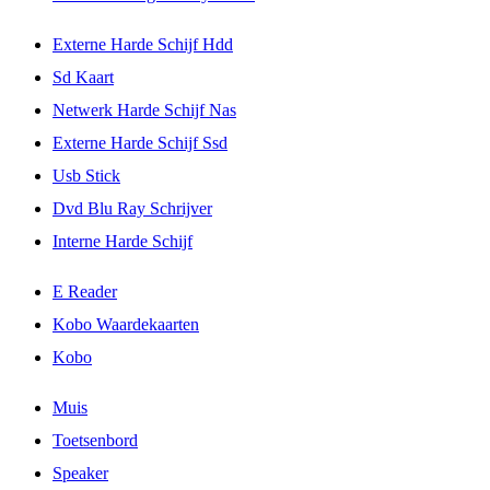
Externe Harde Schijf Hdd
Sd Kaart
Netwerk Harde Schijf Nas
Externe Harde Schijf Ssd
Usb Stick
Dvd Blu Ray Schrijver
Interne Harde Schijf
E Reader
Kobo Waardekaarten
Kobo
Muis
Toetsenbord
Speaker