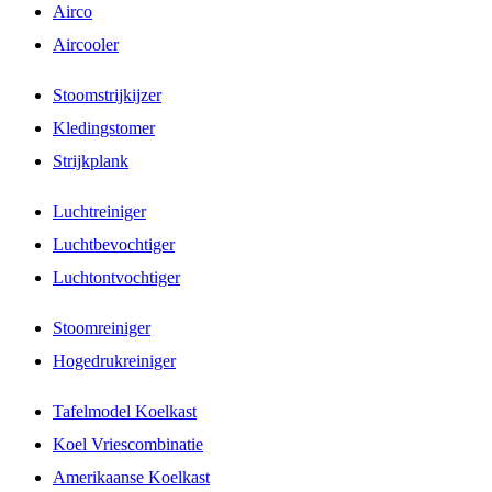
Airco
Aircooler
Stoomstrijkijzer
Kledingstomer
Strijkplank
Luchtreiniger
Luchtbevochtiger
Luchtontvochtiger
Stoomreiniger
Hogedrukreiniger
Tafelmodel Koelkast
Koel Vriescombinatie
Amerikaanse Koelkast