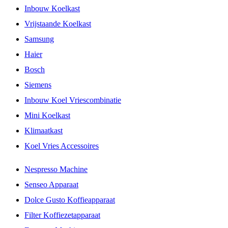
Inbouw Koelkast
Vrijstaande Koelkast
Samsung
Haier
Bosch
Siemens
Inbouw Koel Vriescombinatie
Mini Koelkast
Klimaatkast
Koel Vries Accessoires
Nespresso Machine
Senseo Apparaat
Dolce Gusto Koffieapparaat
Filter Koffiezetapparaat