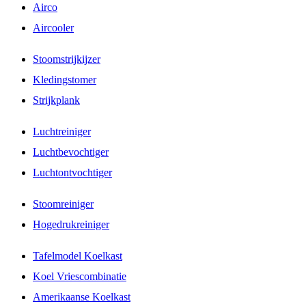
Airco
Aircooler
Stoomstrijkijzer
Kledingstomer
Strijkplank
Luchtreiniger
Luchtbevochtiger
Luchtontvochtiger
Stoomreiniger
Hogedrukreiniger
Tafelmodel Koelkast
Koel Vriescombinatie
Amerikaanse Koelkast