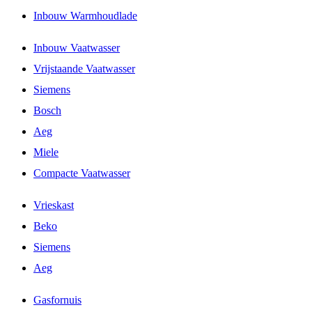
Inbouw Warmhoudlade
Inbouw Vaatwasser
Vrijstaande Vaatwasser
Siemens
Bosch
Aeg
Miele
Compacte Vaatwasser
Vrieskast
Beko
Siemens
Aeg
Gasfornuis