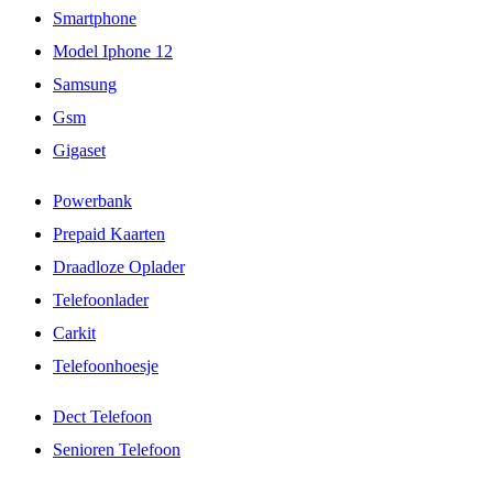
Smartphone
Model Iphone 12
Samsung
Gsm
Gigaset
Powerbank
Prepaid Kaarten
Draadloze Oplader
Telefoonlader
Carkit
Telefoonhoesje
Dect Telefoon
Senioren Telefoon