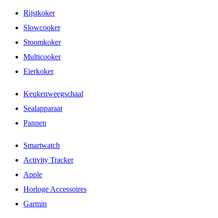
Rijstkoker
Slowcooker
Stoomkoker
Multicooker
Eierkoker
Keukenweegschaal
Sealapparaat
Pannen
Smartwatch
Activity Tracker
Apple
Horloge Accessoires
Garmin