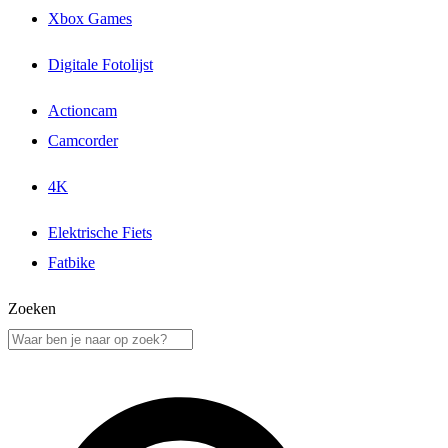
Xbox Games
Digitale Fotolijst
Actioncam
Camcorder
4K
Elektrische Fiets
Fatbike
Zoeken