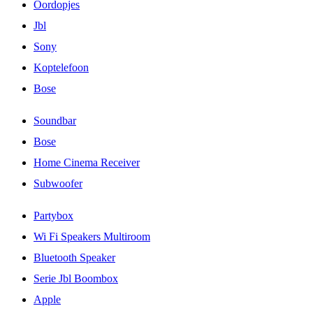
Oordopjes
Jbl
Sony
Koptelefoon
Bose
Soundbar
Bose
Home Cinema Receiver
Subwoofer
Partybox
Wi Fi Speakers Multiroom
Bluetooth Speaker
Serie Jbl Boombox
Apple