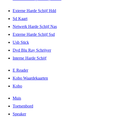
Externe Harde Schijf Hdd
Sd Kaart
Netwerk Harde Schijf Nas
Externe Harde Schijf Ssd
Usb Stick
Dvd Blu Ray Schrijver
Interne Harde Schijf
E Reader
Kobo Waardekaarten
Kobo
Muis
Toetsenbord
Speaker