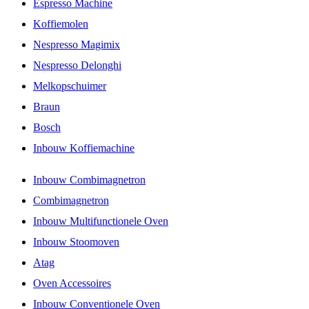
Espresso Machine
Koffiemolen
Nespresso Magimix
Nespresso Delonghi
Melkopschuimer
Braun
Bosch
Inbouw Koffiemachine
Inbouw Combimagnetron
Combimagnetron
Inbouw Multifunctionele Oven
Inbouw Stoomoven
Atag
Oven Accessoires
Inbouw Conventionele Oven