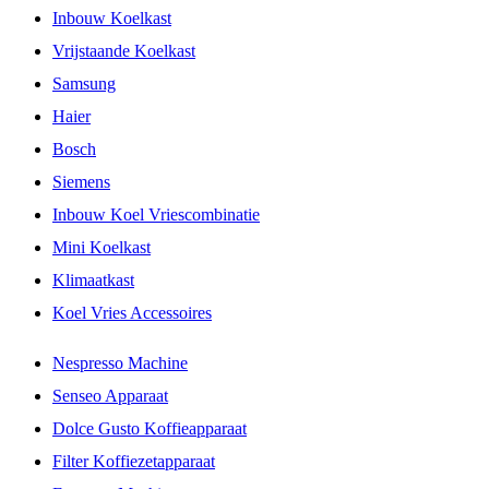
Inbouw Koelkast
Vrijstaande Koelkast
Samsung
Haier
Bosch
Siemens
Inbouw Koel Vriescombinatie
Mini Koelkast
Klimaatkast
Koel Vries Accessoires
Nespresso Machine
Senseo Apparaat
Dolce Gusto Koffieapparaat
Filter Koffiezetapparaat