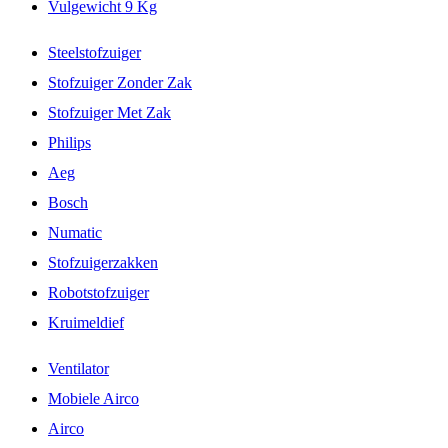
Vulgewicht 9 Kg
Steelstofzuiger
Stofzuiger Zonder Zak
Stofzuiger Met Zak
Philips
Aeg
Bosch
Numatic
Stofzuigerzakken
Robotstofzuiger
Kruimeldief
Ventilator
Mobiele Airco
Airco