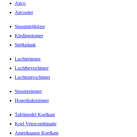
Airco
Aircooler
Stoomstrijkijzer
Kledingstomer
Strijkplank
Luchtreiniger
Luchtbevochtiger
Luchtontvochtiger
Stoomreiniger
Hogedrukreiniger
Tafelmodel Koelkast
Koel Vriescombinatie
Amerikaanse Koelkast