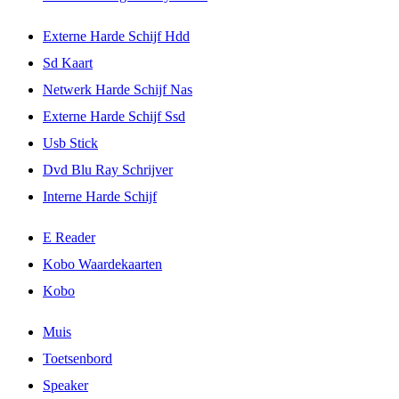
Externe Harde Schijf Hdd
Sd Kaart
Netwerk Harde Schijf Nas
Externe Harde Schijf Ssd
Usb Stick
Dvd Blu Ray Schrijver
Interne Harde Schijf
E Reader
Kobo Waardekaarten
Kobo
Muis
Toetsenbord
Speaker