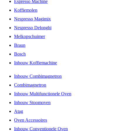
Espresso Machine
Koffiemolen
Nespresso Magimix
Nespresso Delonghi
Melkopschuimer
Braun
Bosch
Inbouw Koffiemachine
Inbouw Combimagnetron
Combimagnetron
Inbouw Multifunctionele Oven
Inbouw Stoomoven
Atag
Oven Accessoires
Inbouw Conventionele Oven