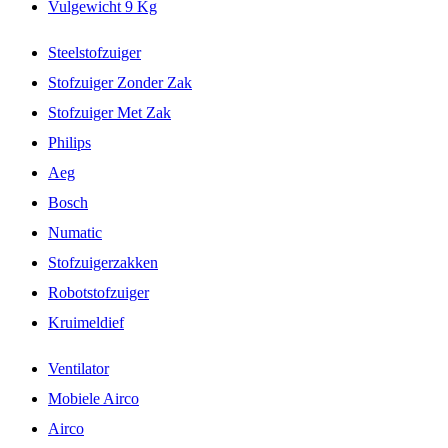
Vulgewicht 9 Kg
Steelstofzuiger
Stofzuiger Zonder Zak
Stofzuiger Met Zak
Philips
Aeg
Bosch
Numatic
Stofzuigerzakken
Robotstofzuiger
Kruimeldief
Ventilator
Mobiele Airco
Airco