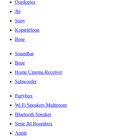
Oordopjes
Jbl
Sony
Koptelefoon
Bose
Soundbar
Bose
Home Cinema Receiver
Subwoofer
Partybox
Wi Fi Speakers Multiroom
Bluetooth Speaker
Serie Jbl Boombox
Apple