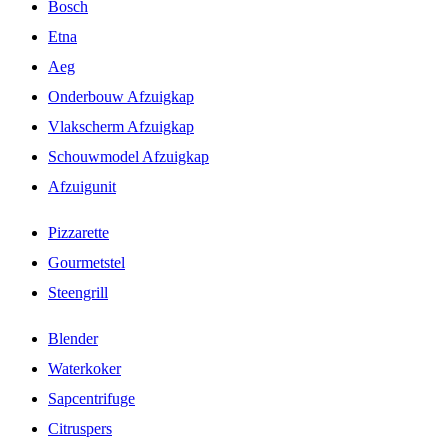
Bosch
Etna
Aeg
Onderbouw Afzuigkap
Vlakscherm Afzuigkap
Schouwmodel Afzuigkap
Afzuigunit
Pizzarette
Gourmetstel
Steengrill
Blender
Waterkoker
Sapcentrifuge
Citruspers