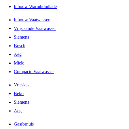
Inbouw Warmhoudlade
Inbouw Vaatwasser
Vrijstaande Vaatwasser
Siemens
Bosch
Aeg
Miele
Compacte Vaatwasser
Vrieskast
Beko
Siemens
Aeg
Gasfornuis