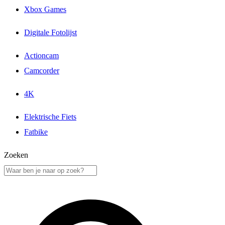
Xbox Games
Digitale Fotolijst
Actioncam
Camcorder
4K
Elektrische Fiets
Fatbike
Zoeken