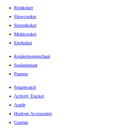
Rijstkoker
Slowcooker
Stoomkoker
Multicooker
Eierkoker
Keukenweegschaal
Sealapparaat
Pannen
Smartwatch
Activity Tracker
Apple
Horloge Accessoires
Garmin