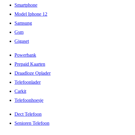
Smartphone
Model Iphone 12
Samsung
Gsm
Gigaset
Powerbank
Prepaid Kaarten
Draadloze Oplader
Telefoonlader
Carkit
Telefoonhoesje
Dect Telefoon
Senioren Telefoon