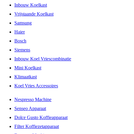
Inbouw Koelkast
Vrijstaande Koelkast
Samsung
Haier
Bosch
Siemens
Inbouw Koel Vriescombinatie
Mini Koelkast
Klimaatkast
Koel Vries Accessoires
Nespresso Machine
Senseo Apparaat
Dolce Gusto Koffieapparaat
Filter Koffiezetapparaat