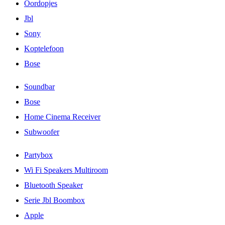
Oordopjes
Jbl
Sony
Koptelefoon
Bose
Soundbar
Bose
Home Cinema Receiver
Subwoofer
Partybox
Wi Fi Speakers Multiroom
Bluetooth Speaker
Serie Jbl Boombox
Apple