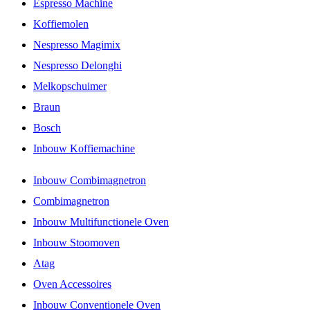
Espresso Machine
Koffiemolen
Nespresso Magimix
Nespresso Delonghi
Melkopschuimer
Braun
Bosch
Inbouw Koffiemachine
Inbouw Combimagnetron
Combimagnetron
Inbouw Multifunctionele Oven
Inbouw Stoomoven
Atag
Oven Accessoires
Inbouw Conventionele Oven