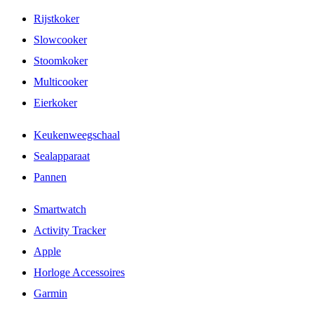
Rijstkoker
Slowcooker
Stoomkoker
Multicooker
Eierkoker
Keukenweegschaal
Sealapparaat
Pannen
Smartwatch
Activity Tracker
Apple
Horloge Accessoires
Garmin