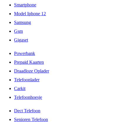
Smartphone
Model Iphone 12
Samsung
Gsm
Gigaset
Powerbank
Prepaid Kaarten
Draadloze Oplader
Telefoonlader
Carkit
Telefoonhoesje
Dect Telefoon
Senioren Telefoon