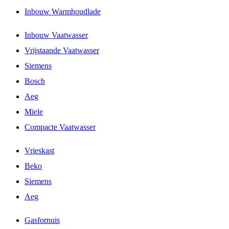
Inbouw Warmhoudlade
Inbouw Vaatwasser
Vrijstaande Vaatwasser
Siemens
Bosch
Aeg
Miele
Compacte Vaatwasser
Vrieskast
Beko
Siemens
Aeg
Gasfornuis