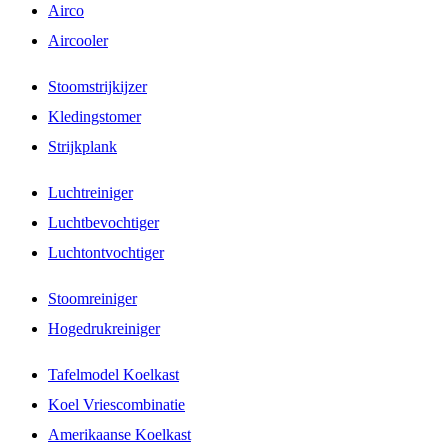
Airco
Aircooler
Stoomstrijkijzer
Kledingstomer
Strijkplank
Luchtreiniger
Luchtbevochtiger
Luchtontvochtiger
Stoomreiniger
Hogedrukreiniger
Tafelmodel Koelkast
Koel Vriescombinatie
Amerikaanse Koelkast