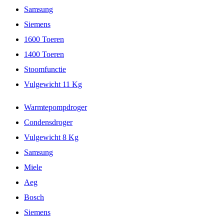
Samsung
Siemens
1600 Toeren
1400 Toeren
Stoomfunctie
Vulgewicht 11 Kg
Warmtepompdroger
Condensdroger
Vulgewicht 8 Kg
Samsung
Miele
Aeg
Bosch
Siemens