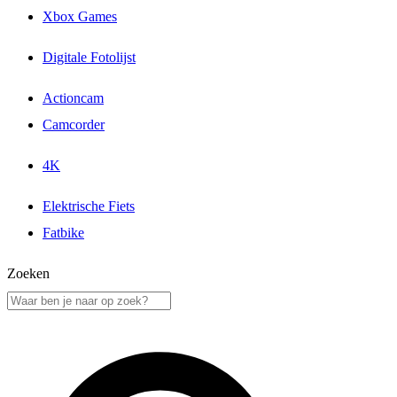
Xbox Games
Digitale Fotolijst
Actioncam
Camcorder
4K
Elektrische Fiets
Fatbike
Zoeken