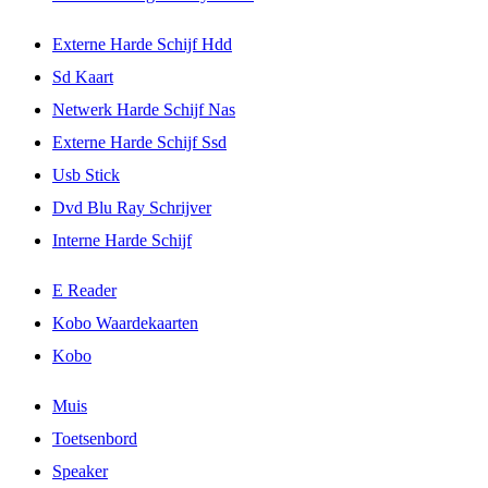
Externe Harde Schijf Hdd
Sd Kaart
Netwerk Harde Schijf Nas
Externe Harde Schijf Ssd
Usb Stick
Dvd Blu Ray Schrijver
Interne Harde Schijf
E Reader
Kobo Waardekaarten
Kobo
Muis
Toetsenbord
Speaker