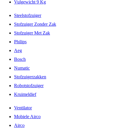
Vulgewicht 9 Kg
Steelstofzuiger
Stofzuiger Zonder Zak
Stofzuiger Met Zak
Philips
Aeg
Bosch
Numatic
Stofzuigerzakken
Robotstofzuiger
Kruimeldief
Ventilator
Mobiele Airco
Airco