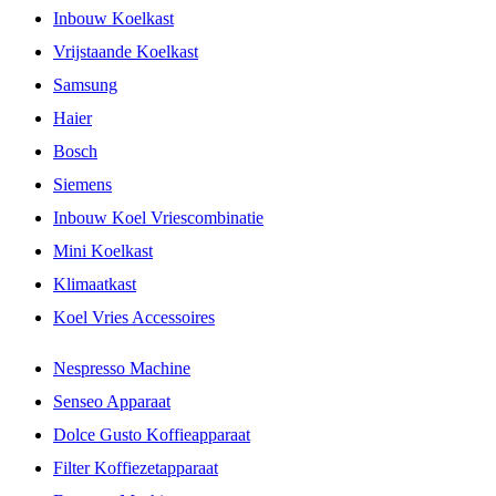
Inbouw Koelkast
Vrijstaande Koelkast
Samsung
Haier
Bosch
Siemens
Inbouw Koel Vriescombinatie
Mini Koelkast
Klimaatkast
Koel Vries Accessoires
Nespresso Machine
Senseo Apparaat
Dolce Gusto Koffieapparaat
Filter Koffiezetapparaat