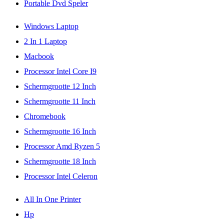
Portable Dvd Speler
Windows Laptop
2 In 1 Laptop
Macbook
Processor Intel Core I9
Schermgrootte 12 Inch
Schermgrootte 11 Inch
Chromebook
Schermgrootte 16 Inch
Processor Amd Ryzen 5
Schermgrootte 18 Inch
Processor Intel Celeron
All In One Printer
Hp