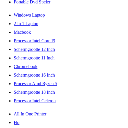
Portable Dvd Speler
Windows Laptop
2 In 1 Laptop
Macbook
Processor Intel Core I9
Schermgrootte 12 Inch
Schermgrootte 11 Inch
Chromebook
Schermgrootte 16 Inch
Processor Amd Ryzen 5
Schermgrootte 18 Inch
Processor Intel Celeron
All In One Printer
Hp