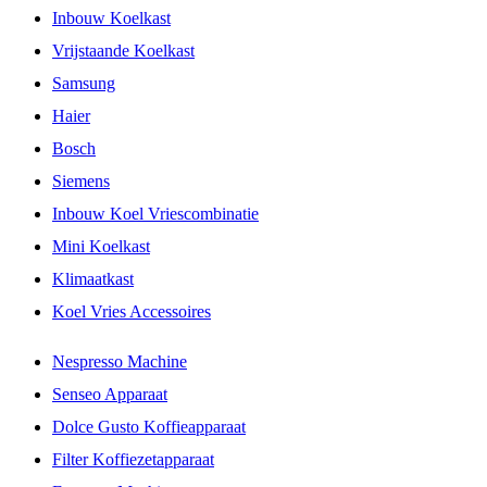
Inbouw Koelkast
Vrijstaande Koelkast
Samsung
Haier
Bosch
Siemens
Inbouw Koel Vriescombinatie
Mini Koelkast
Klimaatkast
Koel Vries Accessoires
Nespresso Machine
Senseo Apparaat
Dolce Gusto Koffieapparaat
Filter Koffiezetapparaat