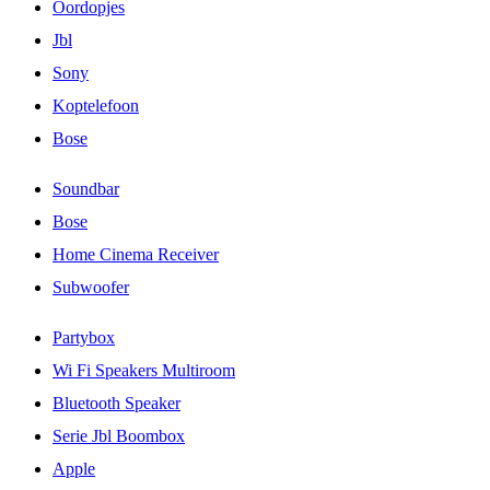
Oordopjes
Jbl
Sony
Koptelefoon
Bose
Soundbar
Bose
Home Cinema Receiver
Subwoofer
Partybox
Wi Fi Speakers Multiroom
Bluetooth Speaker
Serie Jbl Boombox
Apple