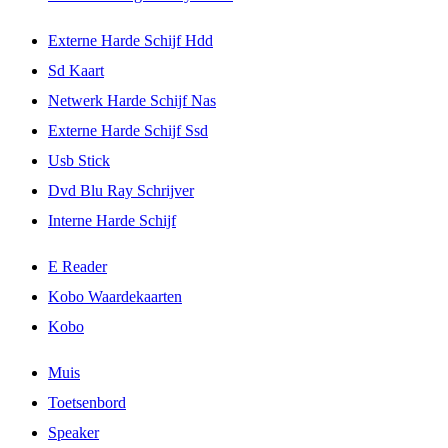
Externe Harde Schijf Hdd
Sd Kaart
Netwerk Harde Schijf Nas
Externe Harde Schijf Ssd
Usb Stick
Dvd Blu Ray Schrijver
Interne Harde Schijf
E Reader
Kobo Waardekaarten
Kobo
Muis
Toetsenbord
Speaker