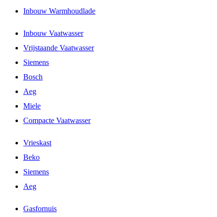
Inbouw Warmhoudlade
Inbouw Vaatwasser
Vrijstaande Vaatwasser
Siemens
Bosch
Aeg
Miele
Compacte Vaatwasser
Vrieskast
Beko
Siemens
Aeg
Gasfornuis