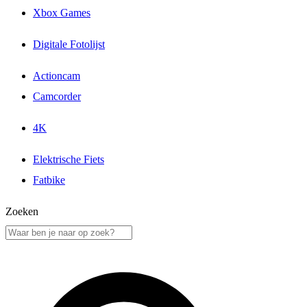
Xbox Games
Digitale Fotolijst
Actioncam
Camcorder
4K
Elektrische Fiets
Fatbike
Zoeken