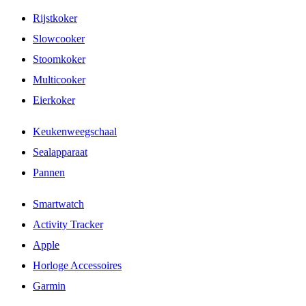
Rijstkoker
Slowcooker
Stoomkoker
Multicooker
Eierkoker
Keukenweegschaal
Sealapparaat
Pannen
Smartwatch
Activity Tracker
Apple
Horloge Accessoires
Garmin