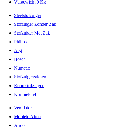
Vulgewicht 9 Kg
Steelstofzuiger
Stofzuiger Zonder Zak
Stofzuiger Met Zak
Philips
Aeg
Bosch
Numatic
Stofzuigerzakken
Robotstofzuiger
Kruimeldief
Ventilator
Mobiele Airco
Airco