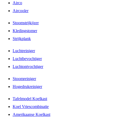
Airco
Aircooler
Stoomstrijkijzer
Kledingstomer
Strijkplank
Luchtreiniger
Luchtbevochtiger
Luchtontvochtiger
Stoomreiniger
Hogedrukreiniger
Tafelmodel Koelkast
Koel Vriescombinatie
Amerikaanse Koelkast