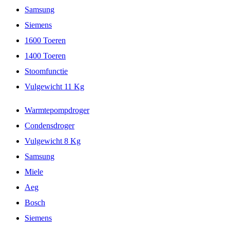
Samsung
Siemens
1600 Toeren
1400 Toeren
Stoomfunctie
Vulgewicht 11 Kg
Warmtepompdroger
Condensdroger
Vulgewicht 8 Kg
Samsung
Miele
Aeg
Bosch
Siemens