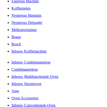
Espresso Machine
Koffiemolen
Nespresso Magimix
Nespresso Delonghi
Melkopschuimer
Braun
Bosch
Inbouw Koffiemachine
Inbouw Combimagnetron
Combimagnetron
Inbouw Multifunctionele Oven
Inbouw Stoomoven
Atag
Oven Accessoires
Inbouw Conventionele Oven