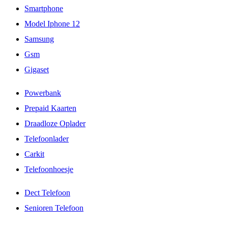
Smartphone
Model Iphone 12
Samsung
Gsm
Gigaset
Powerbank
Prepaid Kaarten
Draadloze Oplader
Telefoonlader
Carkit
Telefoonhoesje
Dect Telefoon
Senioren Telefoon