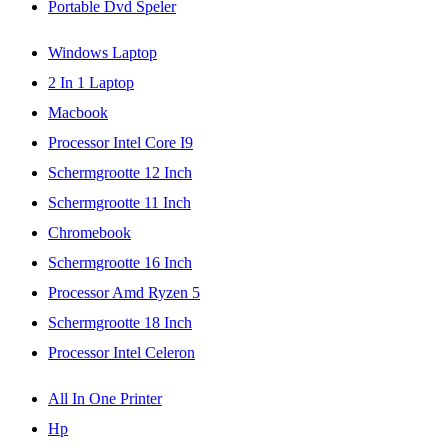
Portable Dvd Speler
Windows Laptop
2 In 1 Laptop
Macbook
Processor Intel Core I9
Schermgrootte 12 Inch
Schermgrootte 11 Inch
Chromebook
Schermgrootte 16 Inch
Processor Amd Ryzen 5
Schermgrootte 18 Inch
Processor Intel Celeron
All In One Printer
Hp