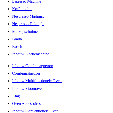
Espresso Machine
Koffiemolen
Nespresso Magimix
Nespresso Delonghi
Melkopschuimer
Braun
Bosch
Inbouw Koffiemachine
Inbouw Combimagnetron
Combimagnetron
Inbouw Multifunctionele Oven
Inbouw Stoomoven
Atag
Oven Accessoires
Inbouw Conventionele Oven