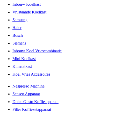
Inbouw Koelkast
Vrijstaande Koelkast
Samsung
Haier
Bosch
Siemens
Inbouw Koel Vriescombinatie
Mini Koelkast
Klimaatkast
Koel Vries Accessoires
Nespresso Machine
Senseo Apparaat
Dolce Gusto Koffieapparaat
Filter Koffiezetapparaat