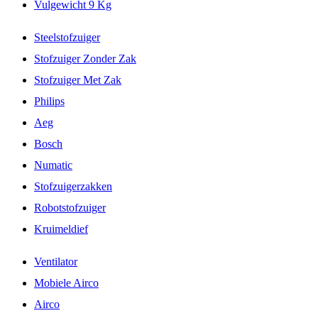
Vulgewicht 9 Kg
Steelstofzuiger
Stofzuiger Zonder Zak
Stofzuiger Met Zak
Philips
Aeg
Bosch
Numatic
Stofzuigerzakken
Robotstofzuiger
Kruimeldief
Ventilator
Mobiele Airco
Airco