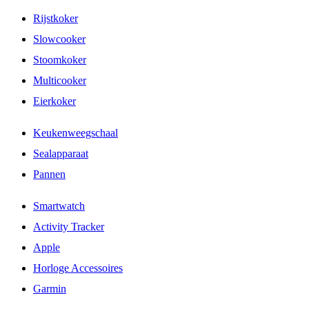
Rijstkoker
Slowcooker
Stoomkoker
Multicooker
Eierkoker
Keukenweegschaal
Sealapparaat
Pannen
Smartwatch
Activity Tracker
Apple
Horloge Accessoires
Garmin