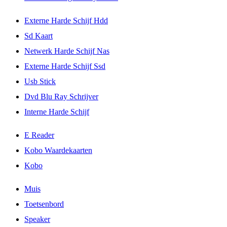
Externe Harde Schijf Hdd
Sd Kaart
Netwerk Harde Schijf Nas
Externe Harde Schijf Ssd
Usb Stick
Dvd Blu Ray Schrijver
Interne Harde Schijf
E Reader
Kobo Waardekaarten
Kobo
Muis
Toetsenbord
Speaker