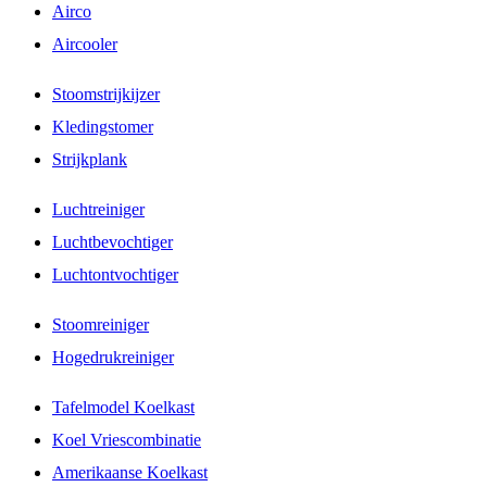
Airco
Aircooler
Stoomstrijkijzer
Kledingstomer
Strijkplank
Luchtreiniger
Luchtbevochtiger
Luchtontvochtiger
Stoomreiniger
Hogedrukreiniger
Tafelmodel Koelkast
Koel Vriescombinatie
Amerikaanse Koelkast