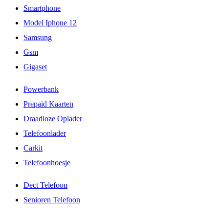
Smartphone
Model Iphone 12
Samsung
Gsm
Gigaset
Powerbank
Prepaid Kaarten
Draadloze Oplader
Telefoonlader
Carkit
Telefoonhoesje
Dect Telefoon
Senioren Telefoon