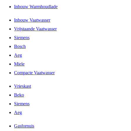
Inbouw Warmhoudlade
Inbouw Vaatwasser
Vrijstaande Vaatwasser
Siemens
Bosch
Aeg
Miele
Compacte Vaatwasser
Vrieskast
Beko
Siemens
Aeg
Gasfornuis