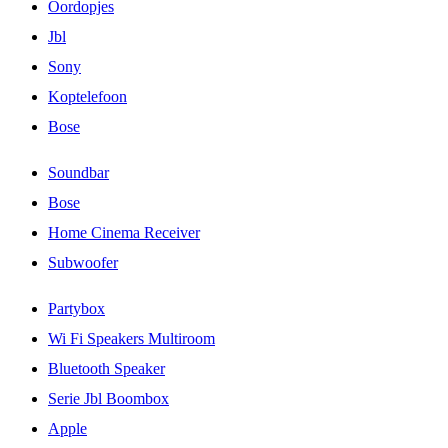
Oordopjes
Jbl
Sony
Koptelefoon
Bose
Soundbar
Bose
Home Cinema Receiver
Subwoofer
Partybox
Wi Fi Speakers Multiroom
Bluetooth Speaker
Serie Jbl Boombox
Apple