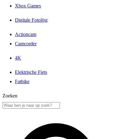
Xbox Games
Digitale Fotolijst
Actioncam
Camcorder
4K
Elektrische Fiets
Fatbike
Zoeken