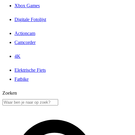
Xbox Games
Digitale Fotolijst
Actioncam
Camcorder
4K
Elektrische Fiets
Fatbike
Zoeken