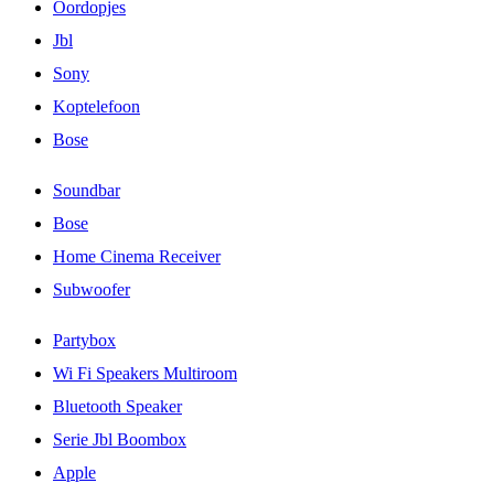
Oordopjes
Jbl
Sony
Koptelefoon
Bose
Soundbar
Bose
Home Cinema Receiver
Subwoofer
Partybox
Wi Fi Speakers Multiroom
Bluetooth Speaker
Serie Jbl Boombox
Apple