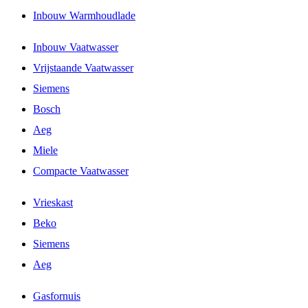
Inbouw Warmhoudlade
Inbouw Vaatwasser
Vrijstaande Vaatwasser
Siemens
Bosch
Aeg
Miele
Compacte Vaatwasser
Vrieskast
Beko
Siemens
Aeg
Gasfornuis