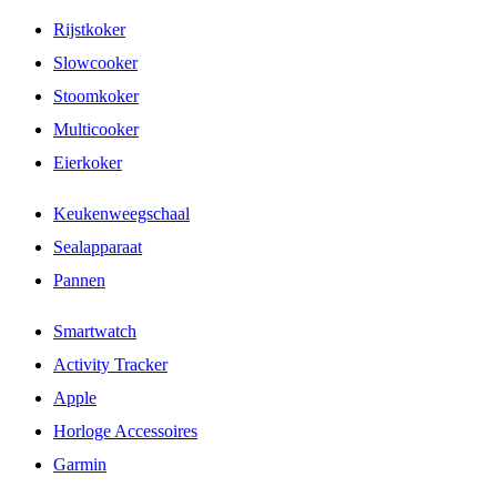
Rijstkoker
Slowcooker
Stoomkoker
Multicooker
Eierkoker
Keukenweegschaal
Sealapparaat
Pannen
Smartwatch
Activity Tracker
Apple
Horloge Accessoires
Garmin