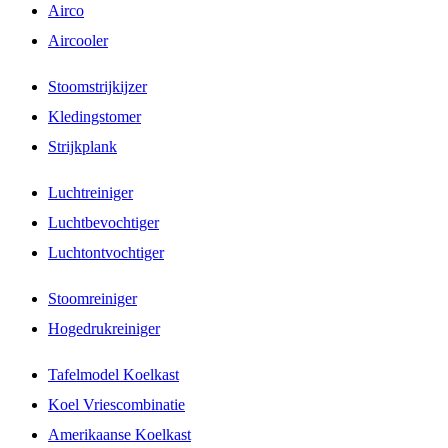
Airco
Aircooler
Stoomstrijkijzer
Kledingstomer
Strijkplank
Luchtreiniger
Luchtbevochtiger
Luchtontvochtiger
Stoomreiniger
Hogedrukreiniger
Tafelmodel Koelkast
Koel Vriescombinatie
Amerikaanse Koelkast