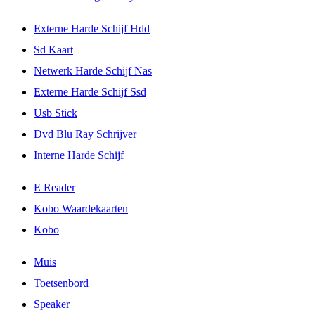
Externe Harde Schijf Hdd
Sd Kaart
Netwerk Harde Schijf Nas
Externe Harde Schijf Ssd
Usb Stick
Dvd Blu Ray Schrijver
Interne Harde Schijf
E Reader
Kobo Waardekaarten
Kobo
Muis
Toetsenbord
Speaker