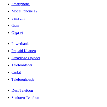
Smartphone
Model Iphone 12
Samsung
Gsm
Gigaset
Powerbank
Prepaid Kaarten
Draadloze Oplader
Telefoonlader
Carkit
Telefoonhoesje
Dect Telefoon
Senioren Telefoon