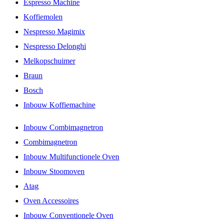
Espresso Machine
Koffiemolen
Nespresso Magimix
Nespresso Delonghi
Melkopschuimer
Braun
Bosch
Inbouw Koffiemachine
Inbouw Combimagnetron
Combimagnetron
Inbouw Multifunctionele Oven
Inbouw Stoomoven
Atag
Oven Accessoires
Inbouw Conventionele Oven