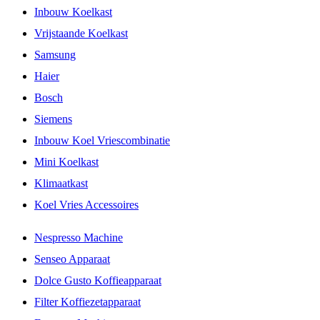
Inbouw Koelkast
Vrijstaande Koelkast
Samsung
Haier
Bosch
Siemens
Inbouw Koel Vriescombinatie
Mini Koelkast
Klimaatkast
Koel Vries Accessoires
Nespresso Machine
Senseo Apparaat
Dolce Gusto Koffieapparaat
Filter Koffiezetapparaat