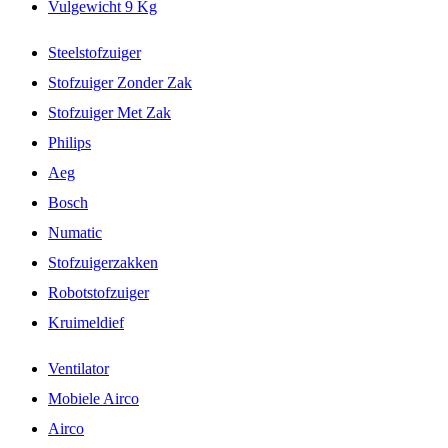
Vulgewicht 9 Kg
Steelstofzuiger
Stofzuiger Zonder Zak
Stofzuiger Met Zak
Philips
Aeg
Bosch
Numatic
Stofzuigerzakken
Robotstofzuiger
Kruimeldief
Ventilator
Mobiele Airco
Airco