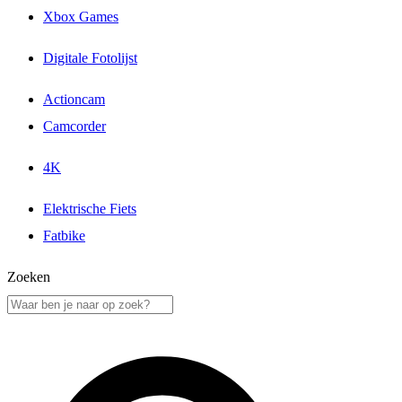
Xbox Games
Digitale Fotolijst
Actioncam
Camcorder
4K
Elektrische Fiets
Fatbike
Zoeken