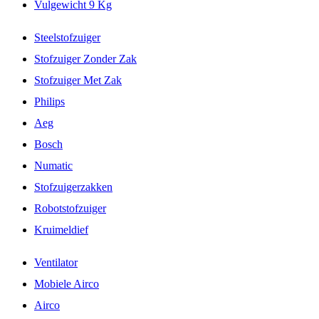
Vulgewicht 9 Kg
Steelstofzuiger
Stofzuiger Zonder Zak
Stofzuiger Met Zak
Philips
Aeg
Bosch
Numatic
Stofzuigerzakken
Robotstofzuiger
Kruimeldief
Ventilator
Mobiele Airco
Airco