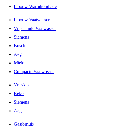
Inbouw Warmhoudlade
Inbouw Vaatwasser
Vrijstaande Vaatwasser
Siemens
Bosch
Aeg
Miele
Compacte Vaatwasser
Vrieskast
Beko
Siemens
Aeg
Gasfornuis