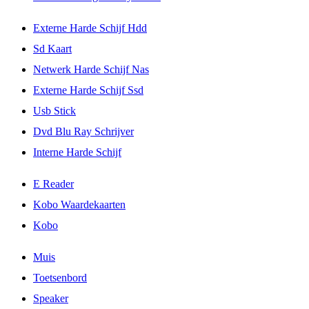
Externe Harde Schijf Hdd
Sd Kaart
Netwerk Harde Schijf Nas
Externe Harde Schijf Ssd
Usb Stick
Dvd Blu Ray Schrijver
Interne Harde Schijf
E Reader
Kobo Waardekaarten
Kobo
Muis
Toetsenbord
Speaker