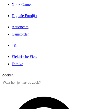
Xbox Games
Digitale Fotolijst
Actioncam
Camcorder
4K
Elektrische Fiets
Fatbike
Zoeken