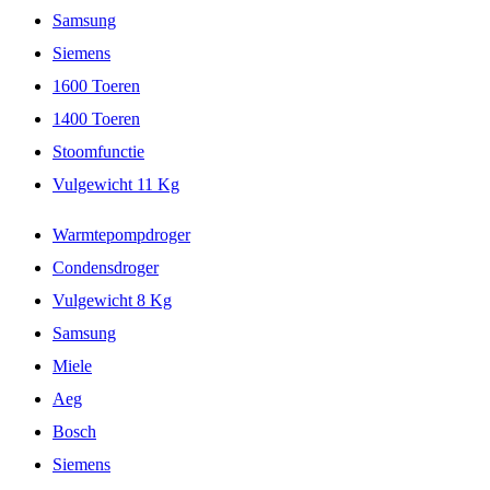
Samsung
Siemens
1600 Toeren
1400 Toeren
Stoomfunctie
Vulgewicht 11 Kg
Warmtepompdroger
Condensdroger
Vulgewicht 8 Kg
Samsung
Miele
Aeg
Bosch
Siemens