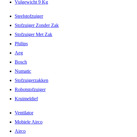
Vulgewicht 9 Kg
Steelstofzuiger
Stofzuiger Zonder Zak
Stofzuiger Met Zak
Philips
Aeg
Bosch
Numatic
Stofzuigerzakken
Robotstofzuiger
Kruimeldief
Ventilator
Mobiele Airco
Airco