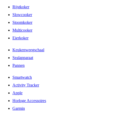
Rijstkoker
Slowcooker
Stoomkoker
Multicooker
Eierkoker
Keukenweegschaal
Sealapparaat
Pannen
Smartwatch
Activity Tracker
Apple
Horloge Accessoires
Garmin