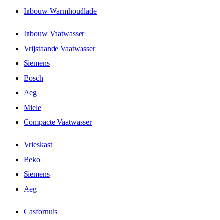
Inbouw Warmhoudlade
Inbouw Vaatwasser
Vrijstaande Vaatwasser
Siemens
Bosch
Aeg
Miele
Compacte Vaatwasser
Vrieskast
Beko
Siemens
Aeg
Gasfornuis