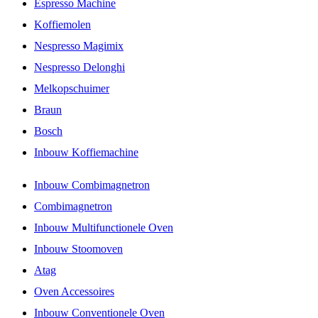
Espresso Machine
Koffiemolen
Nespresso Magimix
Nespresso Delonghi
Melkopschuimer
Braun
Bosch
Inbouw Koffiemachine
Inbouw Combimagnetron
Combimagnetron
Inbouw Multifunctionele Oven
Inbouw Stoomoven
Atag
Oven Accessoires
Inbouw Conventionele Oven