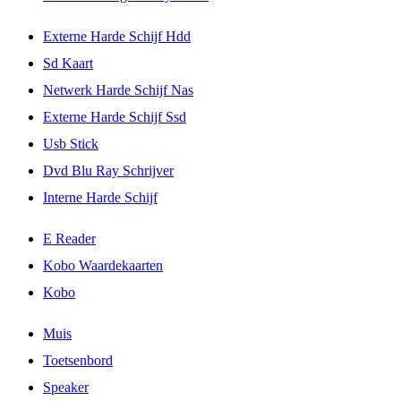
Externe Harde Schijf Hdd
Sd Kaart
Netwerk Harde Schijf Nas
Externe Harde Schijf Ssd
Usb Stick
Dvd Blu Ray Schrijver
Interne Harde Schijf
E Reader
Kobo Waardekaarten
Kobo
Muis
Toetsenbord
Speaker