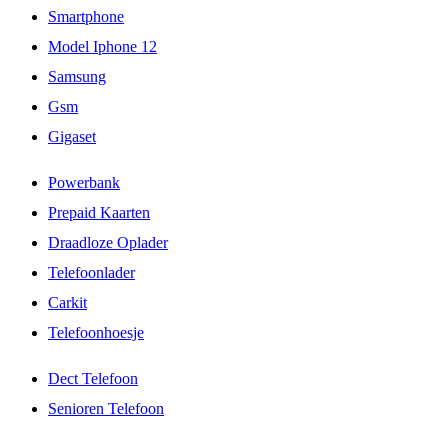
Smartphone
Model Iphone 12
Samsung
Gsm
Gigaset
Powerbank
Prepaid Kaarten
Draadloze Oplader
Telefoonlader
Carkit
Telefoonhoesje
Dect Telefoon
Senioren Telefoon