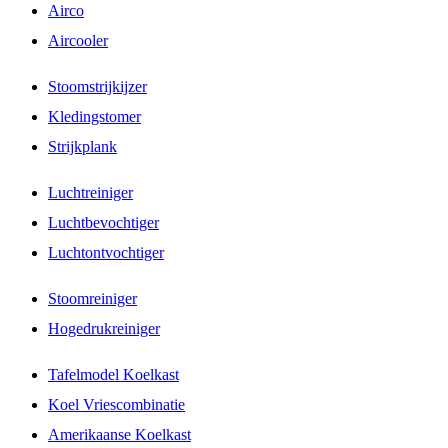
Airco
Aircooler
Stoomstrijkijzer
Kledingstomer
Strijkplank
Luchtreiniger
Luchtbevochtiger
Luchtontvochtiger
Stoomreiniger
Hogedrukreiniger
Tafelmodel Koelkast
Koel Vriescombinatie
Amerikaanse Koelkast