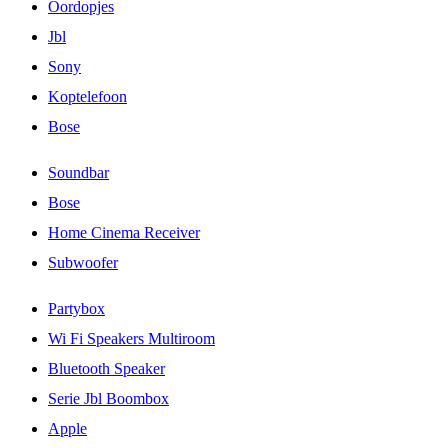
Oordopjes
Jbl
Sony
Koptelefoon
Bose
Soundbar
Bose
Home Cinema Receiver
Subwoofer
Partybox
Wi Fi Speakers Multiroom
Bluetooth Speaker
Serie Jbl Boombox
Apple