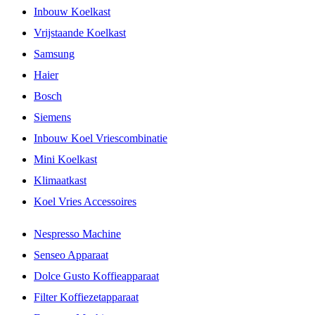
Inbouw Koelkast
Vrijstaande Koelkast
Samsung
Haier
Bosch
Siemens
Inbouw Koel Vriescombinatie
Mini Koelkast
Klimaatkast
Koel Vries Accessoires
Nespresso Machine
Senseo Apparaat
Dolce Gusto Koffieapparaat
Filter Koffiezetapparaat