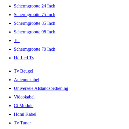
Schermgrootte 24 Inch
Schermgrootte 75 Inch
Schermgrootte 85 Inch
Schermgrootte 98 Inch
Tcl
Schermgrootte 70 Inch
Hd Led Tv
Tv Beugel
Antennekabel
Universele Afstandsbediening
Videokabel
Ci Module
Hdmi Kabel
Tv Tuner