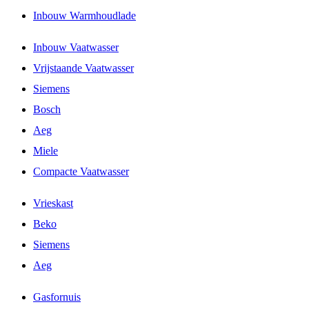
Inbouw Warmhoudlade
Inbouw Vaatwasser
Vrijstaande Vaatwasser
Siemens
Bosch
Aeg
Miele
Compacte Vaatwasser
Vrieskast
Beko
Siemens
Aeg
Gasfornuis