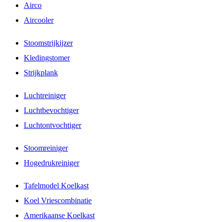
Airco
Aircooler
Stoomstrijkijzer
Kledingstomer
Strijkplank
Luchtreiniger
Luchtbevochtiger
Luchtontvochtiger
Stoomreiniger
Hogedrukreiniger
Tafelmodel Koelkast
Koel Vriescombinatie
Amerikaanse Koelkast