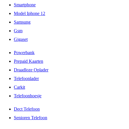
Smartphone
Model Iphone 12
Samsung
Gsm
Gigaset
Powerbank
Prepaid Kaarten
Draadloze Oplader
Telefoonlader
Carkit
Telefoonhoesje
Dect Telefoon
Senioren Telefoon