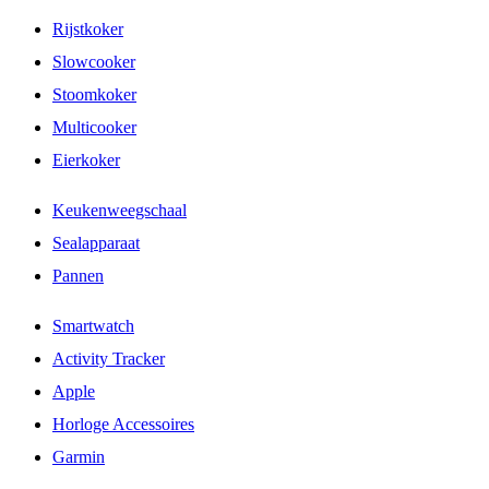
Rijstkoker
Slowcooker
Stoomkoker
Multicooker
Eierkoker
Keukenweegschaal
Sealapparaat
Pannen
Smartwatch
Activity Tracker
Apple
Horloge Accessoires
Garmin