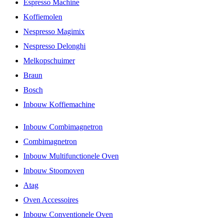
Espresso Machine
Koffiemolen
Nespresso Magimix
Nespresso Delonghi
Melkopschuimer
Braun
Bosch
Inbouw Koffiemachine
Inbouw Combimagnetron
Combimagnetron
Inbouw Multifunctionele Oven
Inbouw Stoomoven
Atag
Oven Accessoires
Inbouw Conventionele Oven