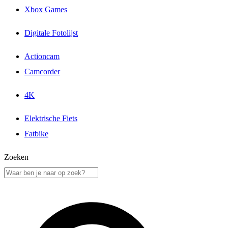
Xbox Games
Digitale Fotolijst
Actioncam
Camcorder
4K
Elektrische Fiets
Fatbike
Zoeken