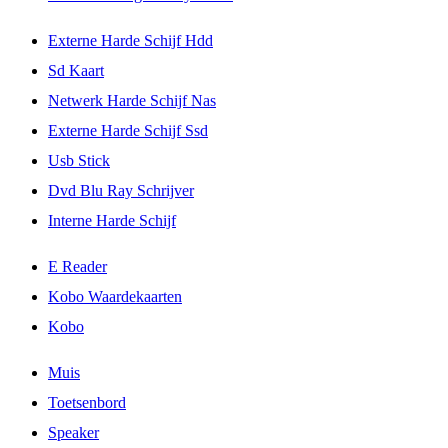
Externe Harde Schijf Hdd
Sd Kaart
Netwerk Harde Schijf Nas
Externe Harde Schijf Ssd
Usb Stick
Dvd Blu Ray Schrijver
Interne Harde Schijf
E Reader
Kobo Waardekaarten
Kobo
Muis
Toetsenbord
Speaker