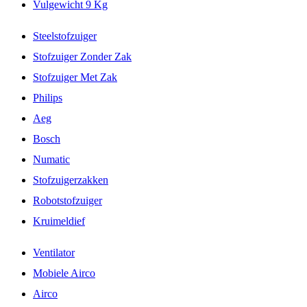
Vulgewicht 9 Kg
Steelstofzuiger
Stofzuiger Zonder Zak
Stofzuiger Met Zak
Philips
Aeg
Bosch
Numatic
Stofzuigerzakken
Robotstofzuiger
Kruimeldief
Ventilator
Mobiele Airco
Airco