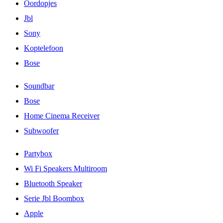
Oordopjes
Jbl
Sony
Koptelefoon
Bose
Soundbar
Bose
Home Cinema Receiver
Subwoofer
Partybox
Wi Fi Speakers Multiroom
Bluetooth Speaker
Serie Jbl Boombox
Apple