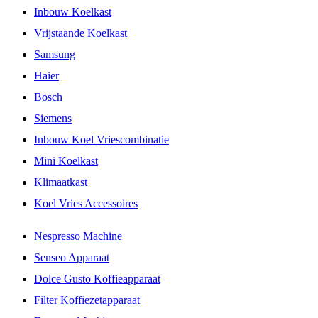
Inbouw Koelkast
Vrijstaande Koelkast
Samsung
Haier
Bosch
Siemens
Inbouw Koel Vriescombinatie
Mini Koelkast
Klimaatkast
Koel Vries Accessoires
Nespresso Machine
Senseo Apparaat
Dolce Gusto Koffieapparaat
Filter Koffiezetapparaat