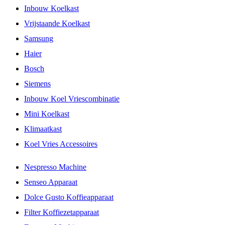
Inbouw Koelkast
Vrijstaande Koelkast
Samsung
Haier
Bosch
Siemens
Inbouw Koel Vriescombinatie
Mini Koelkast
Klimaatkast
Koel Vries Accessoires
Nespresso Machine
Senseo Apparaat
Dolce Gusto Koffieapparaat
Filter Koffiezetapparaat