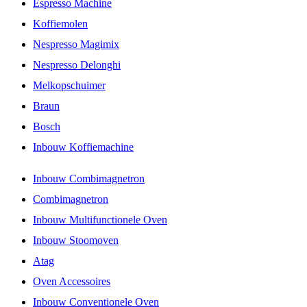
Espresso Machine
Koffiemolen
Nespresso Magimix
Nespresso Delonghi
Melkopschuimer
Braun
Bosch
Inbouw Koffiemachine
Inbouw Combimagnetron
Combimagnetron
Inbouw Multifunctionele Oven
Inbouw Stoomoven
Atag
Oven Accessoires
Inbouw Conventionele Oven