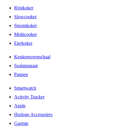
Rijstkoker
Slowcooker
Stoomkoker
Multicooker
Eierkoker
Keukenweegschaal
Sealapparaat
Pannen
Smartwatch
Activity Tracker
Apple
Horloge Accessoires
Garmin