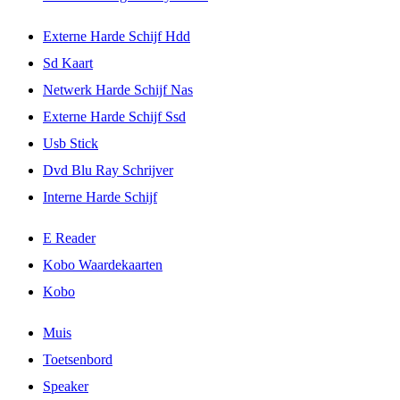
Externe Harde Schijf Hdd
Sd Kaart
Netwerk Harde Schijf Nas
Externe Harde Schijf Ssd
Usb Stick
Dvd Blu Ray Schrijver
Interne Harde Schijf
E Reader
Kobo Waardekaarten
Kobo
Muis
Toetsenbord
Speaker