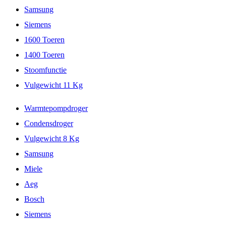
Samsung
Siemens
1600 Toeren
1400 Toeren
Stoomfunctie
Vulgewicht 11 Kg
Warmtepompdroger
Condensdroger
Vulgewicht 8 Kg
Samsung
Miele
Aeg
Bosch
Siemens