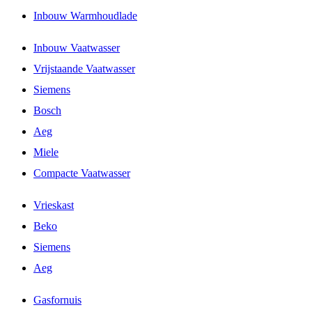
Inbouw Warmhoudlade
Inbouw Vaatwasser
Vrijstaande Vaatwasser
Siemens
Bosch
Aeg
Miele
Compacte Vaatwasser
Vrieskast
Beko
Siemens
Aeg
Gasfornuis