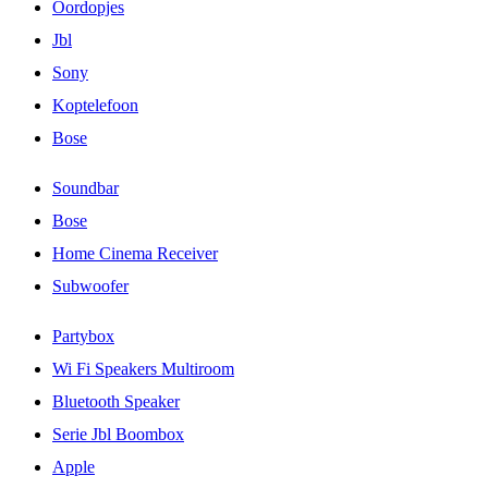
Oordopjes
Jbl
Sony
Koptelefoon
Bose
Soundbar
Bose
Home Cinema Receiver
Subwoofer
Partybox
Wi Fi Speakers Multiroom
Bluetooth Speaker
Serie Jbl Boombox
Apple