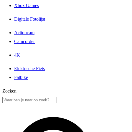
Xbox Games
Digitale Fotolijst
Actioncam
Camcorder
4K
Elektrische Fiets
Fatbike
Zoeken