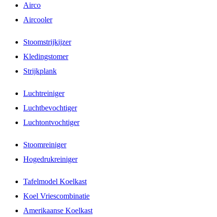
Airco
Aircooler
Stoomstrijkijzer
Kledingstomer
Strijkplank
Luchtreiniger
Luchtbevochtiger
Luchtontvochtiger
Stoomreiniger
Hogedrukreiniger
Tafelmodel Koelkast
Koel Vriescombinatie
Amerikaanse Koelkast