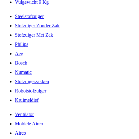
Vulgewicht 9 Kg
Steelstofzuiger
Stofzuiger Zonder Zak
Stofzuiger Met Zak
Philips
Aeg
Bosch
Numatic
Stofzuigerzakken
Robotstofzuiger
Kruimeldief
Ventilator
Mobiele Airco
Airco