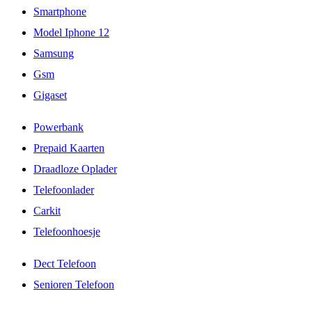
Smartphone
Model Iphone 12
Samsung
Gsm
Gigaset
Powerbank
Prepaid Kaarten
Draadloze Oplader
Telefoonlader
Carkit
Telefoonhoesje
Dect Telefoon
Senioren Telefoon