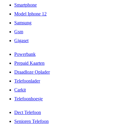
Smartphone
Model Iphone 12
Samsung
Gsm
Gigaset
Powerbank
Prepaid Kaarten
Draadloze Oplader
Telefoonlader
Carkit
Telefoonhoesje
Dect Telefoon
Senioren Telefoon