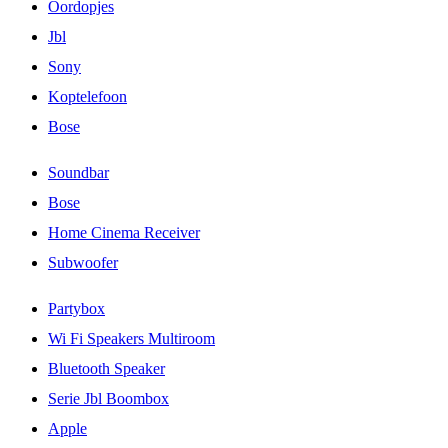
Oordopjes
Jbl
Sony
Koptelefoon
Bose
Soundbar
Bose
Home Cinema Receiver
Subwoofer
Partybox
Wi Fi Speakers Multiroom
Bluetooth Speaker
Serie Jbl Boombox
Apple