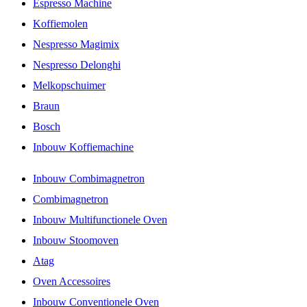
Espresso Machine
Koffiemolen
Nespresso Magimix
Nespresso Delonghi
Melkopschuimer
Braun
Bosch
Inbouw Koffiemachine
Inbouw Combimagnetron
Combimagnetron
Inbouw Multifunctionele Oven
Inbouw Stoomoven
Atag
Oven Accessoires
Inbouw Conventionele Oven