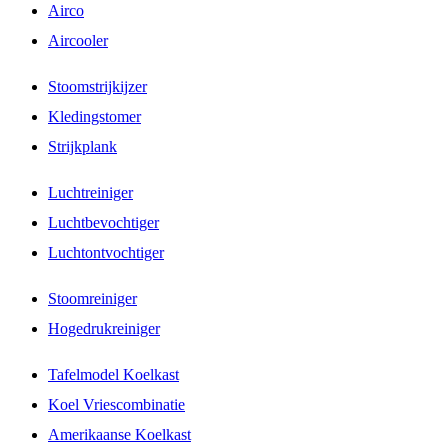
Airco
Aircooler
Stoomstrijkijzer
Kledingstomer
Strijkplank
Luchtreiniger
Luchtbevochtiger
Luchtontvochtiger
Stoomreiniger
Hogedrukreiniger
Tafelmodel Koelkast
Koel Vriescombinatie
Amerikaanse Koelkast