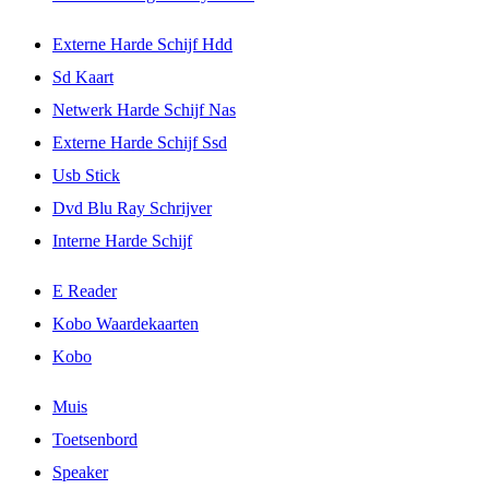
Externe Harde Schijf Hdd
Sd Kaart
Netwerk Harde Schijf Nas
Externe Harde Schijf Ssd
Usb Stick
Dvd Blu Ray Schrijver
Interne Harde Schijf
E Reader
Kobo Waardekaarten
Kobo
Muis
Toetsenbord
Speaker