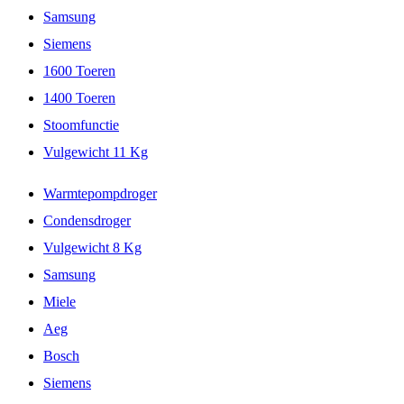
Samsung
Siemens
1600 Toeren
1400 Toeren
Stoomfunctie
Vulgewicht 11 Kg
Warmtepompdroger
Condensdroger
Vulgewicht 8 Kg
Samsung
Miele
Aeg
Bosch
Siemens