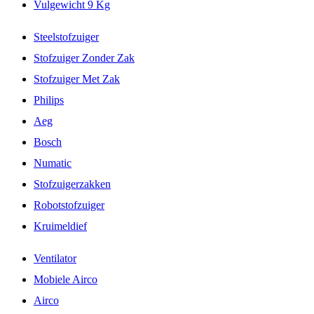
Vulgewicht 9 Kg
Steelstofzuiger
Stofzuiger Zonder Zak
Stofzuiger Met Zak
Philips
Aeg
Bosch
Numatic
Stofzuigerzakken
Robotstofzuiger
Kruimeldief
Ventilator
Mobiele Airco
Airco