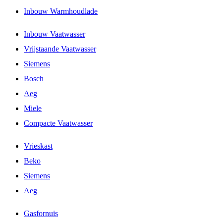
Inbouw Warmhoudlade
Inbouw Vaatwasser
Vrijstaande Vaatwasser
Siemens
Bosch
Aeg
Miele
Compacte Vaatwasser
Vrieskast
Beko
Siemens
Aeg
Gasfornuis