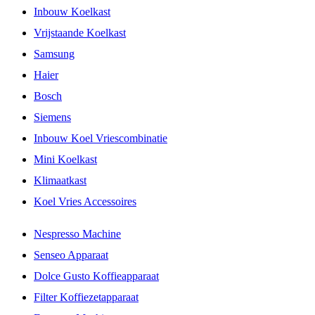
Inbouw Koelkast
Vrijstaande Koelkast
Samsung
Haier
Bosch
Siemens
Inbouw Koel Vriescombinatie
Mini Koelkast
Klimaatkast
Koel Vries Accessoires
Nespresso Machine
Senseo Apparaat
Dolce Gusto Koffieapparaat
Filter Koffiezetapparaat