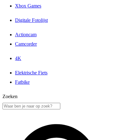
Xbox Games
Digitale Fotolijst
Actioncam
Camcorder
4K
Elektrische Fiets
Fatbike
Zoeken