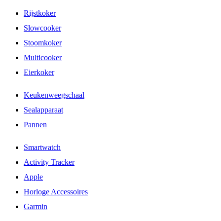
Rijstkoker
Slowcooker
Stoomkoker
Multicooker
Eierkoker
Keukenweegschaal
Sealapparaat
Pannen
Smartwatch
Activity Tracker
Apple
Horloge Accessoires
Garmin