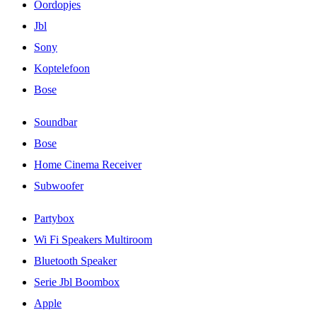
Oordopjes
Jbl
Sony
Koptelefoon
Bose
Soundbar
Bose
Home Cinema Receiver
Subwoofer
Partybox
Wi Fi Speakers Multiroom
Bluetooth Speaker
Serie Jbl Boombox
Apple