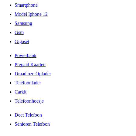
Smartphone
Model Iphone 12
Samsung
Gsm
Gigaset
Powerbank
Prepaid Kaarten
Draadloze Oplader
Telefoonlader
Carkit
Telefoonhoesje
Dect Telefoon
Senioren Telefoon