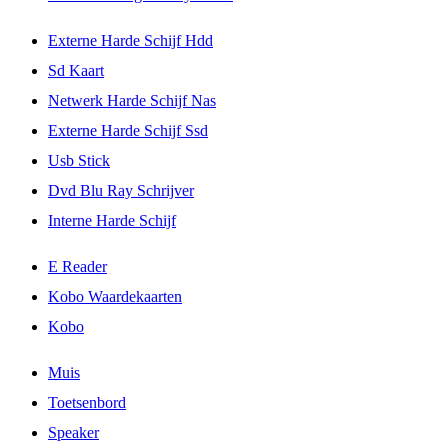
Externe Harde Schijf Hdd
Sd Kaart
Netwerk Harde Schijf Nas
Externe Harde Schijf Ssd
Usb Stick
Dvd Blu Ray Schrijver
Interne Harde Schijf
E Reader
Kobo Waardekaarten
Kobo
Muis
Toetsenbord
Speaker