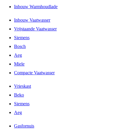
Inbouw Warmhoudlade
Inbouw Vaatwasser
Vrijstaande Vaatwasser
Siemens
Bosch
Aeg
Miele
Compacte Vaatwasser
Vrieskast
Beko
Siemens
Aeg
Gasfornuis