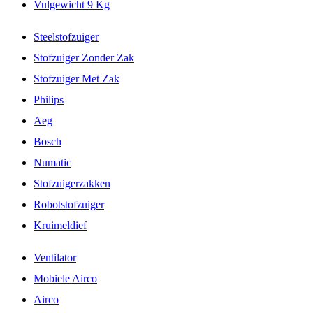
Vulgewicht 9 Kg
Steelstofzuiger
Stofzuiger Zonder Zak
Stofzuiger Met Zak
Philips
Aeg
Bosch
Numatic
Stofzuigerzakken
Robotstofzuiger
Kruimeldief
Ventilator
Mobiele Airco
Airco