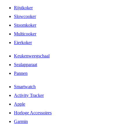
Rijstkoker
Slowcooker
Stoomkoker
Multicooker
Eierkoker
Keukenweegschaal
Sealapparaat
Pannen
Smartwatch
Activity Tracker
Apple
Horloge Accessoires
Garmin