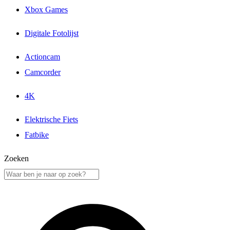
Xbox Games
Digitale Fotolijst
Actioncam
Camcorder
4K
Elektrische Fiets
Fatbike
Zoeken