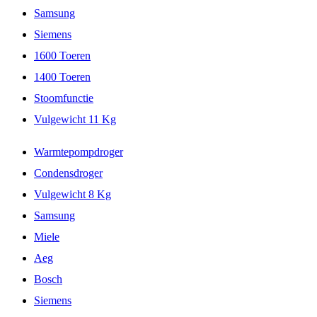
Samsung
Siemens
1600 Toeren
1400 Toeren
Stoomfunctie
Vulgewicht 11 Kg
Warmtepompdroger
Condensdroger
Vulgewicht 8 Kg
Samsung
Miele
Aeg
Bosch
Siemens