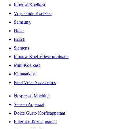
Inbouw Koelkast
Vrijstaande Koelkast
Samsung
Haier
Bosch
Siemens
Inbouw Koel Vriescombinatie
Mini Koelkast
Klimaatkast
Koel Vries Accessoires
Nespresso Machine
Senseo Apparaat
Dolce Gusto Koffieapparaat
Filter Koffiezetapparaat