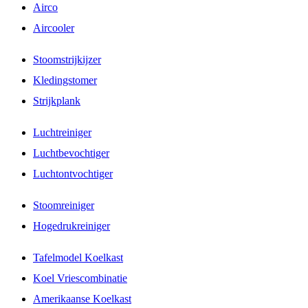
Airco
Aircooler
Stoomstrijkijzer
Kledingstomer
Strijkplank
Luchtreiniger
Luchtbevochtiger
Luchtontvochtiger
Stoomreiniger
Hogedrukreiniger
Tafelmodel Koelkast
Koel Vriescombinatie
Amerikaanse Koelkast