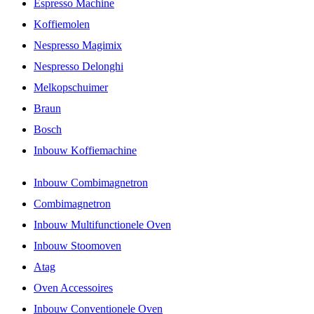
Espresso Machine
Koffiemolen
Nespresso Magimix
Nespresso Delonghi
Melkopschuimer
Braun
Bosch
Inbouw Koffiemachine
Inbouw Combimagnetron
Combimagnetron
Inbouw Multifunctionele Oven
Inbouw Stoomoven
Atag
Oven Accessoires
Inbouw Conventionele Oven