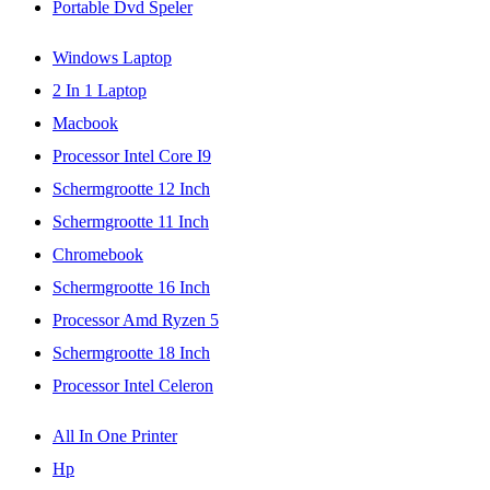
Portable Dvd Speler
Windows Laptop
2 In 1 Laptop
Macbook
Processor Intel Core I9
Schermgrootte 12 Inch
Schermgrootte 11 Inch
Chromebook
Schermgrootte 16 Inch
Processor Amd Ryzen 5
Schermgrootte 18 Inch
Processor Intel Celeron
All In One Printer
Hp