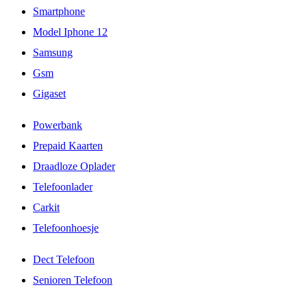
Smartphone
Model Iphone 12
Samsung
Gsm
Gigaset
Powerbank
Prepaid Kaarten
Draadloze Oplader
Telefoonlader
Carkit
Telefoonhoesje
Dect Telefoon
Senioren Telefoon