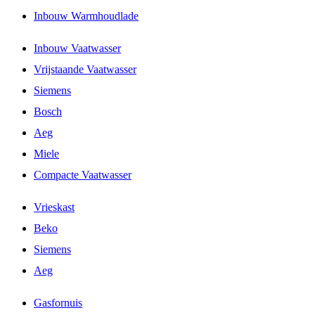
Inbouw Warmhoudlade
Inbouw Vaatwasser
Vrijstaande Vaatwasser
Siemens
Bosch
Aeg
Miele
Compacte Vaatwasser
Vrieskast
Beko
Siemens
Aeg
Gasfornuis