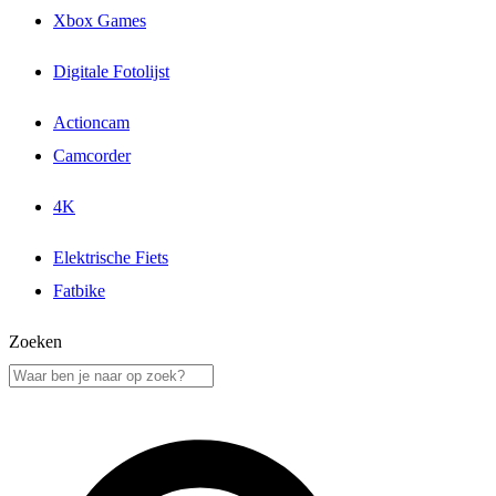
Xbox Games
Digitale Fotolijst
Actioncam
Camcorder
4K
Elektrische Fiets
Fatbike
Zoeken