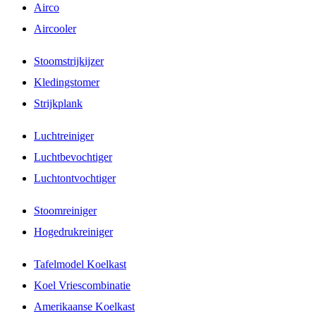
Airco
Aircooler
Stoomstrijkijzer
Kledingstomer
Strijkplank
Luchtreiniger
Luchtbevochtiger
Luchtontvochtiger
Stoomreiniger
Hogedrukreiniger
Tafelmodel Koelkast
Koel Vriescombinatie
Amerikaanse Koelkast