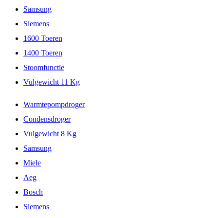
Samsung
Siemens
1600 Toeren
1400 Toeren
Stoomfunctie
Vulgewicht 11 Kg
Warmtepompdroger
Condensdroger
Vulgewicht 8 Kg
Samsung
Miele
Aeg
Bosch
Siemens