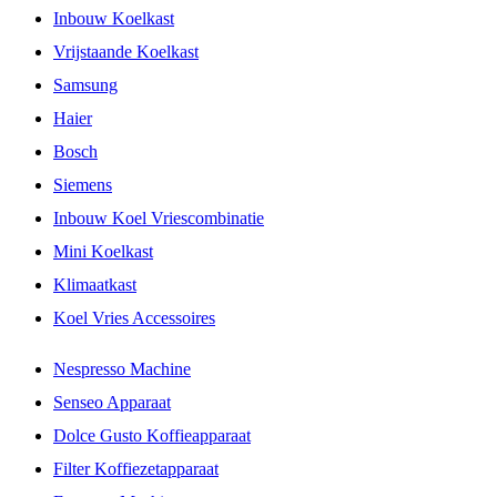
Inbouw Koelkast
Vrijstaande Koelkast
Samsung
Haier
Bosch
Siemens
Inbouw Koel Vriescombinatie
Mini Koelkast
Klimaatkast
Koel Vries Accessoires
Nespresso Machine
Senseo Apparaat
Dolce Gusto Koffieapparaat
Filter Koffiezetapparaat