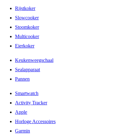
Rijstkoker
Slowcooker
Stoomkoker
Multicooker
Eierkoker
Keukenweegschaal
Sealapparaat
Pannen
Smartwatch
Activity Tracker
Apple
Horloge Accessoires
Garmin