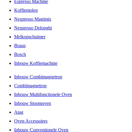
Espresso Machine
Koffiemolen
Nespresso Magimix
Nespresso Delonghi
Melkopschuimer
Braun
Bosch
Inbouw Koffiemachine
Inbouw Combimagnetron
Combimagnetron
Inbouw Multifunctionele Oven
Inbouw Stoomoven
Atag
Oven Accessoires
Inbouw Conventionele Oven