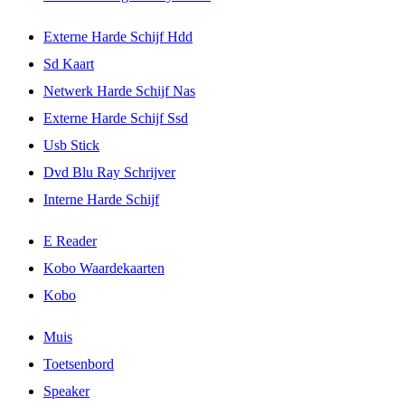
Externe Harde Schijf Hdd
Sd Kaart
Netwerk Harde Schijf Nas
Externe Harde Schijf Ssd
Usb Stick
Dvd Blu Ray Schrijver
Interne Harde Schijf
E Reader
Kobo Waardekaarten
Kobo
Muis
Toetsenbord
Speaker