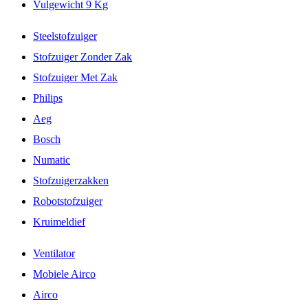
Vulgewicht 9 Kg
Steelstofzuiger
Stofzuiger Zonder Zak
Stofzuiger Met Zak
Philips
Aeg
Bosch
Numatic
Stofzuigerzakken
Robotstofzuiger
Kruimeldief
Ventilator
Mobiele Airco
Airco