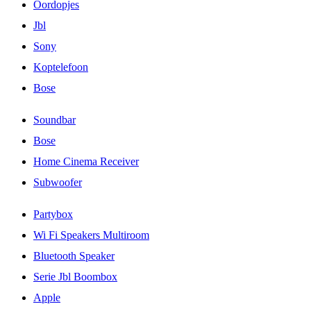
Oordopjes
Jbl
Sony
Koptelefoon
Bose
Soundbar
Bose
Home Cinema Receiver
Subwoofer
Partybox
Wi Fi Speakers Multiroom
Bluetooth Speaker
Serie Jbl Boombox
Apple