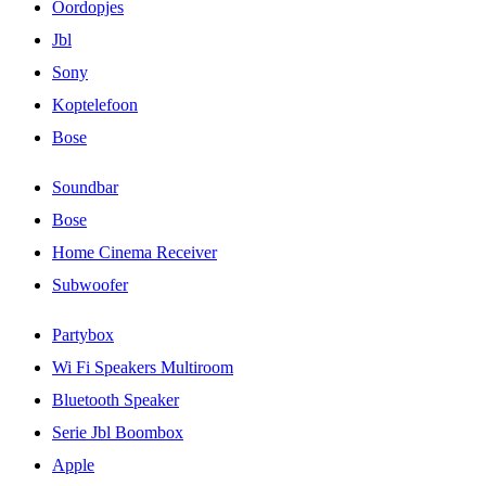
Oordopjes
Jbl
Sony
Koptelefoon
Bose
Soundbar
Bose
Home Cinema Receiver
Subwoofer
Partybox
Wi Fi Speakers Multiroom
Bluetooth Speaker
Serie Jbl Boombox
Apple