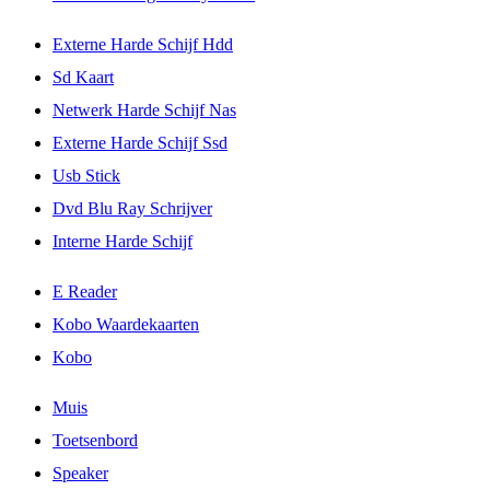
Externe Harde Schijf Hdd
Sd Kaart
Netwerk Harde Schijf Nas
Externe Harde Schijf Ssd
Usb Stick
Dvd Blu Ray Schrijver
Interne Harde Schijf
E Reader
Kobo Waardekaarten
Kobo
Muis
Toetsenbord
Speaker