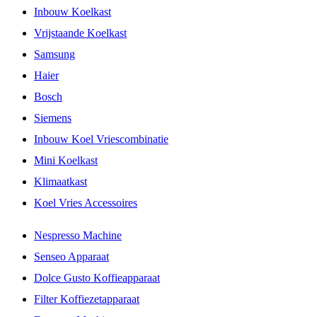
Inbouw Koelkast
Vrijstaande Koelkast
Samsung
Haier
Bosch
Siemens
Inbouw Koel Vriescombinatie
Mini Koelkast
Klimaatkast
Koel Vries Accessoires
Nespresso Machine
Senseo Apparaat
Dolce Gusto Koffieapparaat
Filter Koffiezetapparaat