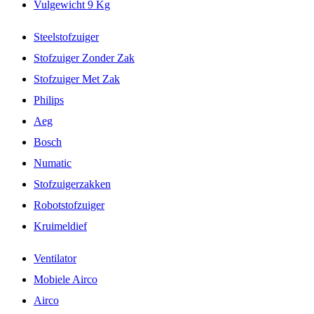
Vulgewicht 9 Kg
Steelstofzuiger
Stofzuiger Zonder Zak
Stofzuiger Met Zak
Philips
Aeg
Bosch
Numatic
Stofzuigerzakken
Robotstofzuiger
Kruimeldief
Ventilator
Mobiele Airco
Airco