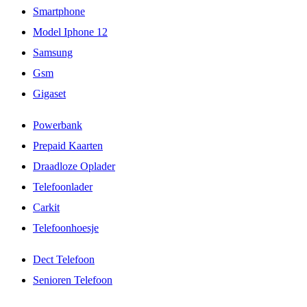
Smartphone
Model Iphone 12
Samsung
Gsm
Gigaset
Powerbank
Prepaid Kaarten
Draadloze Oplader
Telefoonlader
Carkit
Telefoonhoesje
Dect Telefoon
Senioren Telefoon