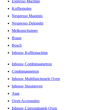
Espresso Machine
Koffiemolen
Nespresso Magimix
Nespresso Delonghi
Melkopschuimer
Braun
Bosch
Inbouw Koffiemachine
Inbouw Combimagnetron
Combimagnetron
Inbouw Multifunctionele Oven
Inbouw Stoomoven
Atag
Oven Accessoires
Inbouw Conventionele Oven