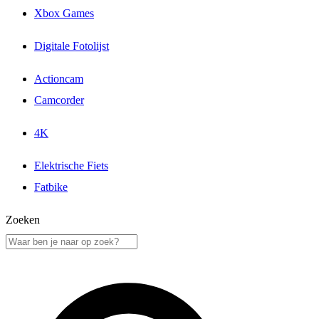
Xbox Games
Digitale Fotolijst
Actioncam
Camcorder
4K
Elektrische Fiets
Fatbike
Zoeken