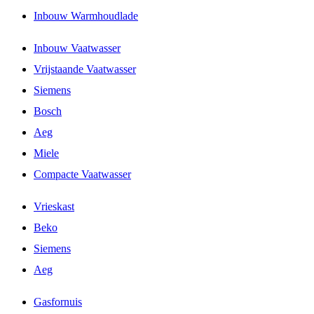
Inbouw Warmhoudlade
Inbouw Vaatwasser
Vrijstaande Vaatwasser
Siemens
Bosch
Aeg
Miele
Compacte Vaatwasser
Vrieskast
Beko
Siemens
Aeg
Gasfornuis