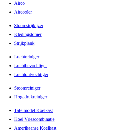
Airco
Aircooler
Stoomstrijkijzer
Kledingstomer
Strijkplank
Luchtreiniger
Luchtbevochtiger
Luchtontvochtiger
Stoomreiniger
Hogedrukreiniger
Tafelmodel Koelkast
Koel Vriescombinatie
Amerikaanse Koelkast