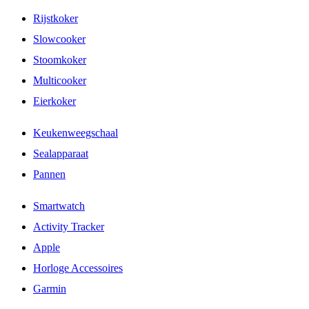
Rijstkoker
Slowcooker
Stoomkoker
Multicooker
Eierkoker
Keukenweegschaal
Sealapparaat
Pannen
Smartwatch
Activity Tracker
Apple
Horloge Accessoires
Garmin