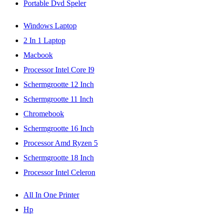
Portable Dvd Speler
Windows Laptop
2 In 1 Laptop
Macbook
Processor Intel Core I9
Schermgrootte 12 Inch
Schermgrootte 11 Inch
Chromebook
Schermgrootte 16 Inch
Processor Amd Ryzen 5
Schermgrootte 18 Inch
Processor Intel Celeron
All In One Printer
Hp