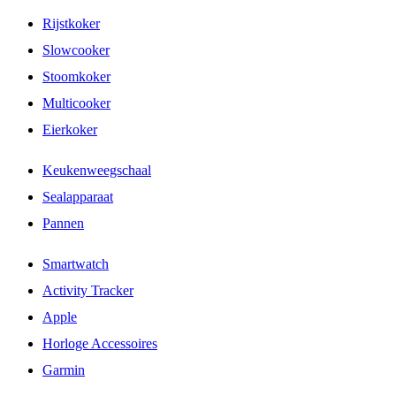
Rijstkoker
Slowcooker
Stoomkoker
Multicooker
Eierkoker
Keukenweegschaal
Sealapparaat
Pannen
Smartwatch
Activity Tracker
Apple
Horloge Accessoires
Garmin