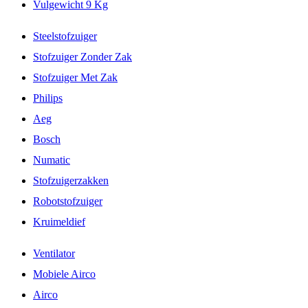
Vulgewicht 9 Kg
Steelstofzuiger
Stofzuiger Zonder Zak
Stofzuiger Met Zak
Philips
Aeg
Bosch
Numatic
Stofzuigerzakken
Robotstofzuiger
Kruimeldief
Ventilator
Mobiele Airco
Airco