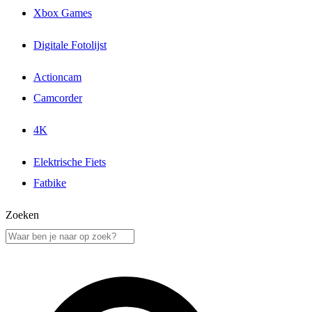
Xbox Games
Digitale Fotolijst
Actioncam
Camcorder
4K
Elektrische Fiets
Fatbike
Zoeken