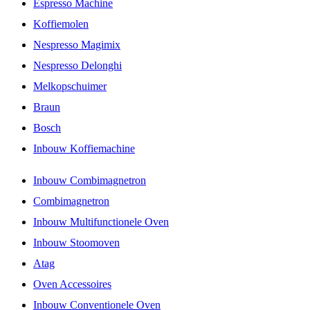
Espresso Machine
Koffiemolen
Nespresso Magimix
Nespresso Delonghi
Melkopschuimer
Braun
Bosch
Inbouw Koffiemachine
Inbouw Combimagnetron
Combimagnetron
Inbouw Multifunctionele Oven
Inbouw Stoomoven
Atag
Oven Accessoires
Inbouw Conventionele Oven