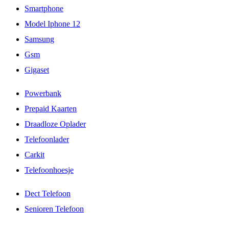
Smartphone
Model Iphone 12
Samsung
Gsm
Gigaset
Powerbank
Prepaid Kaarten
Draadloze Oplader
Telefoonlader
Carkit
Telefoonhoesje
Dect Telefoon
Senioren Telefoon