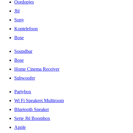
Oordopjes
Jbl
Sony
Koptelefoon
Bose
Soundbar
Bose
Home Cinema Receiver
Subwoofer
Partybox
Wi Fi Speakers Multiroom
Bluetooth Speaker
Serie Jbl Boombox
Apple