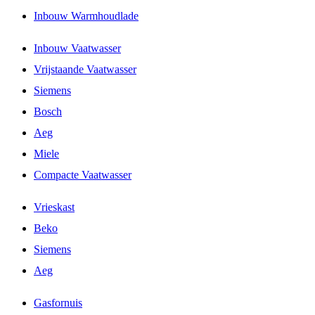
Inbouw Warmhoudlade
Inbouw Vaatwasser
Vrijstaande Vaatwasser
Siemens
Bosch
Aeg
Miele
Compacte Vaatwasser
Vrieskast
Beko
Siemens
Aeg
Gasfornuis