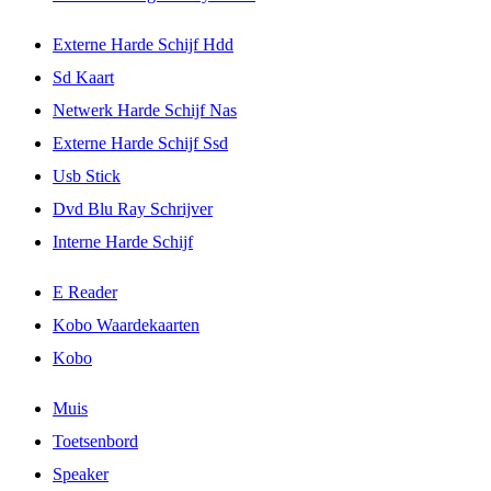
Externe Harde Schijf Hdd
Sd Kaart
Netwerk Harde Schijf Nas
Externe Harde Schijf Ssd
Usb Stick
Dvd Blu Ray Schrijver
Interne Harde Schijf
E Reader
Kobo Waardekaarten
Kobo
Muis
Toetsenbord
Speaker