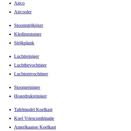
Airco
Aircooler
Stoomstrijkijzer
Kledingstomer
Strijkplank
Luchtreiniger
Luchtbevochtiger
Luchtontvochtiger
Stoomreiniger
Hogedrukreiniger
Tafelmodel Koelkast
Koel Vriescombinatie
Amerikaanse Koelkast