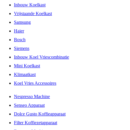
Inbouw Koelkast
Vrijstaande Koelkast
Samsung
Haier
Bosch
Siemens
Inbouw Koel Vriescombinatie
Mini Koelkast
Klimaatkast
Koel Vries Accessoires
Nespresso Machine
Senseo Apparaat
Dolce Gusto Koffieapparaat
Filter Koffiezetapparaat