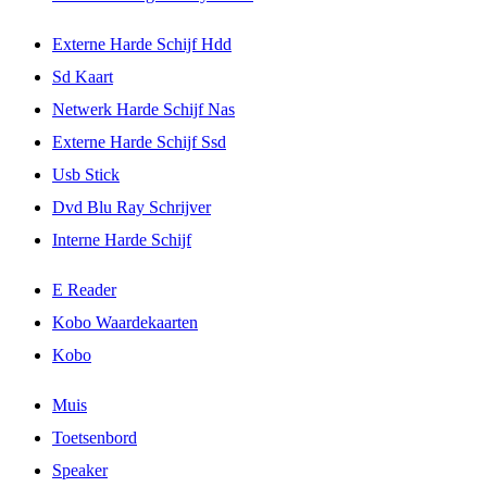
Externe Harde Schijf Hdd
Sd Kaart
Netwerk Harde Schijf Nas
Externe Harde Schijf Ssd
Usb Stick
Dvd Blu Ray Schrijver
Interne Harde Schijf
E Reader
Kobo Waardekaarten
Kobo
Muis
Toetsenbord
Speaker