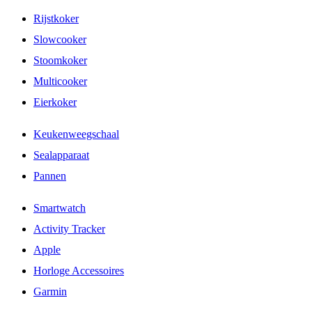
Rijstkoker
Slowcooker
Stoomkoker
Multicooker
Eierkoker
Keukenweegschaal
Sealapparaat
Pannen
Smartwatch
Activity Tracker
Apple
Horloge Accessoires
Garmin