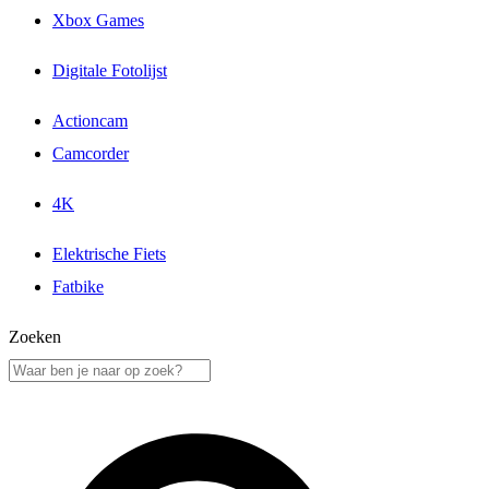
Xbox Games
Digitale Fotolijst
Actioncam
Camcorder
4K
Elektrische Fiets
Fatbike
Zoeken