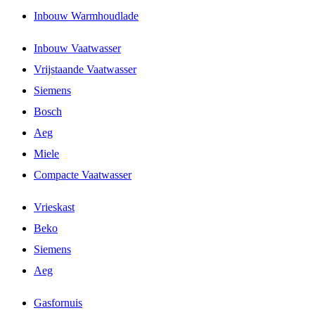
Inbouw Warmhoudlade
Inbouw Vaatwasser
Vrijstaande Vaatwasser
Siemens
Bosch
Aeg
Miele
Compacte Vaatwasser
Vrieskast
Beko
Siemens
Aeg
Gasfornuis