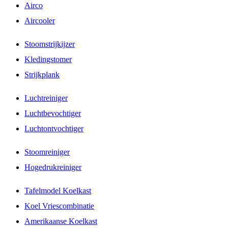
Airco
Aircooler
Stoomstrijkijzer
Kledingstomer
Strijkplank
Luchtreiniger
Luchtbevochtiger
Luchtontvochtiger
Stoomreiniger
Hogedrukreiniger
Tafelmodel Koelkast
Koel Vriescombinatie
Amerikaanse Koelkast