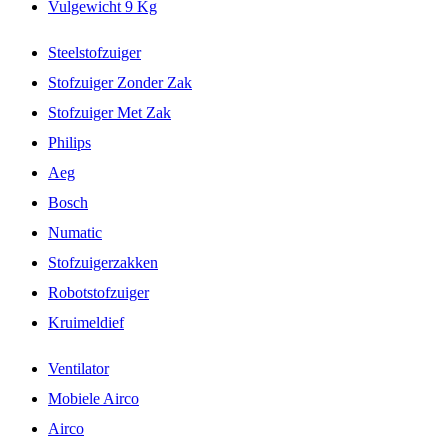
Vulgewicht 9 Kg
Steelstofzuiger
Stofzuiger Zonder Zak
Stofzuiger Met Zak
Philips
Aeg
Bosch
Numatic
Stofzuigerzakken
Robotstofzuiger
Kruimeldief
Ventilator
Mobiele Airco
Airco