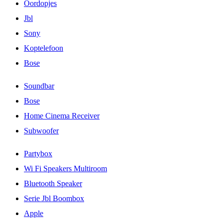
Oordopjes
Jbl
Sony
Koptelefoon
Bose
Soundbar
Bose
Home Cinema Receiver
Subwoofer
Partybox
Wi Fi Speakers Multiroom
Bluetooth Speaker
Serie Jbl Boombox
Apple