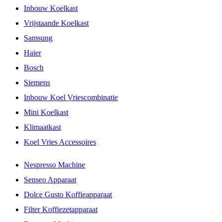
Inbouw Koelkast
Vrijstaande Koelkast
Samsung
Haier
Bosch
Siemens
Inbouw Koel Vriescombinatie
Mini Koelkast
Klimaatkast
Koel Vries Accessoires
Nespresso Machine
Senseo Apparaat
Dolce Gusto Koffieapparaat
Filter Koffiezetapparaat