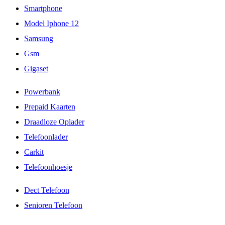
Smartphone
Model Iphone 12
Samsung
Gsm
Gigaset
Powerbank
Prepaid Kaarten
Draadloze Oplader
Telefoonlader
Carkit
Telefoonhoesje
Dect Telefoon
Senioren Telefoon