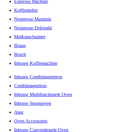
Espresso Machine
Koffiemolen
Nespresso Magimix
Nespresso Delonghi
Melkopschuimer
Braun
Bosch
Inbouw Koffiemachine
Inbouw Combimagnetron
Combimagnetron
Inbouw Multifunctionele Oven
Inbouw Stoomoven
Atag
Oven Accessoires
Inbouw Conventionele Oven