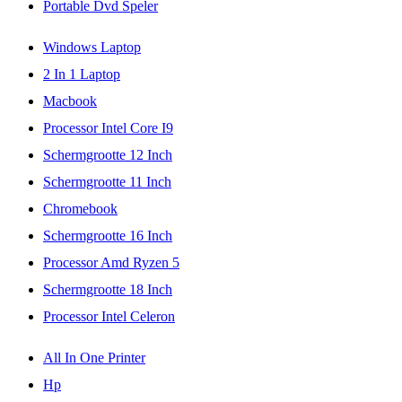
Portable Dvd Speler
Windows Laptop
2 In 1 Laptop
Macbook
Processor Intel Core I9
Schermgrootte 12 Inch
Schermgrootte 11 Inch
Chromebook
Schermgrootte 16 Inch
Processor Amd Ryzen 5
Schermgrootte 18 Inch
Processor Intel Celeron
All In One Printer
Hp