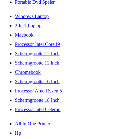
Portable Dvd Speler
Windows Laptop
2 In 1 Laptop
Macbook
Processor Intel Core I9
Schermgrootte 12 Inch
Schermgrootte 11 Inch
Chromebook
Schermgrootte 16 Inch
Processor Amd Ryzen 5
Schermgrootte 18 Inch
Processor Intel Celeron
All In One Printer
Hp