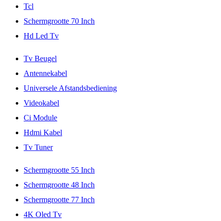
Tcl
Schermgrootte 70 Inch
Hd Led Tv
Tv Beugel
Antennekabel
Universele Afstandsbediening
Videokabel
Ci Module
Hdmi Kabel
Tv Tuner
Schermgrootte 55 Inch
Schermgrootte 48 Inch
Schermgrootte 77 Inch
4K Oled Tv