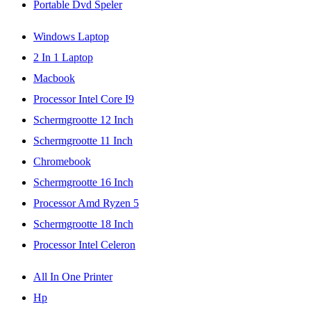
Portable Dvd Speler
Windows Laptop
2 In 1 Laptop
Macbook
Processor Intel Core I9
Schermgrootte 12 Inch
Schermgrootte 11 Inch
Chromebook
Schermgrootte 16 Inch
Processor Amd Ryzen 5
Schermgrootte 18 Inch
Processor Intel Celeron
All In One Printer
Hp