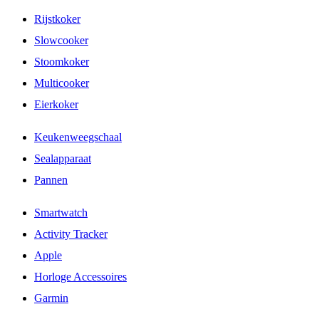
Rijstkoker
Slowcooker
Stoomkoker
Multicooker
Eierkoker
Keukenweegschaal
Sealapparaat
Pannen
Smartwatch
Activity Tracker
Apple
Horloge Accessoires
Garmin