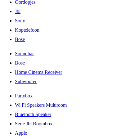
Oordopjes
Jbl
Sony
Koptelefoon
Bose
Soundbar
Bose
Home Cinema Receiver
Subwoofer
Partybox
Wi Fi Speakers Multiroom
Bluetooth Speaker
Serie Jbl Boombox
Apple