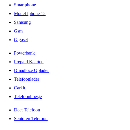
Smartphone
Model Iphone 12
Samsung
Gsm
Gigaset
Powerbank
Prepaid Kaarten
Draadloze Oplader
Telefoonlader
Carkit
Telefoonhoesje
Dect Telefoon
Senioren Telefoon