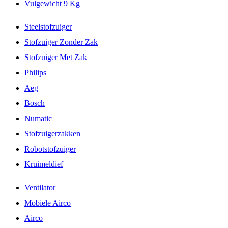
Vulgewicht 9 Kg
Steelstofzuiger
Stofzuiger Zonder Zak
Stofzuiger Met Zak
Philips
Aeg
Bosch
Numatic
Stofzuigerzakken
Robotstofzuiger
Kruimeldief
Ventilator
Mobiele Airco
Airco