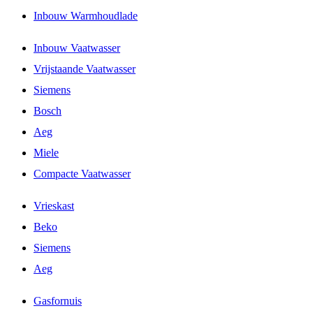
Inbouw Warmhoudlade
Inbouw Vaatwasser
Vrijstaande Vaatwasser
Siemens
Bosch
Aeg
Miele
Compacte Vaatwasser
Vrieskast
Beko
Siemens
Aeg
Gasfornuis