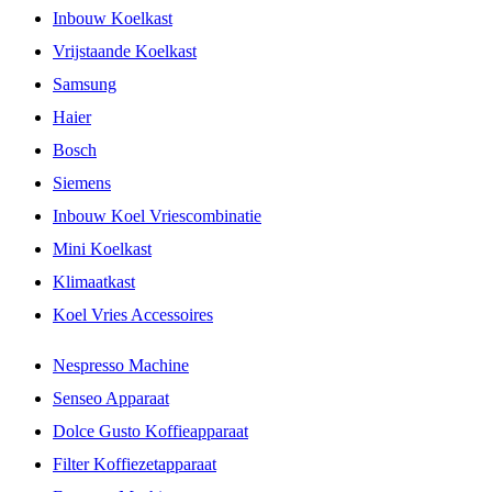
Inbouw Koelkast
Vrijstaande Koelkast
Samsung
Haier
Bosch
Siemens
Inbouw Koel Vriescombinatie
Mini Koelkast
Klimaatkast
Koel Vries Accessoires
Nespresso Machine
Senseo Apparaat
Dolce Gusto Koffieapparaat
Filter Koffiezetapparaat