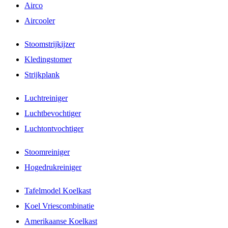
Airco
Aircooler
Stoomstrijkijzer
Kledingstomer
Strijkplank
Luchtreiniger
Luchtbevochtiger
Luchtontvochtiger
Stoomreiniger
Hogedrukreiniger
Tafelmodel Koelkast
Koel Vriescombinatie
Amerikaanse Koelkast