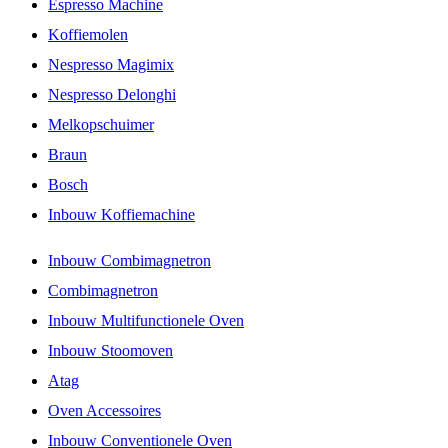
Espresso Machine
Koffiemolen
Nespresso Magimix
Nespresso Delonghi
Melkopschuimer
Braun
Bosch
Inbouw Koffiemachine
Inbouw Combimagnetron
Combimagnetron
Inbouw Multifunctionele Oven
Inbouw Stoomoven
Atag
Oven Accessoires
Inbouw Conventionele Oven