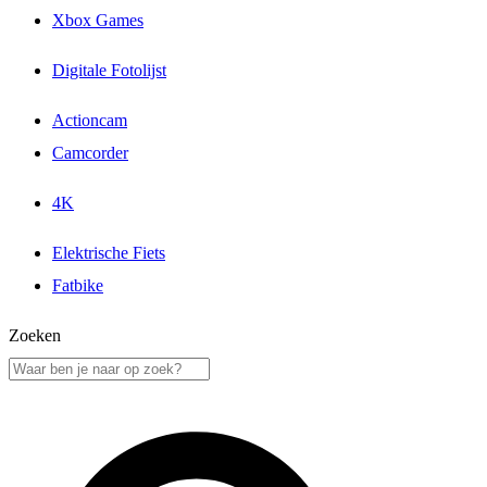
Xbox Games
Digitale Fotolijst
Actioncam
Camcorder
4K
Elektrische Fiets
Fatbike
Zoeken