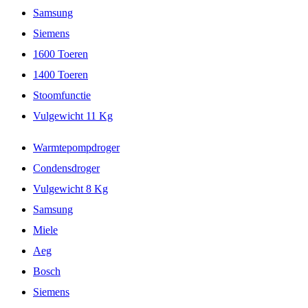
Samsung
Siemens
1600 Toeren
1400 Toeren
Stoomfunctie
Vulgewicht 11 Kg
Warmtepompdroger
Condensdroger
Vulgewicht 8 Kg
Samsung
Miele
Aeg
Bosch
Siemens