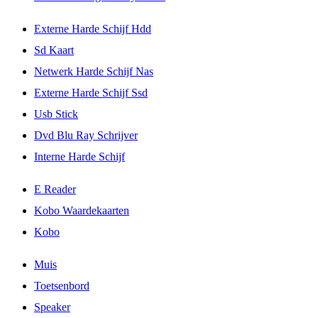
Externe Harde Schijf Hdd
Sd Kaart
Netwerk Harde Schijf Nas
Externe Harde Schijf Ssd
Usb Stick
Dvd Blu Ray Schrijver
Interne Harde Schijf
E Reader
Kobo Waardekaarten
Kobo
Muis
Toetsenbord
Speaker