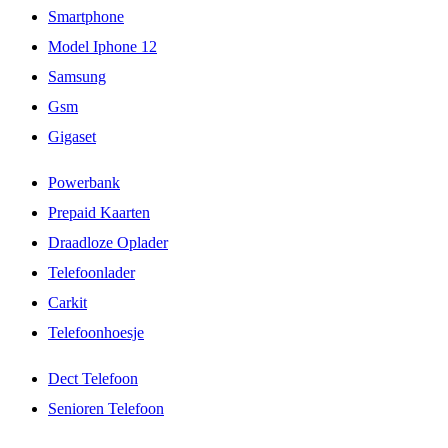
Smartphone
Model Iphone 12
Samsung
Gsm
Gigaset
Powerbank
Prepaid Kaarten
Draadloze Oplader
Telefoonlader
Carkit
Telefoonhoesje
Dect Telefoon
Senioren Telefoon