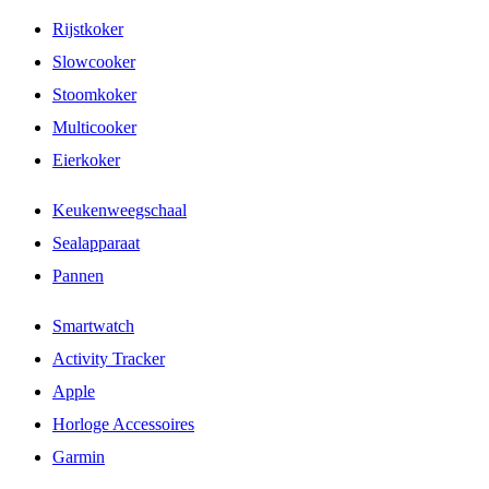
Rijstkoker
Slowcooker
Stoomkoker
Multicooker
Eierkoker
Keukenweegschaal
Sealapparaat
Pannen
Smartwatch
Activity Tracker
Apple
Horloge Accessoires
Garmin