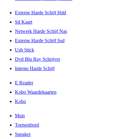
Externe Harde Schijf Hdd
Sd Kaart
Netwerk Harde Schijf Nas
Externe Harde Schijf Ssd
Usb Stick
Dvd Blu Ray Schrijver
Interne Harde Schijf
E Reader
Kobo Waardekaarten
Kobo
Muis
Toetsenbord
Speaker