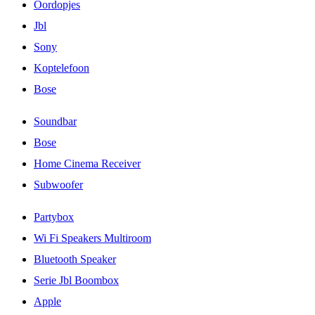
Oordopjes
Jbl
Sony
Koptelefoon
Bose
Soundbar
Bose
Home Cinema Receiver
Subwoofer
Partybox
Wi Fi Speakers Multiroom
Bluetooth Speaker
Serie Jbl Boombox
Apple