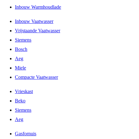
Inbouw Warmhoudlade
Inbouw Vaatwasser
Vrijstaande Vaatwasser
Siemens
Bosch
Aeg
Miele
Compacte Vaatwasser
Vrieskast
Beko
Siemens
Aeg
Gasfornuis