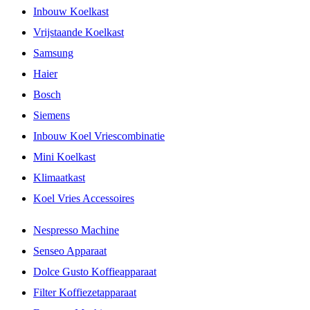
Inbouw Koelkast
Vrijstaande Koelkast
Samsung
Haier
Bosch
Siemens
Inbouw Koel Vriescombinatie
Mini Koelkast
Klimaatkast
Koel Vries Accessoires
Nespresso Machine
Senseo Apparaat
Dolce Gusto Koffieapparaat
Filter Koffiezetapparaat