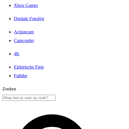
Xbox Games
Digitale Fotolijst
Actioncam
Camcorder
4K
Elektrische Fiets
Fatbike
Zoeken