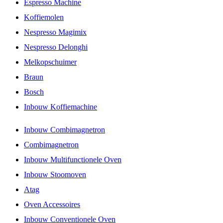
Espresso Machine
Koffiemolen
Nespresso Magimix
Nespresso Delonghi
Melkopschuimer
Braun
Bosch
Inbouw Koffiemachine
Inbouw Combimagnetron
Combimagnetron
Inbouw Multifunctionele Oven
Inbouw Stoomoven
Atag
Oven Accessoires
Inbouw Conventionele Oven