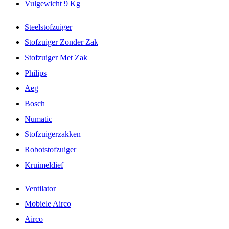
Vulgewicht 9 Kg
Steelstofzuiger
Stofzuiger Zonder Zak
Stofzuiger Met Zak
Philips
Aeg
Bosch
Numatic
Stofzuigerzakken
Robotstofzuiger
Kruimeldief
Ventilator
Mobiele Airco
Airco