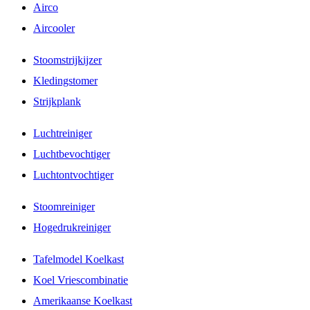
Airco
Aircooler
Stoomstrijkijzer
Kledingstomer
Strijkplank
Luchtreiniger
Luchtbevochtiger
Luchtontvochtiger
Stoomreiniger
Hogedrukreiniger
Tafelmodel Koelkast
Koel Vriescombinatie
Amerikaanse Koelkast