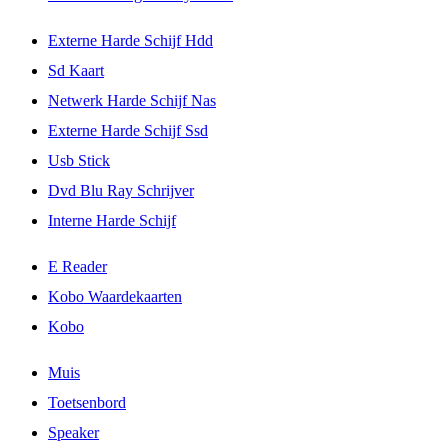
Externe Harde Schijf Hdd
Sd Kaart
Netwerk Harde Schijf Nas
Externe Harde Schijf Ssd
Usb Stick
Dvd Blu Ray Schrijver
Interne Harde Schijf
E Reader
Kobo Waardekaarten
Kobo
Muis
Toetsenbord
Speaker