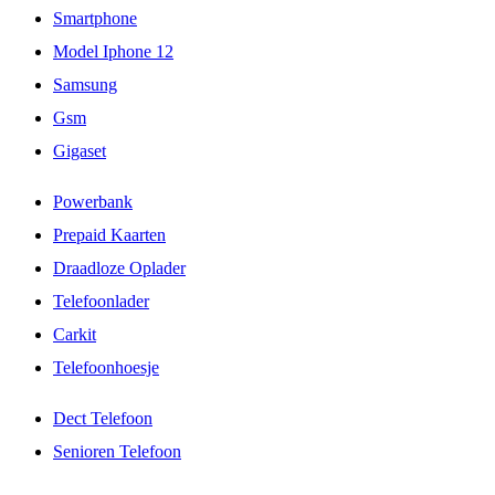
Smartphone
Model Iphone 12
Samsung
Gsm
Gigaset
Powerbank
Prepaid Kaarten
Draadloze Oplader
Telefoonlader
Carkit
Telefoonhoesje
Dect Telefoon
Senioren Telefoon