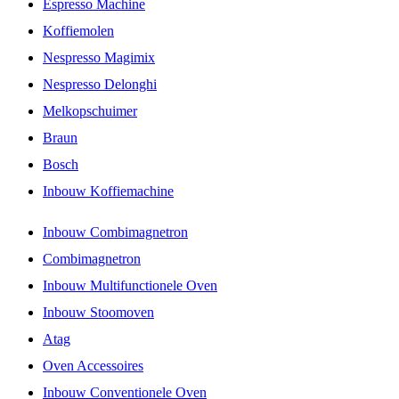
Espresso Machine
Koffiemolen
Nespresso Magimix
Nespresso Delonghi
Melkopschuimer
Braun
Bosch
Inbouw Koffiemachine
Inbouw Combimagnetron
Combimagnetron
Inbouw Multifunctionele Oven
Inbouw Stoomoven
Atag
Oven Accessoires
Inbouw Conventionele Oven