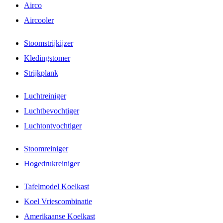
Airco
Aircooler
Stoomstrijkijzer
Kledingstomer
Strijkplank
Luchtreiniger
Luchtbevochtiger
Luchtontvochtiger
Stoomreiniger
Hogedrukreiniger
Tafelmodel Koelkast
Koel Vriescombinatie
Amerikaanse Koelkast