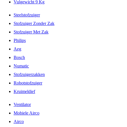
Vulgewicht 9 Kg
Steelstofzuiger
Stofzuiger Zonder Zak
Stofzuiger Met Zak
Philips
Aeg
Bosch
Numatic
Stofzuigerzakken
Robotstofzuiger
Kruimeldief
Ventilator
Mobiele Airco
Airco