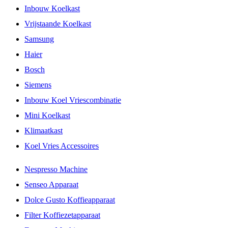
Inbouw Koelkast
Vrijstaande Koelkast
Samsung
Haier
Bosch
Siemens
Inbouw Koel Vriescombinatie
Mini Koelkast
Klimaatkast
Koel Vries Accessoires
Nespresso Machine
Senseo Apparaat
Dolce Gusto Koffieapparaat
Filter Koffiezetapparaat