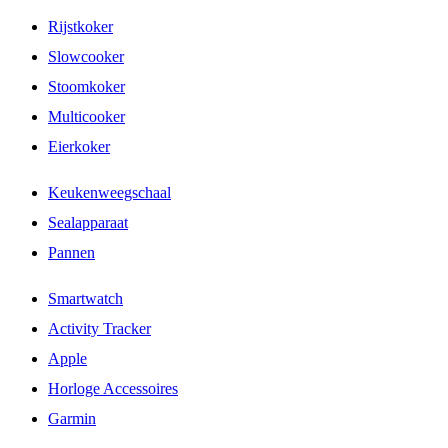
Rijstkoker
Slowcooker
Stoomkoker
Multicooker
Eierkoker
Keukenweegschaal
Sealapparaat
Pannen
Smartwatch
Activity Tracker
Apple
Horloge Accessoires
Garmin