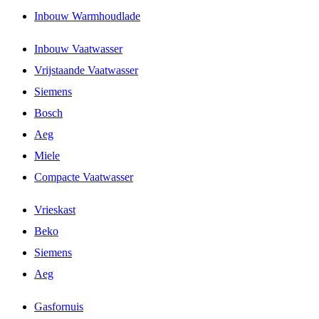
Inbouw Warmhoudlade
Inbouw Vaatwasser
Vrijstaande Vaatwasser
Siemens
Bosch
Aeg
Miele
Compacte Vaatwasser
Vrieskast
Beko
Siemens
Aeg
Gasfornuis