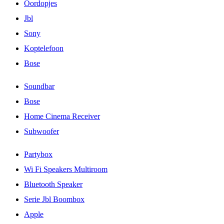
Oordopjes
Jbl
Sony
Koptelefoon
Bose
Soundbar
Bose
Home Cinema Receiver
Subwoofer
Partybox
Wi Fi Speakers Multiroom
Bluetooth Speaker
Serie Jbl Boombox
Apple