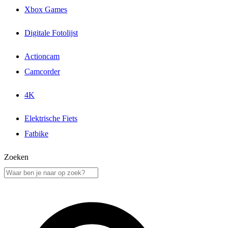
Xbox Games
Digitale Fotolijst
Actioncam
Camcorder
4K
Elektrische Fiets
Fatbike
Zoeken