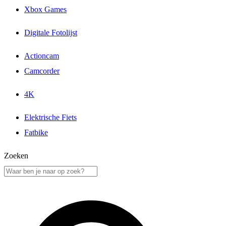
Xbox Games
Digitale Fotolijst
Actioncam
Camcorder
4K
Elektrische Fiets
Fatbike
Zoeken