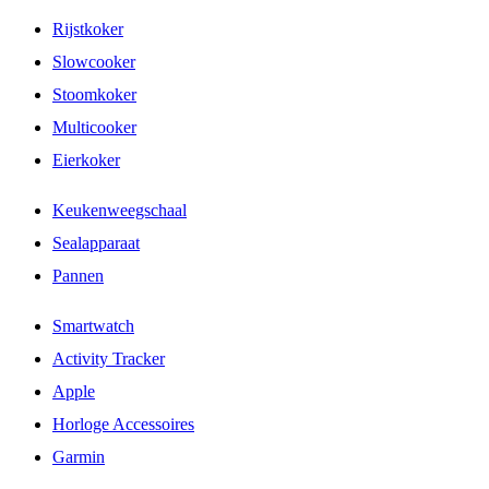
Rijstkoker
Slowcooker
Stoomkoker
Multicooker
Eierkoker
Keukenweegschaal
Sealapparaat
Pannen
Smartwatch
Activity Tracker
Apple
Horloge Accessoires
Garmin