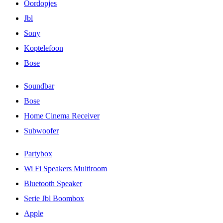
Oordopjes
Jbl
Sony
Koptelefoon
Bose
Soundbar
Bose
Home Cinema Receiver
Subwoofer
Partybox
Wi Fi Speakers Multiroom
Bluetooth Speaker
Serie Jbl Boombox
Apple