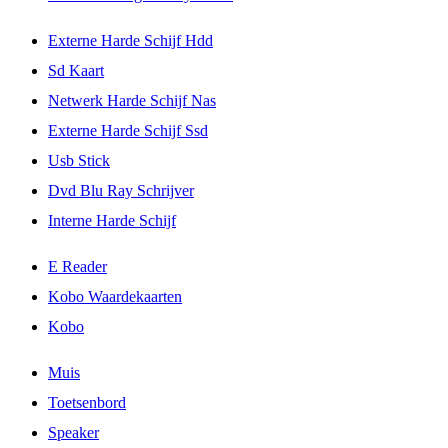
Externe Harde Schijf Hdd
Sd Kaart
Netwerk Harde Schijf Nas
Externe Harde Schijf Ssd
Usb Stick
Dvd Blu Ray Schrijver
Interne Harde Schijf
E Reader
Kobo Waardekaarten
Kobo
Muis
Toetsenbord
Speaker