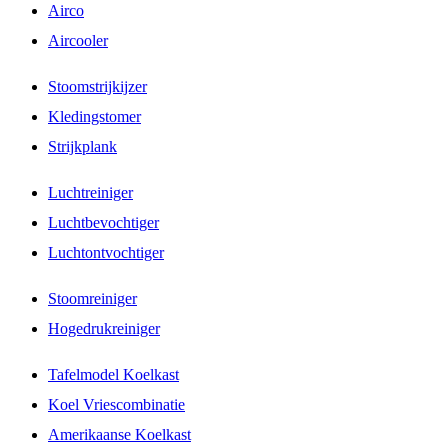
Airco
Aircooler
Stoomstrijkijzer
Kledingstomer
Strijkplank
Luchtreiniger
Luchtbevochtiger
Luchtontvochtiger
Stoomreiniger
Hogedrukreiniger
Tafelmodel Koelkast
Koel Vriescombinatie
Amerikaanse Koelkast