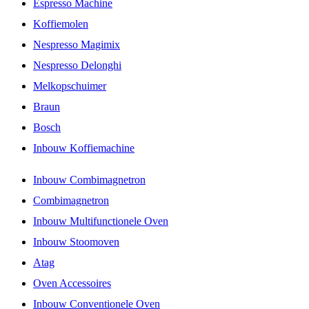
Espresso Machine
Koffiemolen
Nespresso Magimix
Nespresso Delonghi
Melkopschuimer
Braun
Bosch
Inbouw Koffiemachine
Inbouw Combimagnetron
Combimagnetron
Inbouw Multifunctionele Oven
Inbouw Stoomoven
Atag
Oven Accessoires
Inbouw Conventionele Oven