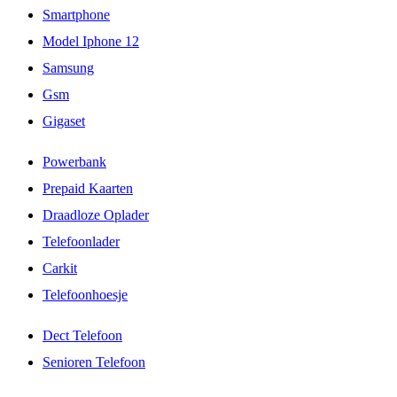
Smartphone
Model Iphone 12
Samsung
Gsm
Gigaset
Powerbank
Prepaid Kaarten
Draadloze Oplader
Telefoonlader
Carkit
Telefoonhoesje
Dect Telefoon
Senioren Telefoon