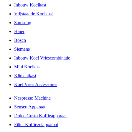
Inbouw Koelkast
Vrijstaande Koelkast
Samsung
Haier
Bosch
Siemens
Inbouw Koel Vriescombinatie
Mini Koelkast
Klimaatkast
Koel Vries Accessoires
Nespresso Machine
Senseo Apparaat
Dolce Gusto Koffieapparaat
Filter Koffiezetapparaat