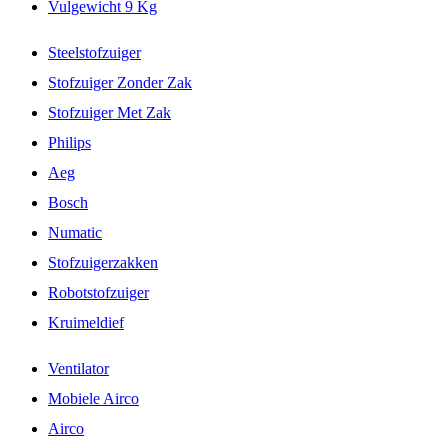
Vulgewicht 9 Kg
Steelstofzuiger
Stofzuiger Zonder Zak
Stofzuiger Met Zak
Philips
Aeg
Bosch
Numatic
Stofzuigerzakken
Robotstofzuiger
Kruimeldief
Ventilator
Mobiele Airco
Airco