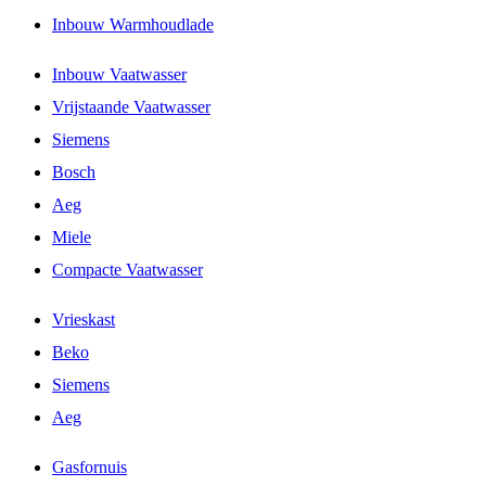
Inbouw Warmhoudlade
Inbouw Vaatwasser
Vrijstaande Vaatwasser
Siemens
Bosch
Aeg
Miele
Compacte Vaatwasser
Vrieskast
Beko
Siemens
Aeg
Gasfornuis