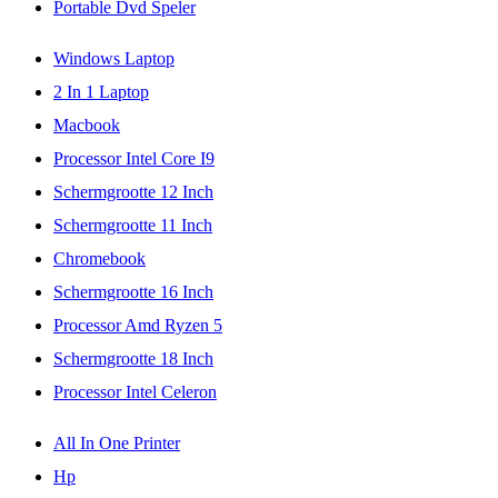
Portable Dvd Speler
Windows Laptop
2 In 1 Laptop
Macbook
Processor Intel Core I9
Schermgrootte 12 Inch
Schermgrootte 11 Inch
Chromebook
Schermgrootte 16 Inch
Processor Amd Ryzen 5
Schermgrootte 18 Inch
Processor Intel Celeron
All In One Printer
Hp