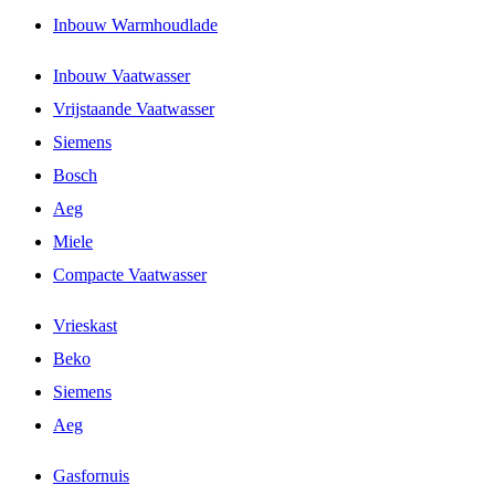
Inbouw Warmhoudlade
Inbouw Vaatwasser
Vrijstaande Vaatwasser
Siemens
Bosch
Aeg
Miele
Compacte Vaatwasser
Vrieskast
Beko
Siemens
Aeg
Gasfornuis