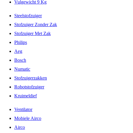
Vulgewicht 9 Kg
Steelstofzuiger
Stofzuiger Zonder Zak
Stofzuiger Met Zak
Philips
Aeg
Bosch
Numatic
Stofzuigerzakken
Robotstofzuiger
Kruimeldief
Ventilator
Mobiele Airco
Airco