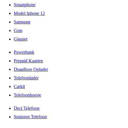
Smartphone
Model Iphone 12
Samsung
Gsm
Gigaset
Powerbank
Prepaid Kaarten
Draadloze Oplader
Telefoonlader
Carkit
Telefoonhoesje
Dect Telefoon
Senioren Telefoon