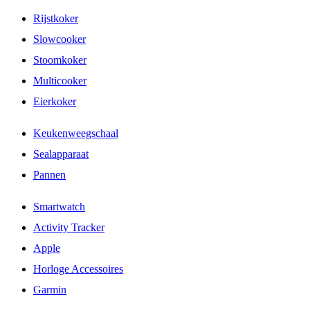
Rijstkoker
Slowcooker
Stoomkoker
Multicooker
Eierkoker
Keukenweegschaal
Sealapparaat
Pannen
Smartwatch
Activity Tracker
Apple
Horloge Accessoires
Garmin