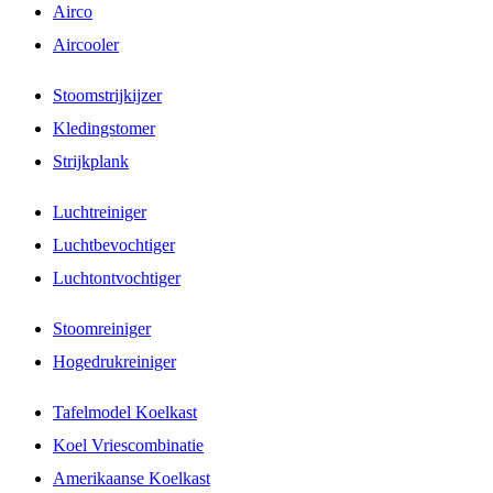
Airco
Aircooler
Stoomstrijkijzer
Kledingstomer
Strijkplank
Luchtreiniger
Luchtbevochtiger
Luchtontvochtiger
Stoomreiniger
Hogedrukreiniger
Tafelmodel Koelkast
Koel Vriescombinatie
Amerikaanse Koelkast