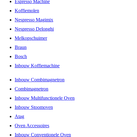
Espresso Machine
Koffiemolen
Nespresso Magimix
Nespresso Delonghi
Melkopschuimer
Braun
Bosch
Inbouw Koffiemachine
Inbouw Combimagnetron
Combimagnetron
Inbouw Multifunctionele Oven
Inbouw Stoomoven
Atag
Oven Accessoires
Inbouw Conventionele Oven