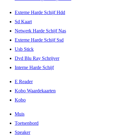
Externe Harde Schijf Hdd
Sd Kaart
Netwerk Harde Schijf Nas
Externe Harde Schijf Ssd
Usb Stick
Dvd Blu Ray Schrijver
Interne Harde Schijf
E Reader
Kobo Waardekaarten
Kobo
Muis
Toetsenbord
Speaker