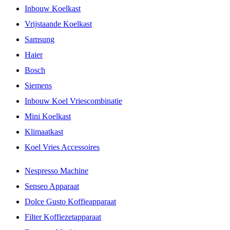
Inbouw Koelkast
Vrijstaande Koelkast
Samsung
Haier
Bosch
Siemens
Inbouw Koel Vriescombinatie
Mini Koelkast
Klimaatkast
Koel Vries Accessoires
Nespresso Machine
Senseo Apparaat
Dolce Gusto Koffieapparaat
Filter Koffiezetapparaat