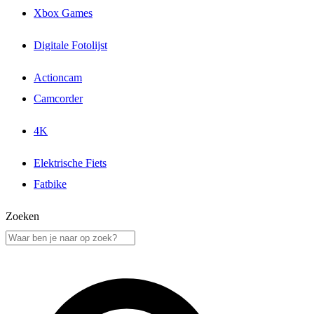
Xbox Games
Digitale Fotolijst
Actioncam
Camcorder
4K
Elektrische Fiets
Fatbike
Zoeken