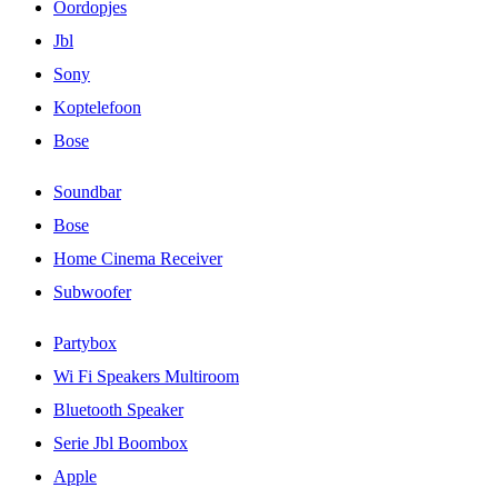
Oordopjes
Jbl
Sony
Koptelefoon
Bose
Soundbar
Bose
Home Cinema Receiver
Subwoofer
Partybox
Wi Fi Speakers Multiroom
Bluetooth Speaker
Serie Jbl Boombox
Apple