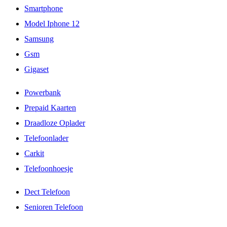
Smartphone
Model Iphone 12
Samsung
Gsm
Gigaset
Powerbank
Prepaid Kaarten
Draadloze Oplader
Telefoonlader
Carkit
Telefoonhoesje
Dect Telefoon
Senioren Telefoon