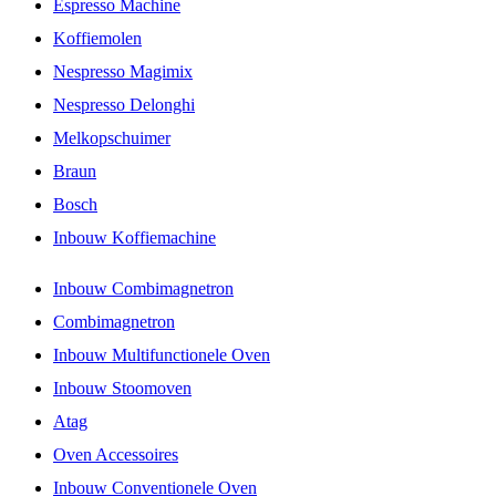
Espresso Machine
Koffiemolen
Nespresso Magimix
Nespresso Delonghi
Melkopschuimer
Braun
Bosch
Inbouw Koffiemachine
Inbouw Combimagnetron
Combimagnetron
Inbouw Multifunctionele Oven
Inbouw Stoomoven
Atag
Oven Accessoires
Inbouw Conventionele Oven