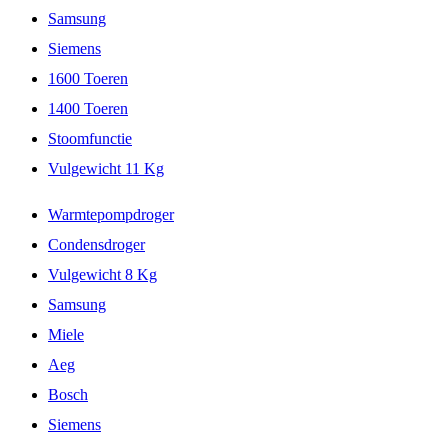
Samsung
Siemens
1600 Toeren
1400 Toeren
Stoomfunctie
Vulgewicht 11 Kg
Warmtepompdroger
Condensdroger
Vulgewicht 8 Kg
Samsung
Miele
Aeg
Bosch
Siemens