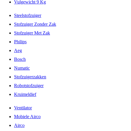
Vulgewicht 9 Kg
Steelstofzuiger
Stofzuiger Zonder Zak
Stofzuiger Met Zak
Philips
Aeg
Bosch
Numatic
Stofzuigerzakken
Robotstofzuiger
Kruimeldief
Ventilator
Mobiele Airco
Airco