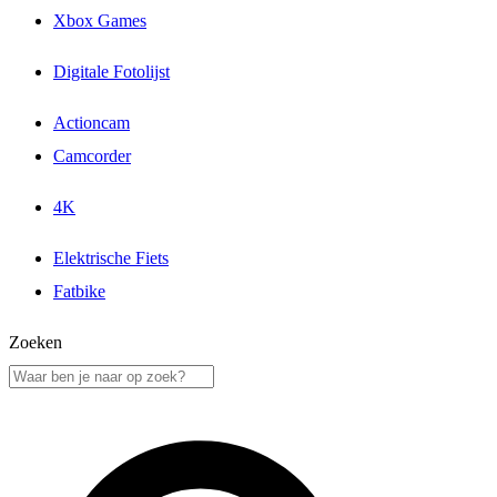
Xbox Games
Digitale Fotolijst
Actioncam
Camcorder
4K
Elektrische Fiets
Fatbike
Zoeken