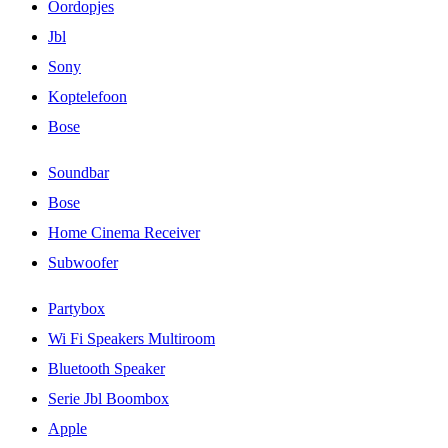
Oordopjes
Jbl
Sony
Koptelefoon
Bose
Soundbar
Bose
Home Cinema Receiver
Subwoofer
Partybox
Wi Fi Speakers Multiroom
Bluetooth Speaker
Serie Jbl Boombox
Apple