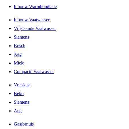
Inbouw Warmhoudlade
Inbouw Vaatwasser
Vrijstaande Vaatwasser
Siemens
Bosch
Aeg
Miele
Compacte Vaatwasser
Vrieskast
Beko
Siemens
Aeg
Gasfornuis