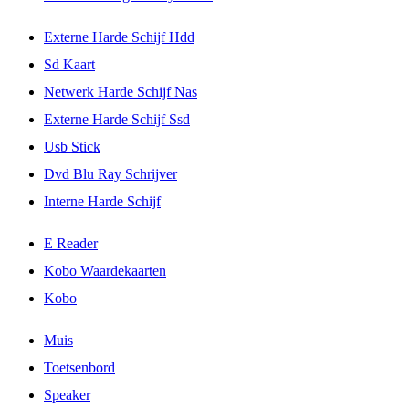
Externe Harde Schijf Hdd
Sd Kaart
Netwerk Harde Schijf Nas
Externe Harde Schijf Ssd
Usb Stick
Dvd Blu Ray Schrijver
Interne Harde Schijf
E Reader
Kobo Waardekaarten
Kobo
Muis
Toetsenbord
Speaker