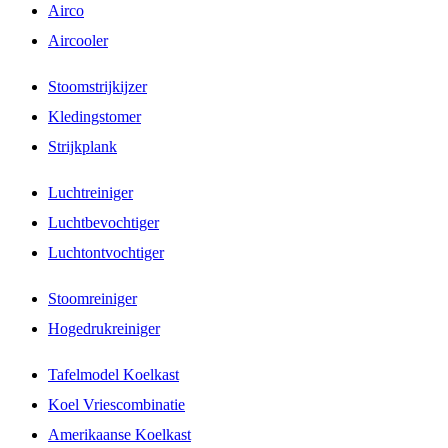
Airco
Aircooler
Stoomstrijkijzer
Kledingstomer
Strijkplank
Luchtreiniger
Luchtbevochtiger
Luchtontvochtiger
Stoomreiniger
Hogedrukreiniger
Tafelmodel Koelkast
Koel Vriescombinatie
Amerikaanse Koelkast