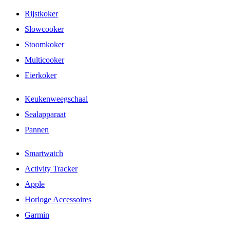
Rijstkoker
Slowcooker
Stoomkoker
Multicooker
Eierkoker
Keukenweegschaal
Sealapparaat
Pannen
Smartwatch
Activity Tracker
Apple
Horloge Accessoires
Garmin