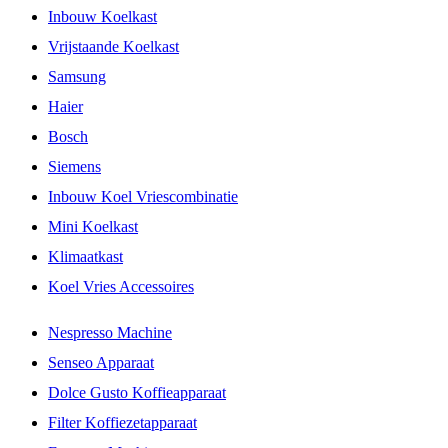
Inbouw Koelkast
Vrijstaande Koelkast
Samsung
Haier
Bosch
Siemens
Inbouw Koel Vriescombinatie
Mini Koelkast
Klimaatkast
Koel Vries Accessoires
Nespresso Machine
Senseo Apparaat
Dolce Gusto Koffieapparaat
Filter Koffiezetapparaat