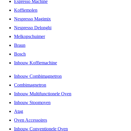
Espresso Machine
Koffiemolen
Nespresso Magimix
Nespresso Delonghi
Melkopschuimer
Braun
Bosch
Inbouw Koffiemachine
Inbouw Combimagnetron
Combimagnetron
Inbouw Multifunctionele Oven
Inbouw Stoomoven
Atag
Oven Accessoires
Inbouw Conventionele Oven