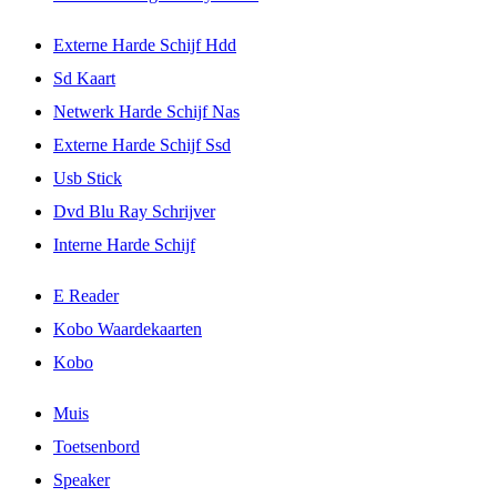
Externe Harde Schijf Hdd
Sd Kaart
Netwerk Harde Schijf Nas
Externe Harde Schijf Ssd
Usb Stick
Dvd Blu Ray Schrijver
Interne Harde Schijf
E Reader
Kobo Waardekaarten
Kobo
Muis
Toetsenbord
Speaker