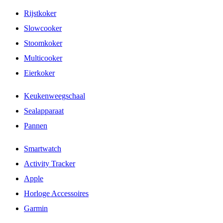
Rijstkoker
Slowcooker
Stoomkoker
Multicooker
Eierkoker
Keukenweegschaal
Sealapparaat
Pannen
Smartwatch
Activity Tracker
Apple
Horloge Accessoires
Garmin