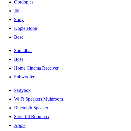
Oordopjes
Jbl
Sony
Koptelefoon
Bose
Soundbar
Bose
Home Cinema Receiver
Subwoofer
Partybox
Wi Fi Speakers Multiroom
Bluetooth Speaker
Serie Jbl Boombox
Apple