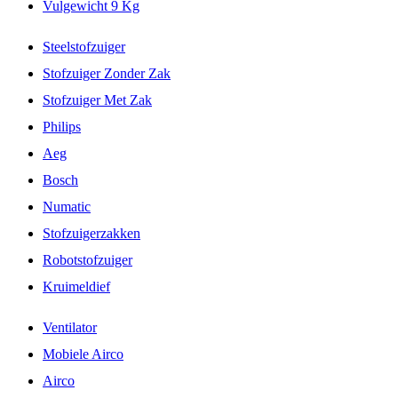
Vulgewicht 9 Kg
Steelstofzuiger
Stofzuiger Zonder Zak
Stofzuiger Met Zak
Philips
Aeg
Bosch
Numatic
Stofzuigerzakken
Robotstofzuiger
Kruimeldief
Ventilator
Mobiele Airco
Airco