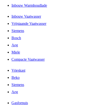
Inbouw Warmhoudlade
Inbouw Vaatwasser
Vrijstaande Vaatwasser
Siemens
Bosch
Aeg
Miele
Compacte Vaatwasser
Vrieskast
Beko
Siemens
Aeg
Gasfornuis