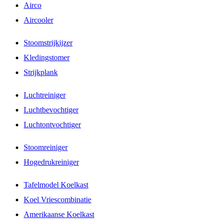
Airco
Aircooler
Stoomstrijkijzer
Kledingstomer
Strijkplank
Luchtreiniger
Luchtbevochtiger
Luchtontvochtiger
Stoomreiniger
Hogedrukreiniger
Tafelmodel Koelkast
Koel Vriescombinatie
Amerikaanse Koelkast