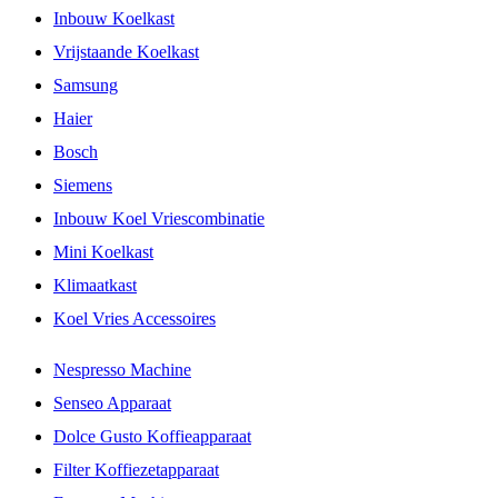
Inbouw Koelkast
Vrijstaande Koelkast
Samsung
Haier
Bosch
Siemens
Inbouw Koel Vriescombinatie
Mini Koelkast
Klimaatkast
Koel Vries Accessoires
Nespresso Machine
Senseo Apparaat
Dolce Gusto Koffieapparaat
Filter Koffiezetapparaat