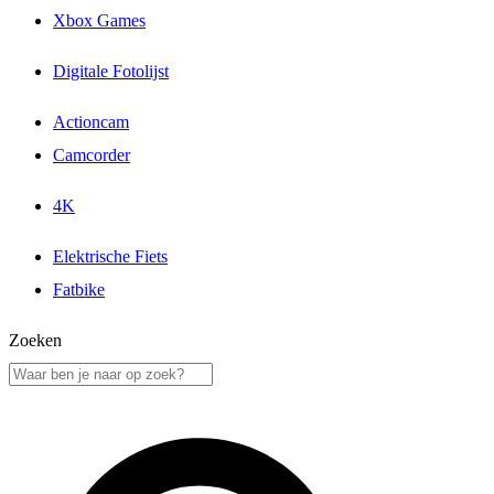
Xbox Games
Digitale Fotolijst
Actioncam
Camcorder
4K
Elektrische Fiets
Fatbike
Zoeken