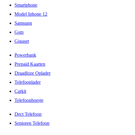
Smartphone
Model Iphone 12
Samsung
Gsm
Gigaset
Powerbank
Prepaid Kaarten
Draadloze Oplader
Telefoonlader
Carkit
Telefoonhoesje
Dect Telefoon
Senioren Telefoon