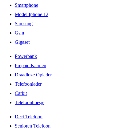
Smartphone
Model Iphone 12
Samsung
Gsm
Gigaset
Powerbank
Prepaid Kaarten
Draadloze Oplader
Telefoonlader
Carkit
Telefoonhoesje
Dect Telefoon
Senioren Telefoon