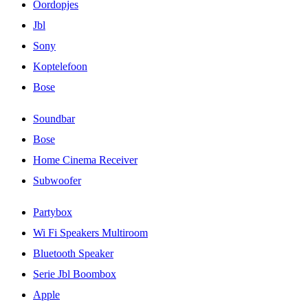
Oordopjes
Jbl
Sony
Koptelefoon
Bose
Soundbar
Bose
Home Cinema Receiver
Subwoofer
Partybox
Wi Fi Speakers Multiroom
Bluetooth Speaker
Serie Jbl Boombox
Apple