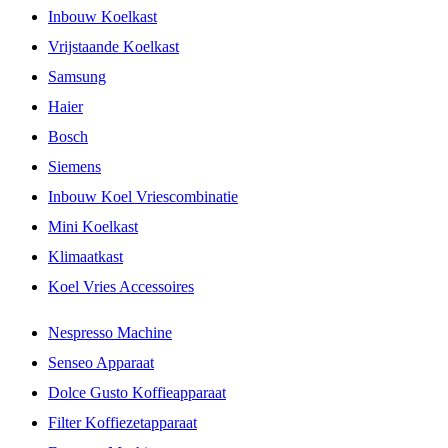
Inbouw Koelkast
Vrijstaande Koelkast
Samsung
Haier
Bosch
Siemens
Inbouw Koel Vriescombinatie
Mini Koelkast
Klimaatkast
Koel Vries Accessoires
Nespresso Machine
Senseo Apparaat
Dolce Gusto Koffieapparaat
Filter Koffiezetapparaat