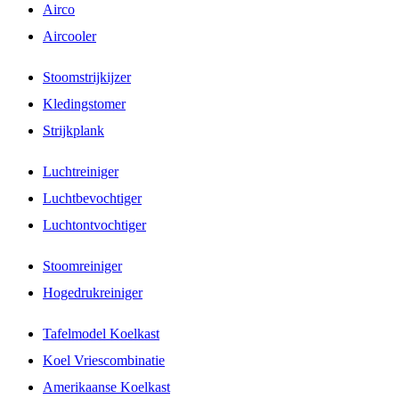
Airco
Aircooler
Stoomstrijkijzer
Kledingstomer
Strijkplank
Luchtreiniger
Luchtbevochtiger
Luchtontvochtiger
Stoomreiniger
Hogedrukreiniger
Tafelmodel Koelkast
Koel Vriescombinatie
Amerikaanse Koelkast