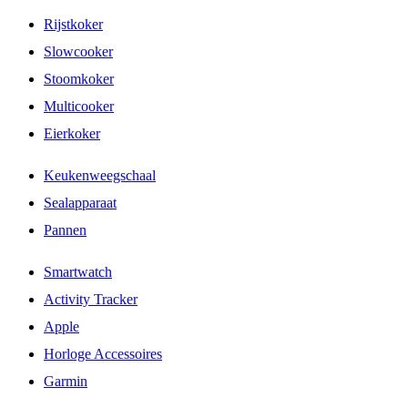
Rijstkoker
Slowcooker
Stoomkoker
Multicooker
Eierkoker
Keukenweegschaal
Sealapparaat
Pannen
Smartwatch
Activity Tracker
Apple
Horloge Accessoires
Garmin