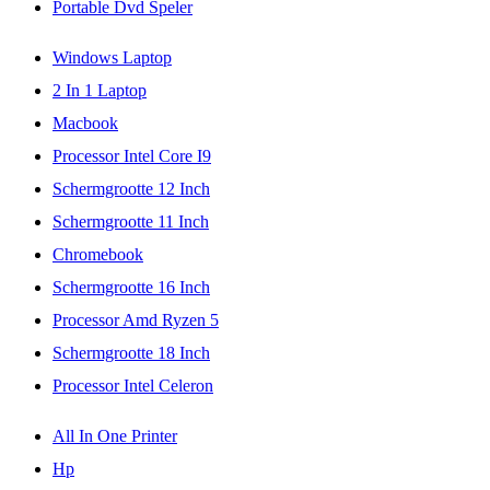
Portable Dvd Speler
Windows Laptop
2 In 1 Laptop
Macbook
Processor Intel Core I9
Schermgrootte 12 Inch
Schermgrootte 11 Inch
Chromebook
Schermgrootte 16 Inch
Processor Amd Ryzen 5
Schermgrootte 18 Inch
Processor Intel Celeron
All In One Printer
Hp