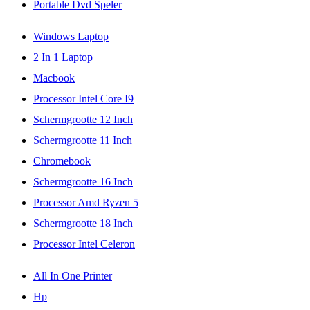
Portable Dvd Speler
Windows Laptop
2 In 1 Laptop
Macbook
Processor Intel Core I9
Schermgrootte 12 Inch
Schermgrootte 11 Inch
Chromebook
Schermgrootte 16 Inch
Processor Amd Ryzen 5
Schermgrootte 18 Inch
Processor Intel Celeron
All In One Printer
Hp