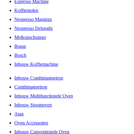
Espresso Machine
Koffiemolen
Nespresso Magimix
Nespresso Delonghi
Melkopschuimer
Braun
Bosch
Inbouw Koffiemachine
Inbouw Combimagnetron
Combimagnetron
Inbouw Multifunctionele Oven
Inbouw Stoomoven
Atag
Oven Accessoires
Inbouw Conventionele Oven