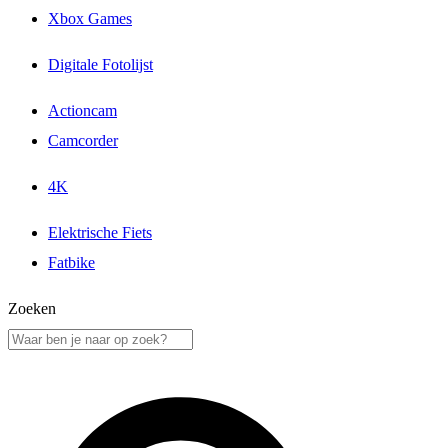
Xbox Games
Digitale Fotolijst
Actioncam
Camcorder
4K
Elektrische Fiets
Fatbike
Zoeken