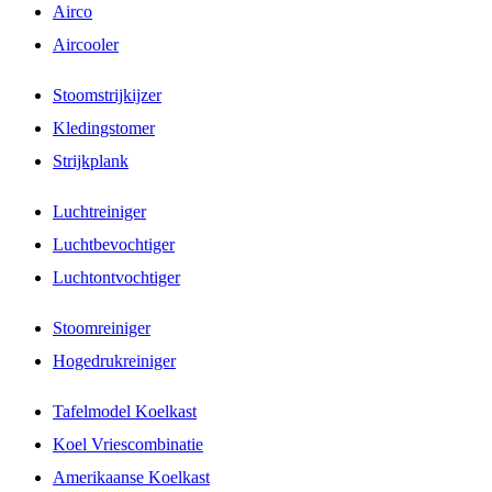
Airco
Aircooler
Stoomstrijkijzer
Kledingstomer
Strijkplank
Luchtreiniger
Luchtbevochtiger
Luchtontvochtiger
Stoomreiniger
Hogedrukreiniger
Tafelmodel Koelkast
Koel Vriescombinatie
Amerikaanse Koelkast