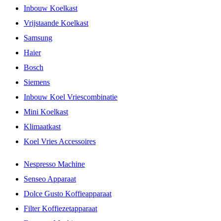
Inbouw Koelkast
Vrijstaande Koelkast
Samsung
Haier
Bosch
Siemens
Inbouw Koel Vriescombinatie
Mini Koelkast
Klimaatkast
Koel Vries Accessoires
Nespresso Machine
Senseo Apparaat
Dolce Gusto Koffieapparaat
Filter Koffiezetapparaat