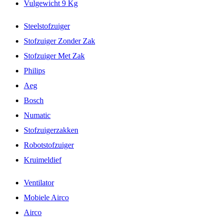
Vulgewicht 9 Kg
Steelstofzuiger
Stofzuiger Zonder Zak
Stofzuiger Met Zak
Philips
Aeg
Bosch
Numatic
Stofzuigerzakken
Robotstofzuiger
Kruimeldief
Ventilator
Mobiele Airco
Airco