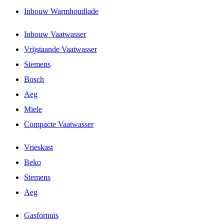
Inbouw Warmhoudlade
Inbouw Vaatwasser
Vrijstaande Vaatwasser
Siemens
Bosch
Aeg
Miele
Compacte Vaatwasser
Vrieskast
Beko
Siemens
Aeg
Gasfornuis