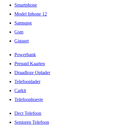
Smartphone
Model Iphone 12
Samsung
Gsm
Gigaset
Powerbank
Prepaid Kaarten
Draadloze Oplader
Telefoonlader
Carkit
Telefoonhoesje
Dect Telefoon
Senioren Telefoon