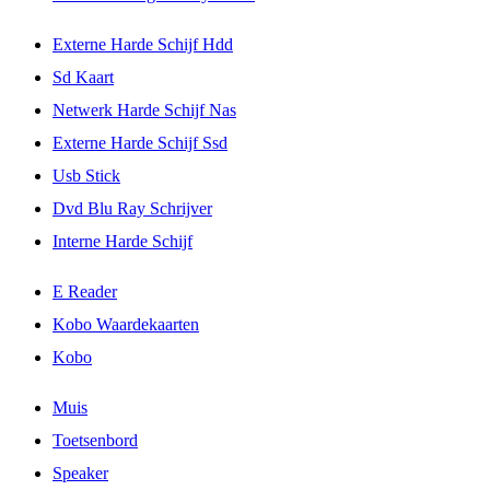
Externe Harde Schijf Hdd
Sd Kaart
Netwerk Harde Schijf Nas
Externe Harde Schijf Ssd
Usb Stick
Dvd Blu Ray Schrijver
Interne Harde Schijf
E Reader
Kobo Waardekaarten
Kobo
Muis
Toetsenbord
Speaker