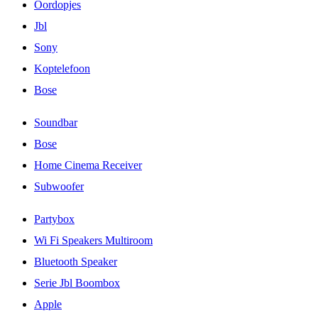
Oordopjes
Jbl
Sony
Koptelefoon
Bose
Soundbar
Bose
Home Cinema Receiver
Subwoofer
Partybox
Wi Fi Speakers Multiroom
Bluetooth Speaker
Serie Jbl Boombox
Apple