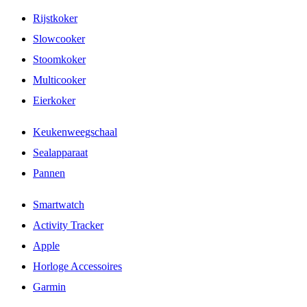
Rijstkoker
Slowcooker
Stoomkoker
Multicooker
Eierkoker
Keukenweegschaal
Sealapparaat
Pannen
Smartwatch
Activity Tracker
Apple
Horloge Accessoires
Garmin