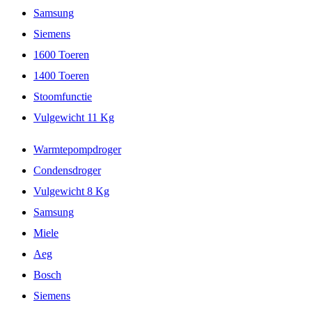
Samsung
Siemens
1600 Toeren
1400 Toeren
Stoomfunctie
Vulgewicht 11 Kg
Warmtepompdroger
Condensdroger
Vulgewicht 8 Kg
Samsung
Miele
Aeg
Bosch
Siemens